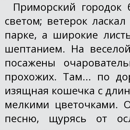
Приморский городок 
светом; ветерок ласка
парке, а широкие лист
шептанием. На весело
посажены очарователь
прохожих. Там... по д
изящная кошечка с длин
мелкими цветочками. 
песню, щурясь от осл