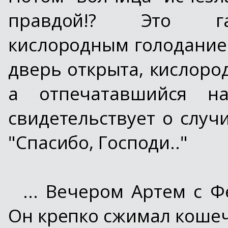
правдой!? Это га
кислородным голоданием
дверь открыта, кислород
а отпечатавшийся н
свидетельствует о случ
"Спасибо, Господи.."
... Вечером Артем с Ф
Он крепко сжимал кошеч