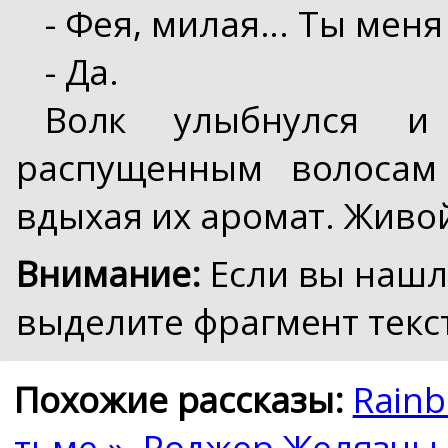
- Фея, милая... Ты мен
- Да.
Волк улыбнулся и
распущенным волосам
вдыхая их аромат. Живой.
Внимание:
Если вы нашл
выделите фрагмент текст
Похожие рассказы:
Rain
тьме.»
,
Роджер Желязны 