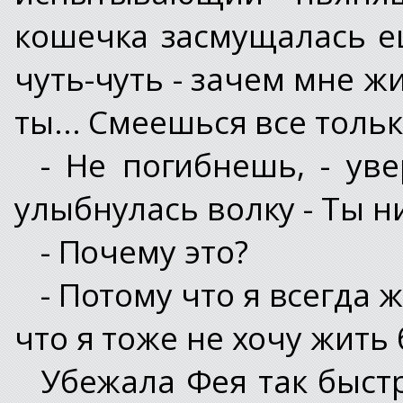
кошечка засмущалась е
чуть-чуть - зачем мне жи
ты... Смеешься все тольк
- Не погибнешь, - ув
улыбнулась волку - Ты н
- Почему это?
- Потому что я всегда ж
что я тоже не хочу жить 
Убежала Фея так быстр