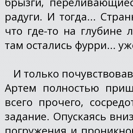
брызги, переливающие
радуги. И тогда... Стр
что где-то на глубине 
там остались фурри... у
И только почувствовав
Артем полностью приш
всего прочего, сосред
задание. Опускаясь вни
погружения и проникнов