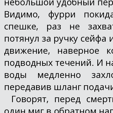
небольшой удобный пер
Видимо, фурри покид
спешке, раз не захв
потянул за ручку сейфа 
движение, наверное к
подводных течений. И н
воды медленно захл
передавив шланг подачи
Говорят, перед смер
один миг в обратном напр