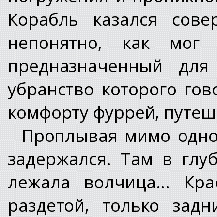
Корабль казался сов
непонятно, как мог 
предназначенный для
убранство которого гов
комфорту фуррей, путеш
Проплывая мимо одно
задержался. Там в глу
лежала волчица... Кр
раздетой, только зад