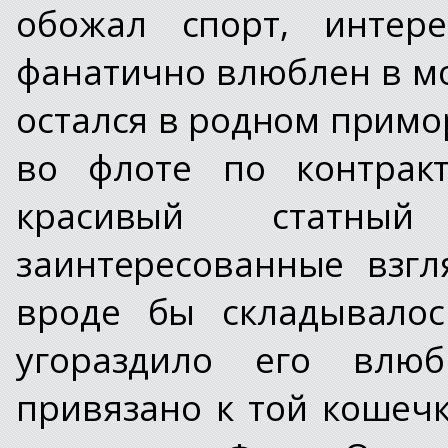
обожал спорт, интер
фанатично влюблен в мо
остался в родном примор
во флоте по контракт
красивый статный
заинтересованные взг
вроде бы складывалос
угораздило его влюб
привязано к той кошеч