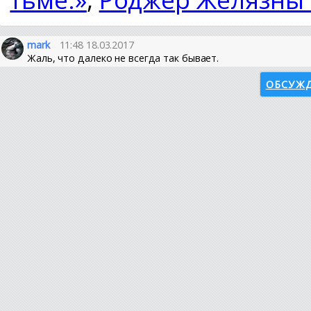
mark
11:48 18.03.2017
Жаль, что далеко не всегда так бывает.
ОБСУЖД