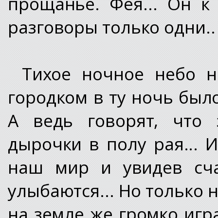
прощанье. Фея... Он к
разговоры только одни..
Тихое ночное небо 
городком в ту ночь был
А ведь говорят, что 
дырочки в полу рая... 
наш мир и увидев сча
улыбаются... Но только н
на земле же громко игр