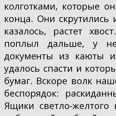
колготками, которые он
конца. Они скрутились 
казалось, растет хвос
поплыл дальше, у не
документы из каюты из
удалось спасти и котор
бумаг. Вскоре волк на
беспорядок: раскиданн
Ящики светло-желтого 