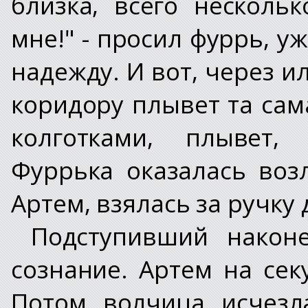
близка, всего нескольк
мне!" - просил фуррь, 
надежду. И вот, через и
коридору плывет та сам
колготками, плывет,
Фуррька оказалась воз
Артем, взялась за ручку 
Подступивший наконе
сознание. Артем на секу
Потом волчица исчезл