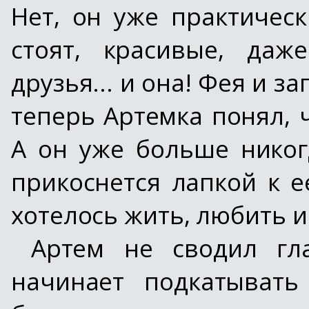
Нет, он уже практичес
стоят, красивые, даж
друзья... и она! Фея и з
теперь Артемка понял, ч
А он уже больше никог
прикоснется лапкой к ее
хотелось жить, любить 
Артем не сводил гл
начинает подкатывать