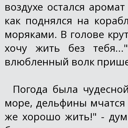
воздухе остался аромат 
как поднялся на кораб
моряками. В голове крути
хочу жить без тебя..
влюбленный волк пришел
Погода была чудесной
море, дельфины мчатся з
же хорошо жить!" - ду