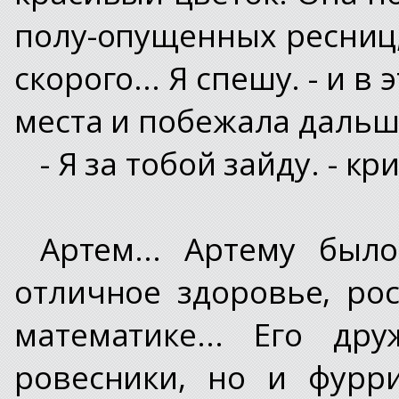
полу-опущенных ресниц,
скорого... Я спешу. - и в
места и побежала дальш
- Я за тобой зайду. - к
Артем... Артему был
отличное здоровье, рос
математике... Его др
ровесники, но и фурр