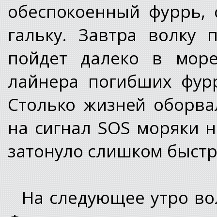
обеспокоенный фуррь,
гальку. Завтра волку 
пойдет далеко в море
лайнера погибших фурр
Столько жизней оборва
на сигнал SOS моряки не
затонуло слишком быстро
На следующее утро вол