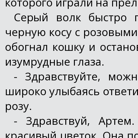
которого играли на пре
Серый волк быстро 
черную косу с розовыми
обогнал кошку и остано
изумрудные глаза.
- Здравствуйте, мож
широко улыбаясь ответи
розу.
- Здравствуй, Артем
красивый цветок. Она п