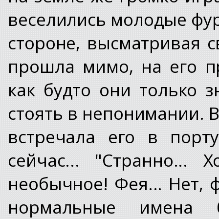
веселились молодые фурр
стороне, высматривая 
прошла мимо, на его п
как будто они только з
стоять в непонимании. 
встречала его в порт
сейчас... "Странно...
необычное! Фея... Нет, 
нормальные имена 