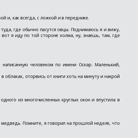
й и, как всегда, с ложкой и в переднике.
 туда, где обычно пасутся овцы. Поднимаюсь я и вижу,
вот я иду по той стороне холма, ну, знаешь, там, где
, написанную человеком по имени Оскар. Маленький,
ь в облаках, оторвись от книги хоть на минуту и накрой
 одного из многочисленных круглых окон и впустила в
и медведь. Помните, я говорил на прошлой неделе, что