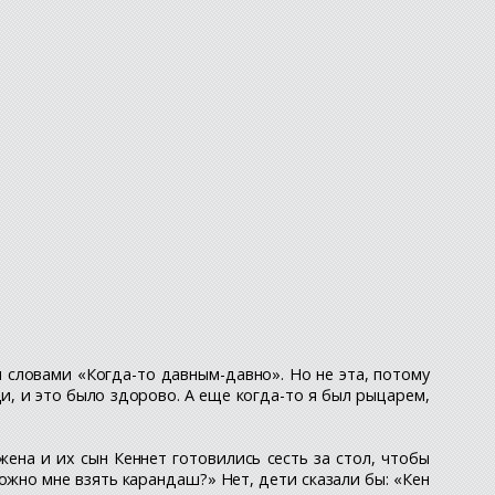
 словами «Когда-то давным-давно». Но не эта, потому
ди, и это было здорово. А еще когда-то я был рыцарем,
ена и их сын Кеннет готовились сесть за стол, чтобы
ожно мне взять карандаш?» Нет, дети сказали бы: «Кен