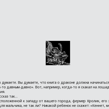
 думаете. Вы думаете, что книга о драконе должна начинаться
да-то давным-давно». Вот, например, когда-то я скакал на лоша
ия.
ссказ так…
сположенной к западу от вашего города, фермер Кролик, его ж
я мальчика, не так ли? Никакой ребенок не скажет: «Кеннет, м