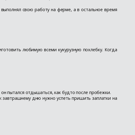
 выполнял свою работу на ферме, а в остальное время
иготовить любимую всеми кукурузную похлебку. Когда
он пытался отдышаться, как будто после пробежки.
 к завтрашнему дню нужно успеть пришить заплатки на