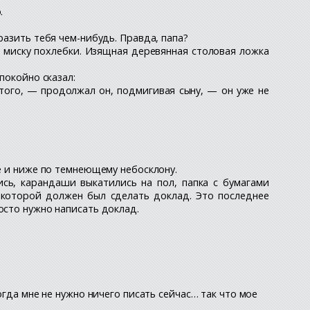
.
разить тебя чем-нибудь. Правда, папа?
ю миску похлебки. Изящная деревянная столовая ложка
покойно сказал:
 того, — продолжал он, подмигивая сыну, — он уже не
же и ниже по темнеющему небосклону.
ись, карандаши выкатились на пол, папка с бумагами
о которой должен был сделать доклад. Это последнее
осто нужно написать доклад.
огда мне не нужно ничего писать сейчас… так что мое