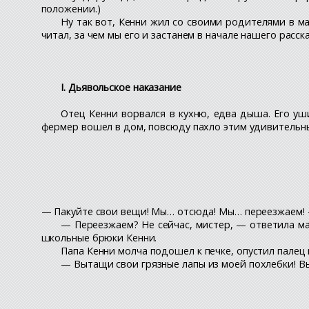
положении.)
Ну так вот, Кенни жил со своими родителями в м
читал, за чем мы его и застанем в начале нашего расска
I. Дьявольское наказание
Отец Кенни ворвался в кухню, едва дыша. Его уш
фермер вошел в дом, повсюду пахло этим удивительн
— Пакуйте свои вещи! Мы… отсюда! Мы… переезжаем! —
— Переезжаем? Не сейчас, мистер, — ответила мам
школьные брюки Кенни.
Папа Кенни молча подошел к печке, опустил палец 
— Вытащи свои грязные лапы из моей похлебки! Вы