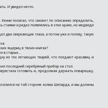
ать. И увидел нечто.
. Кенни полагал, что сможет по описанию определить,
сь стаями и редко появлялись в этих краях, но медведи
дел два сверкающих глаза, а потом уже и голову, такую
ха.
ских ящериц в твоих книгах?
ти в старых…
одну из тех летающих тварей, что поедают красавиц и
ожил последний серебряный прибор на стол.
 перестала готовить и, продолжая держать поварешку,
поселился на той стороне холма Шепарда, и мы должны