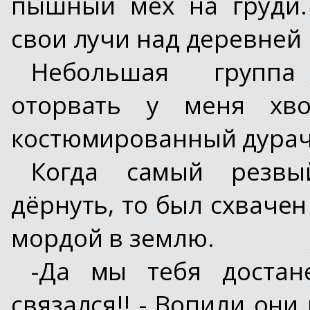
пышный мех на груди.
свои лучи над деревней и
Небольшая группа
оторвать у меня хво
костюмированный дурачо
Когда самый резвы
дёрнуть, то был схвачен
мордой в землю.
-Да мы тебя достан
связался!! - Вопили он