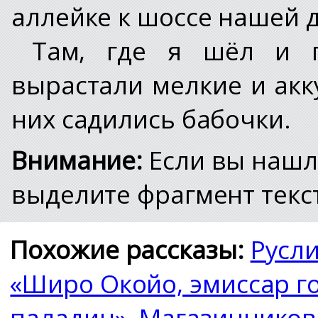
аллейке к шоссе нашей д
Там, где я шёл и г
вырастали мелкие и акк
них садились бабочки.
Внимание:
Если вы нашл
выделите фрагмент текст
Похожие рассказы:
Русл
«Широ Окойо, эмиссар г
паладин»
,
Магазинников