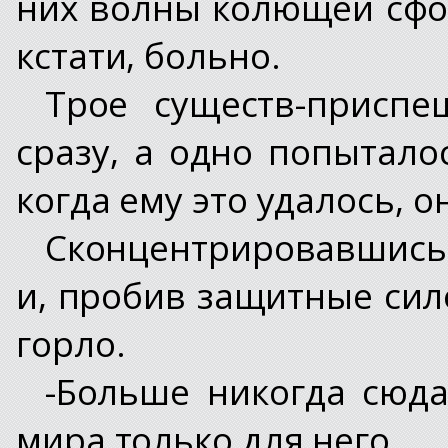
них волны колющей сфок
кстати, больно.
Трое существ-приспе
сразу, а одно попытало
когда ему это удалось, о
Сконцентрировавшись 
и, пробив защитные сил
горло.
-Больше никогда сюда
мира только для него.