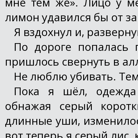
мне тем же». Лицо у м
лимон удавился бы от за
Я вздохнул и, разверн
По дороге попалась 
пришлось свернуть в алл
Не люблю убивать. Тем
Пока я шёл, одежда
обнажая серый коротк
длинные уши, изменилос
вот теперь я серый лис, 