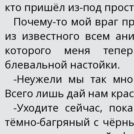
кто пришёл из-под прост
Почему-то мой враг п
из известного всем ан
которого меня тепе
блевальной настойки.
-Неужели мы так мно
Всего лишь дай нам крас
-Уходите сейчас, пок
тёмно-багряный с чёрны