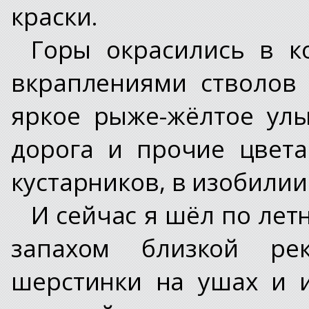
краски.
Горы окрасились в к
вкраплениями стволов 
яркое рыже-жёлтое улы
дорога и прочие цвет
кустарников, в изобилии
И сейчас я шёл по лет
запахом близкой ре
шерстинки на ушах и и