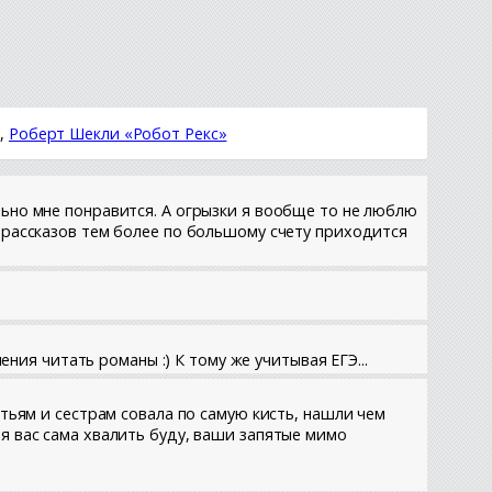
»
,
Роберт Шекли «Робот Рекс»
льно мне понравится. А огрызки я вообще то не люблю
у рассказов тем более по большому счету приходится
ения читать романы :) К тому же учитывая ЕГЭ...
атьям и сестрам совала по самую кисть, нашли чем
я вас сама хвалить буду, ваши запятые мимо