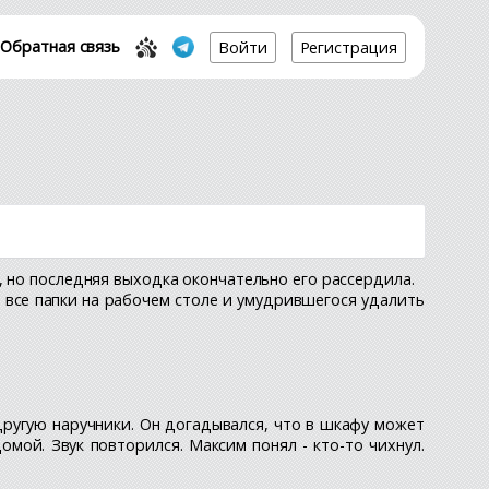
Обратная связь
Войти
Регистрация
, но последняя выходка окончательно его рассердила.
о все папки на рабочем столе и умудрившегося удалить
другую наручники. Он догадывался, что в шкафу может
мой. Звук повторился. Максим понял - кто-то чихнул.