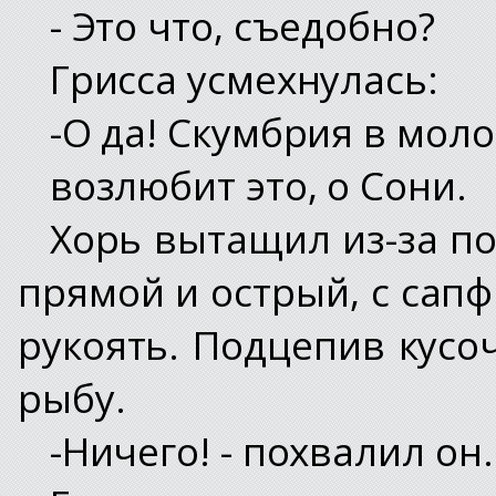
- Это что, съедобно?
Грисса усмехнулась:
-О да! Скумбрия в мол
возлюбит это, о Сони.
Хорь вытащил из-за по
прямой и острый, с сап
рукоять. Подцепив кусо
рыбу.
-Ничего! - похвалил он.