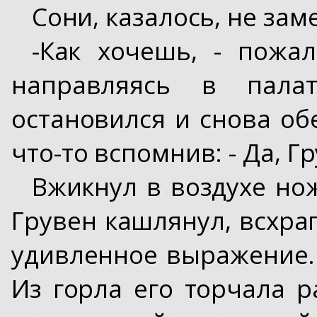
Сони, казалось, не зам
-Как хочешь, - пожа
направляясь в пала
остановился и снова об
что-то вспомнив: - Да, Гр
Вжикнул в воздухе но
Грувен кашлянул, всхра
удивленное выражение. 
Из горла его торчала 