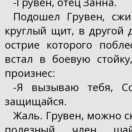
-Грувен, отец Занна.
Подошел Грувен, сж
круглый щит, в другой 
острие которого побле
встал в боевую стойк
произнес:
-Я вызываю тебя, С
защищайся.
Жаль. Грувен, можно с
полезный член шай