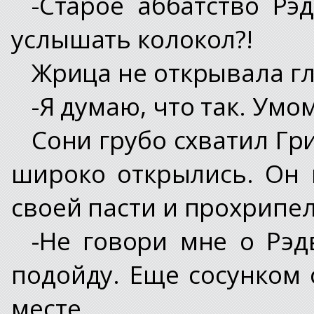
-Старое аббатство Рэ
услышать колокол?!
Жрица не открывала гл
-Я думаю, что так. Умом
Сони грубо схватил Гри
широко открылись. Он 
своей пасти и прохрипел
-Не говори мне о Рэд
подойду. Еще сосунком
месте.