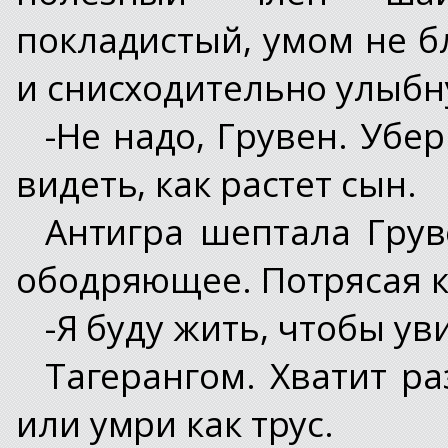
покладистый, умом не б
и снисходительно улыбн
-Не надо, Грувен. Убе
видеть, как растет сын.
Антигра шептала Груве
ободряющее. Потрясая к
-Я буду жить, чтобы ув
Тагерангом. Хватит ра
или умри как трус.