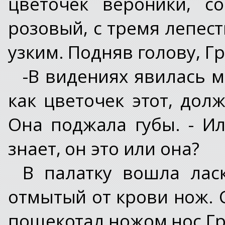
цветочек вероники, с
розовый, с тремя лепес
узким. Подняв голову, Г
-В видениях явилась м
как цветочек этот, долж
Она поджала губы. - Ил
знает, он это или она?
В палатку вошла лас
отмытый от крови нож. 
пощекотал ножом нос Гр