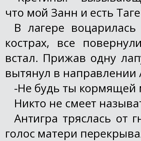
что мой Занн и есть Таг
В лагере воцарилась
кострах, все повернул
встал. Прижав одну лап
вытянул в направлении 
-Не будь ты кормящей 
Никто не смеет называ
Антигра тряслась от г
голос матери перекрыва