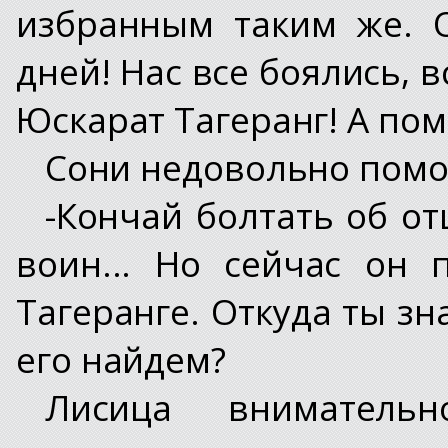
избранным таким же. 
дней! Нас все боялись, 
Юскарат Тагеранг! А пом
Сони недовольно пом
-Кончай болтать об от
воин... Но сейчас он 
Тагеранге. Откуда ты зн
его найдем?
Лисица внимательн