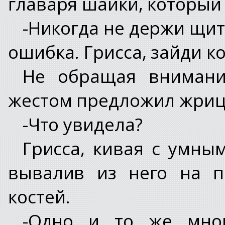
главаря шайки, который
-Никогда не держи щит
ошибка. Грисса, зайди ко
Не обращая внимани
жестом предложил жриц
-Что увидела?
Грисса, кивая с умны
вывалив из него на п
костей.
-Одно и то же мно