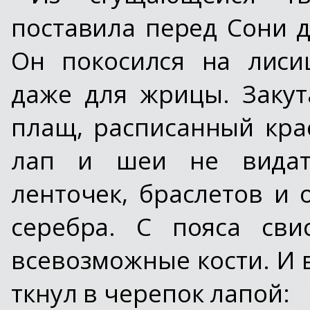
поставила перед Сони 
Он покосился на лиси
даже для жрицы. Заку
плащ, расписанный кр
лап и шеи не видать
ленточек, браслетов и 
серебра. С пояса св
всевозможные кости. И 
ткнул в черепок лапой: