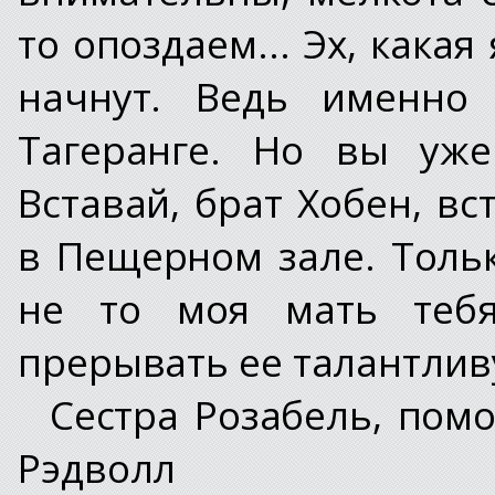
то опоздаем... Эх, какая
начнут. Ведь именно
Тагеранге. Но вы уже
Вставай, брат Хобен, в
в Пещерном зале. Толь
не то моя мать тебя
прерывать ее талантливу
Сестра Розабель, пом
Рэдволл