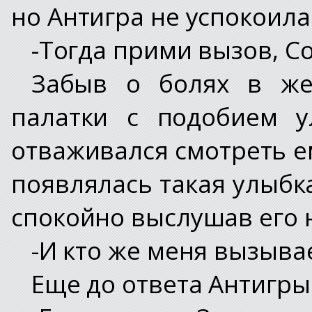
но Антигра не успокоила
-Тогда прими вызов, Со
Забыв о болях в же
палатки с подобием у
отваживался смотреть ем
появлялась такая улыбка
спокойно выслушав его 
-И кто же меня вызыва
Еще до ответа Антигры