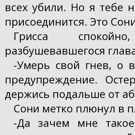
всех убили. Но я тебе 
присоединится. Это Сони
Грисса спокойн
разбушевавшегося глава
-Умерь свой гнев, о 
предупреждение. Остер
держись подальше от аб
Сони метко плюнул в п
-Да зачем мне тако