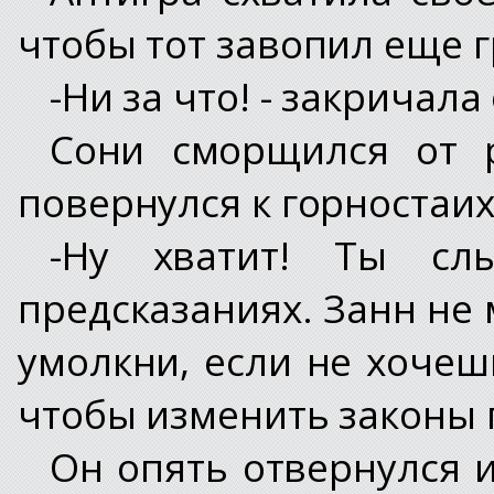
чтобы тот завопил еще 
-Ни за что! - закричала
Сони сморщился от 
повернулся к горностаи
-Ну хватит! Ты сл
предсказаниях. Занн не 
умолкни, если не хочеш
чтобы изменить законы 
Он опять отвернулся и