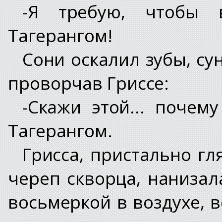
-Я требую, чтобы 
Тагерангом!
Сони оскалил зубы, су
проворчав Гриссе:
-Скажи этой... почем
Тагерангом.
Грисса, пристально гл
череп скворца, нанизал
восьмеркой в воздухе, в