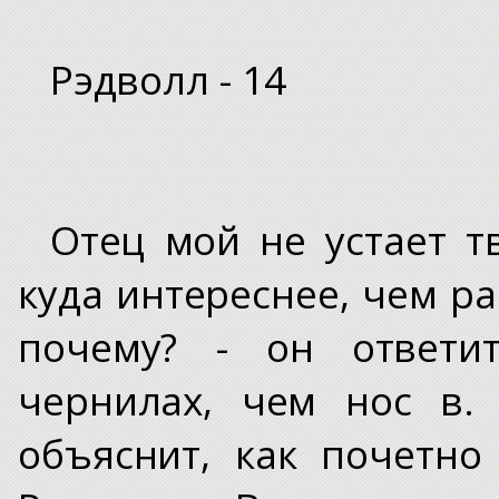
Рэдволл - 14
Отец мой не устает т
куда интереснее, чем ра
почему? - он ответи
чернилах, чем нос в.
объяснит, как почетно