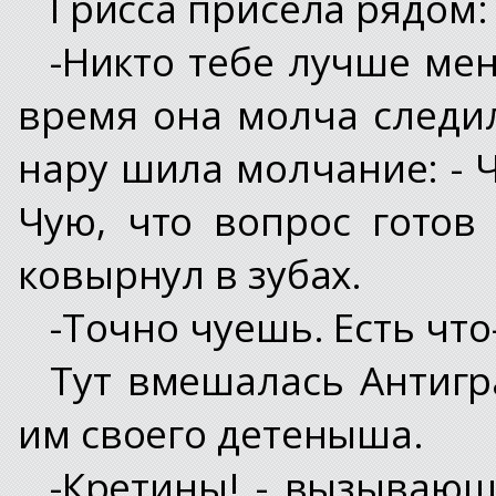
Грисса присела рядом:
-Никто тебе лучше мен
время она молча следил
нару шила молчание: - Ч
Чую, что вопрос готов 
ковырнул в зубах.
-Точно чуешь. Есть чт
Тут вмешалась Антигр
им своего детеныша.
-Кретины! - вызывающе