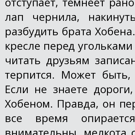
отступает, темнеет ран
лап чернила, накинут
разбудить брата Хобена
кресле перед угольками
читать друзьям записа
терпится. Может быть,
Если не знаете дороги
Хобеном. Правда, он пе
все время опираетс
внимательны, мелкота 