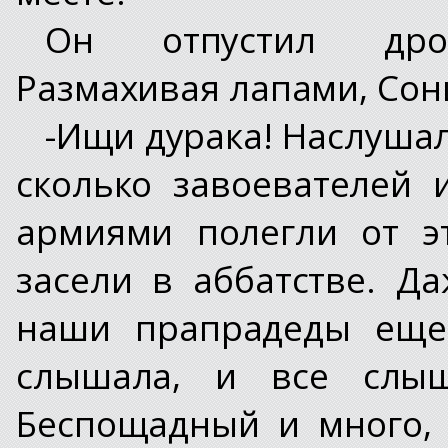
Он отпустил дрож
Размахивая лапами, Сон
-Ищи дурака! Наслушал
сколько завоевателей
армиями полегли от э
засели в аббатстве. Д
наши прапрадеды еще
слышала, и все слыш
Беспощадный и много, 