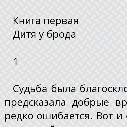
Книга первая
Дитя у брода
1
Судьба была благоскло
предсказала добрые вр
редко ошибается. Вот и