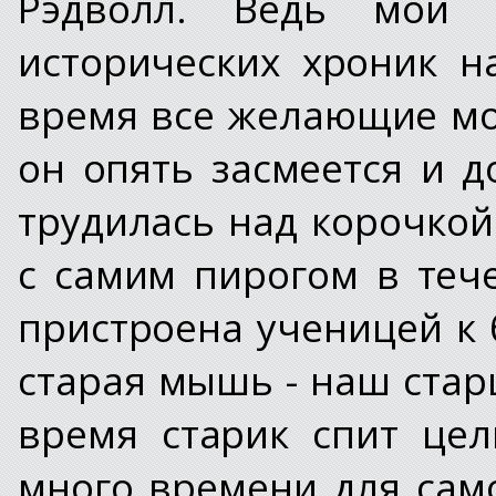
Рэдволл. Ведь мои 
исторических хроник н
время все желающие мог
он опять засмеется и д
трудилась над корочкой
с самим пирогом в теч
пристроена ученицей к 
старая мышь - наш стар
время старик спит це
много времени для сам