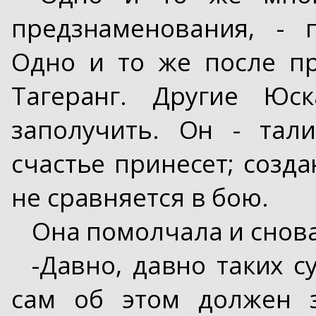
предзнаменования, - 
Одно и то же после п
Тагеранг. Другие Юс
заполучить. Он - тал
счастье принесет; созда
не сравняется в бою.
Она помолчала и снова
-Давно, давно таких с
сам об этом должен з