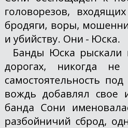
головорезов, входящих
бродяги, воры, мошенни
и убийству. Они - Юска.
Банды Юска рыскали 
дорогах, никогда не 
самостоятельность под
вождь добавлял свое 
банда Сони именовала
разбойничий сброд, одн