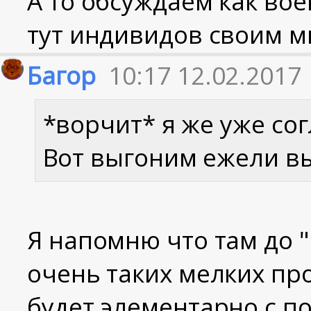
А то обсуждаем как вое
тут индивидов своим 
Багор
10:17 12.02.2017
*ворчит* я же уже со
Вот выгоним ежели вы
Я напомню что там до 
очень таких мелких про
будет элементарно с п