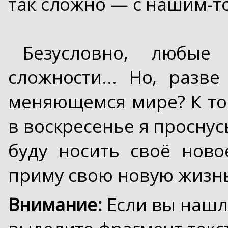
так сложно — с нашим-т
Безусловно, любые
сложности... Но, раз
меняющемся мире? К том
в воскресенье я проснус
буду носить своё нов
приму свою новую жизн
Внимание:
Если вы нашл