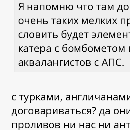
Я напомню что там до
очень таких мелких п
словить будет элеме
катера с бомбометом 
аквалангистов с АПС.
с турками, англичанам
договариваться? да он
проливов ни нас ни ан