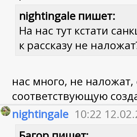
nightingale пишет:
На нас тут кстати сан
к рассказу не наложат
нас много, не наложат, 
соответствующую создад
nightingale
10:22 12.02
Багор пишет: