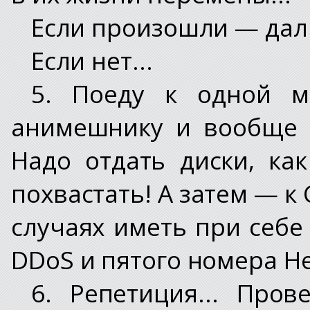
Если произошли — дал
Если нет...
5. Поеду к одной м
анимешнику и вообще 
Надо отдать диски, ка
похвастать! А затем — к
случаях иметь при себе
DDoS и пятого номера Hea
6. Репетиция... Пров