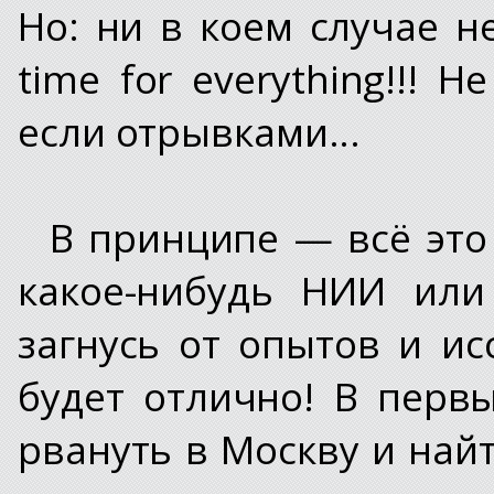
Но: ни в коем случае н
time for everything!!! 
если отрывками...
В принципе — всё это 
какое-нибудь НИИ или
загнусь от опытов и ис
будет отлично! В перв
рвануть в Москву и найт