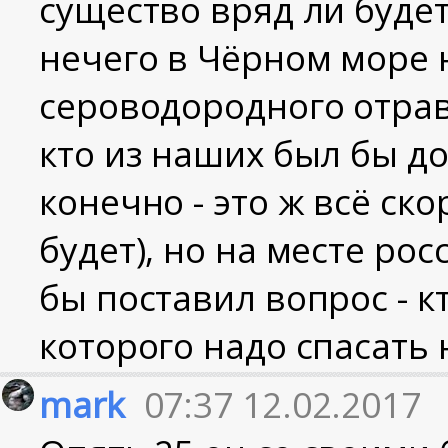
существо вряд ли будет
нечего в Чёрном море н
сероводородного отравл
кто из наших был бы д
конечно - это ж всё ско
будет), но на месте ро
бы поставил вопрос - к
которого надо спасать 
mark
07:37 12.02.2017