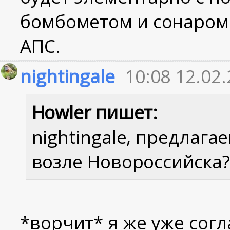
бомбометом и сонаром 
АПС.
nightingale
10:08 12.02
Howler пишет:
nightingale, предлаг
возле Новороссийска?
*ворчит* я же уже сог