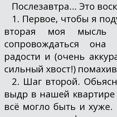
Послезавтра... Это вос
1. Первое, чтобы я под
вторая моя мысль 
сопровождаться она 
радости и (очень акку
сильный хвост!) помахи
2. Шаг второй. Обьяс
выдр в нашей квартире 
всё могло быть и хуже.