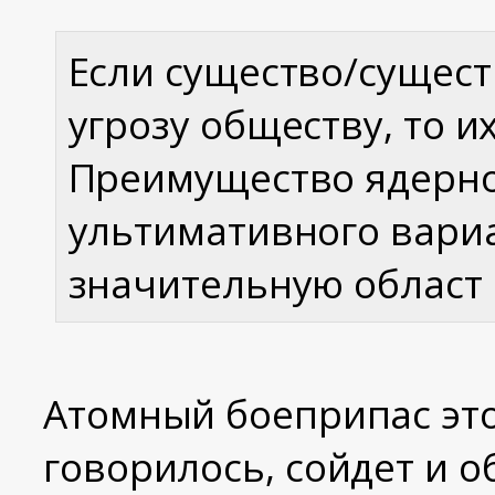
Если существо/сущест
угрозу обществу, то и
Преимущество ядерно
ультимативного вариа
значительную област
Атомный боеприпас это
говорилось, сойдет и 