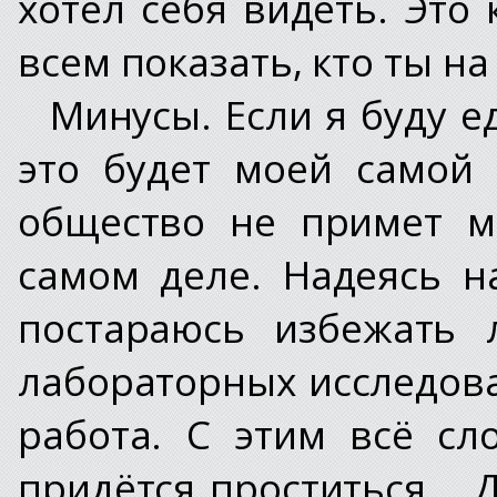
хотел себя видеть. Это
всем показать, кто ты на
Минусы. Если я буду е
это будет моей самой
общество не примет м
самом деле. Надеясь н
постараюсь избежать 
лабораторных исследован
работа. С этим всё сло
придётся проститься...