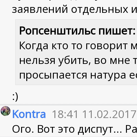
заявлений отдельных 
Ропсенштильс пишет:
Когда кто то говорит м
нельзя убить, во мне
просыпается натура е
:)
Kontra
18:41 11.02.2017
Ого. Вот это диспут... 