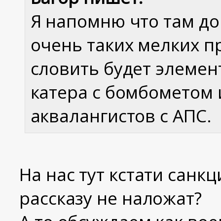
Я напомню что там до
очень таких мелких п
словить будет элеме
катера с бомбометом 
аквалангистов с АПС.
На нас тут кстати санк
рассказу не наложат?