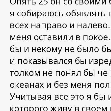
Опять 25 он со своими 
я собираюсь обявлять 
всех направо и налево.
меня оставили в покое.
бы и некому не было бы
и показывался бы изред
толком не понял бы че
океанах и без меня по
Учитывая все это я бы 
которого живу в своем