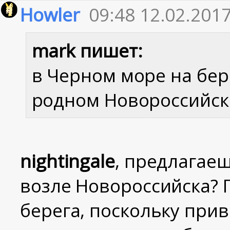
Howler
09:48 12.02.201
mark пишет:
в Черном море на бер
родном Новороссийск
nightingale
, предлагае
возле Новороссийска? 
берега, поскольку при