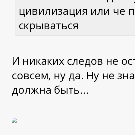
цивилизация или че п
скрываться
И никаких следов не ос
совсем, ну да. Ну не зн
должна быть...