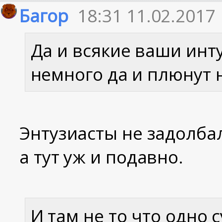
Багор
18:31 11.02.2017
Да и всякие ваши инт
немного да и плюнут 
Энтузиасты не задолбал
а тут уж и подавно.
И там не то что одно