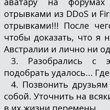
аватару на форумах 
отрывками из DDoS и Firs
отрывками!!! После че
чтобы доказать, что я 
Австралии и лично ни од
3. Разобрались с э
подобрать удалось... Где
4. Позвонить друзьям 
собой. Уточнить на всяк
в их жизни перемены...