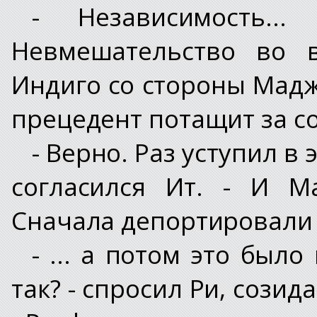
- Независимость..
Невмешательство во 
Индиго со стороны Мадже
прецедент потащит за с
- Верно. Раз уступил в 
согласился Ит. - И М
Сначала депортировали в
- ... а потом это был
так? - спросил Ри, сози