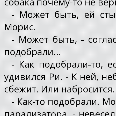
собака почему-то не вер
- Может быть, ей сты
Морис.
- Может быть, - согла
подобрали...
- Как подобрали-то, е
удивился Ри. - К ней, н
сбежит. Или набросится.
- Как-то подобрали. М
парализатора, - невесел