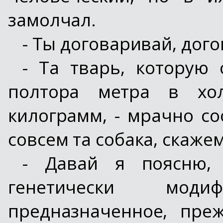
замолчал.
- Ты договаривай, дого
- Та тварь, которую
полтора метра в хо
килограмм, - мрачно с
совсем та собака, скажем т
- Давай я поясню,
генетически модиф
предназначенное, пре