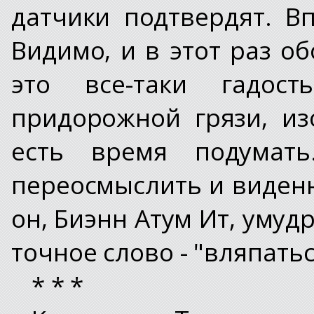
датчики подтвердят. В
Видимо, и в этот раз об
это все-таки гадос
придорожной грязи, из
есть время подумать
переосмыслить и виденно
он, Биэнн Атум Ит, умуд
точное слово - "вляпать
* * *