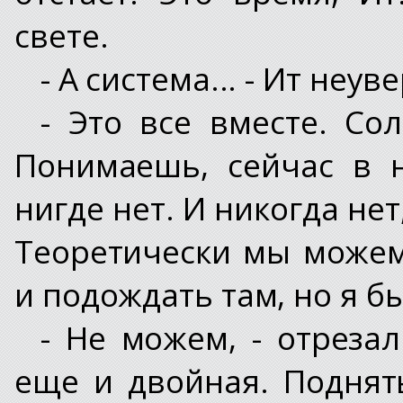
свете.
- А система... - Ит неу
- Это все вместе. Со
Понимаешь, сейчас в 
нигде нет. И никогда нет
Теоретически мы можем
и подождать там, но я бы
- Не можем, - отрезал
еще и двойная. Подня