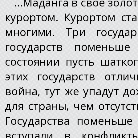
...Маданга в свое золо
курортом. Курортом с
многими. Три государ
государств поменьше
состоянии пусть шатког
этих государств отли
война, тут же упадут д
для страны, чем отсутст
Государства поменьше
вступали в конфликт