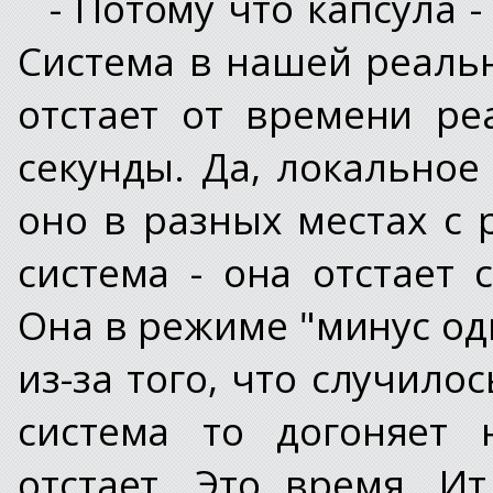
- Потому что капсула -
Система в нашей реальн
отстает от времени р
секунды. Да, локальное
оно в разных местах с 
система - она отстает 
Она в режиме "минус оди
из-за того, что случилос
система то догоняет 
отстает. Это время, И