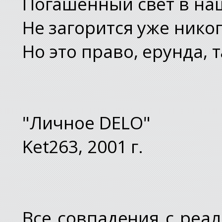
Погашенный свет в на
Не загорится уже никог
Но это право, ерунда, т
"Личное DELO"
Ket263, 2001 г.
Все совпадения с ре