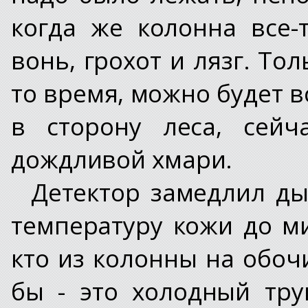
когда же колонна все-
вонь, грохот и лязг. То
то время, можно будет в
в сторону леса, сейч
дождливой хмари.
Детектор замедлил ды
температуру кожи до м
кто из колонны на обоч
бы - это холодный тр