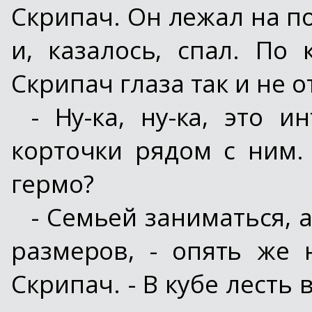
Скрипач. Он лежал на по
и, казалось, спал. По
Скрипач глаза так и не о
- Ну-ка, ну-ка, это и
корточки рядом с ним.
гермо?
- Семьей заниматься, 
размеров, - опять же 
Скрипач. - В кубе лесть