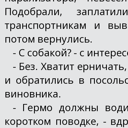
Подобрали, заплатил
транспортникам и выв
потом вернулись.
- С собакой? - с интере
- Без. Хватит ерничать,
и обратились в посоль
виновника.
- Гермо должны води
коротком поводке, - вд