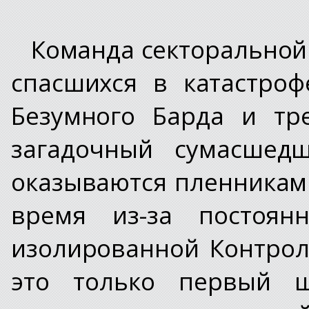
Команда секторальной 
спасшихся в катастроф
Безумного Барда и тр
загадочный сумасшед
оказываются пленниками
время из-за постоян
изолированной Контрол
это только первый 