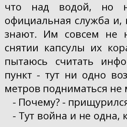
что над водой, но н
официальная служба и, 
знают. Им совсем не 
снятии капсулы их кор
пытаюсь считать инф
пункт - тут ни одно в
метров подниматься не 
- Почему? - прищурился
- Тут война и не одна, 