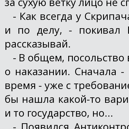
за сухую ветку лицо не 
- Как всегда у Скрипа
и по делу, - покивал 
рассказывай.
- В общем, посольство
о наказании. Сначала -
время - уже с требовани
бы нашла какой-то вари
и то государство, но...
- Появился Антиконтр