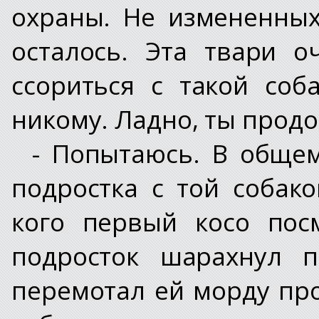
охраны. Не измененных
осталось. Эта твари о
ссориться с такой со
никому. Ладно, ты продо
- Попытаюсь. В общем,
подростка с той собак
кого первый косо пос
подросток шарахнул п
перемотал ей морду про