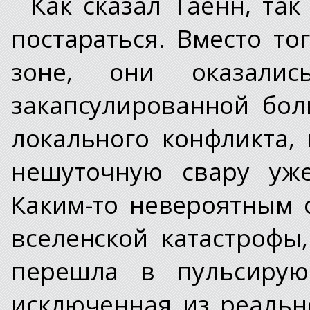
Как сказал Таенн, так
постараться. Вместо то
зоне, они оказалис
закапсулированной бол
локального конфликта,
нешуточную свару уже
Каким-то невероятным 
вселенской катастрофы,
перешла в пульсирую
исключенная из реальн