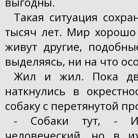
выгодны.
Такая ситуация сохра
тысяч лет. Мир хорошо 
живут другие, подобн
выделяясь, ни на что ос
Жил и жил. Пока д
наткнулись в окрестно
собаку с перетянутой пр
- Собаки тут, - И
человеческий, но в и