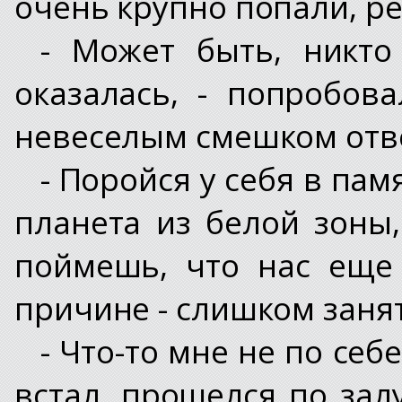
очень крупно попали, ре
- Может быть, никто
оказалась, - попробов
невеселым смешком отв
- Поройся у себя в пам
планета из белой зоны,
поймешь, что нас еще
причине - слишком занят
- Что-то мне не по себ
встал, прошелся по зал