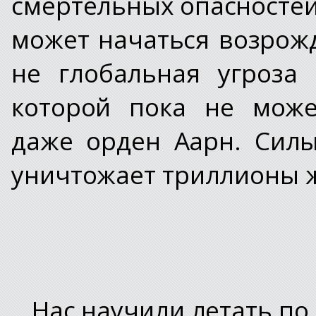
смертельных опасностей 
может начаться возрож
не глобальная угроза
которой пока не може
даже орден Аарн. Силы
уничтожает триллионы ж
Нас научили летать по