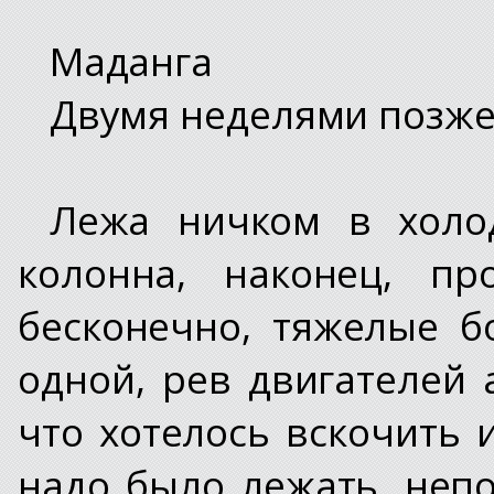
Маданга
Двумя неделями позж
Лежа ничком в холод
колонна, наконец, пр
бесконечно, тяжелые 
одной, рев двигателей 
что хотелось вскочить 
надо было лежать, неп