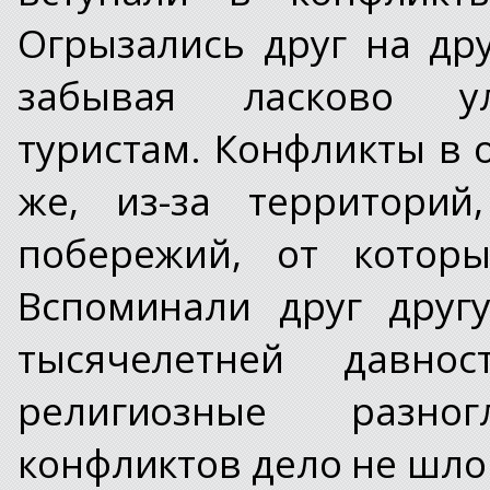
Огрызались друг на др
забывая ласково ул
туристам. Конфликты в 
же, из-за территорий
побережий, от котор
Вспоминали друг друг
тысячелетней давно
религиозные разно
конфликтов дело не шло