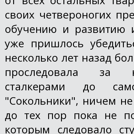
своих четвероногих пр
обучению и развитию 
уже пришлось убедить
несколько лет назад бо
проследовала за н
сталкерами до са
"Сокольники", ничем не
до тех пор пока не п
которым следовало ст