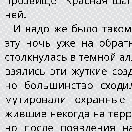
ней.
И надо же было таком
эту ночь уже на обрат
столкнулась в темной ал
взялись эти жуткие соз
но большинство сходи
мутировали охранные 
жившие некогда на терр
но после появления н