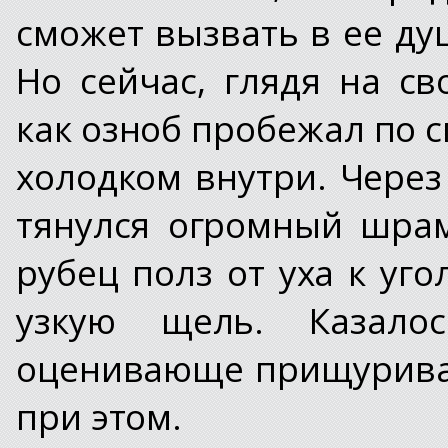
сможет вызвать в ее ду
Но сейчас, глядя на св
как озноб пробежал по 
холодком внутри. Чере
тянулся огромный шрам
рубец полз от уха к уго
узкую щель. Казало
оценивающе прищуривае
при этом.