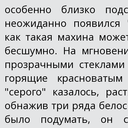
особенно близко подс
неожиданно появился 
как такая махина мож
бесшумно. На мгновени
прозрачными стеклами 
горящие красноватым 
"серого" казалось, ра
обнажив три ряда бело
было подумать, он се