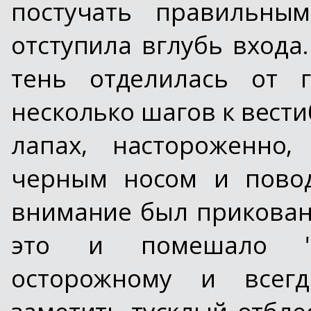
постучать правильны
отступила вглубь входа
тень отделилась от г
несколько шагов к вест
лапах, настороженно,
черным носом и повод
внимание был приковано
это и помешало "с
осторожному и всег
заметить тусклый отблес