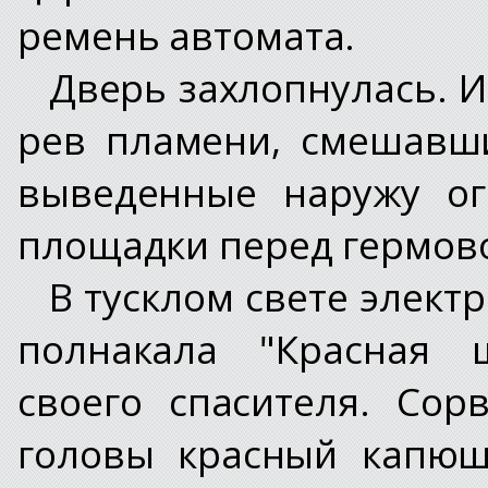
ремень автомата.
Дверь захлопнулась. И
рев пламени, смешавши
выведенные наружу ог
площадки перед гермов
В тусклом свете элект
полнакала "Красная 
своего спасителя. Сор
головы красный капюш