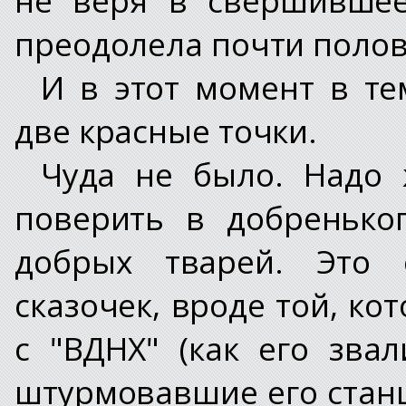
преодолела почти полов
И в этот момент в те
две красные точки.
Чуда не было. Надо 
поверить в добренько
добрых тварей. Это 
сказочек, вроде той, ко
с "ВДНХ" (как его звал
штурмовавшие его стан