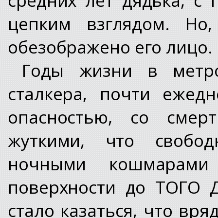
цепким взглядом. Но,
обезображено его лицо.
Годы жизни в метр
сталкера, почти ежед
опасностью, со смер
жуткими, что свобо
ночными кошмарам
поверхности до ТОГО 
стало казаться, что вря