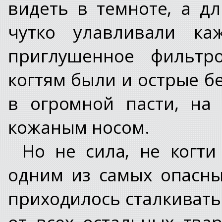
видеть в темноте, а д
чутко улавливали ка
приглушенное фильтро
когтям были и острые б
в огромной пасти, на
кожаным носом.
Но не сила, не когти
одним из самых опасны
приходилось сталкивать
от всех остальных тва