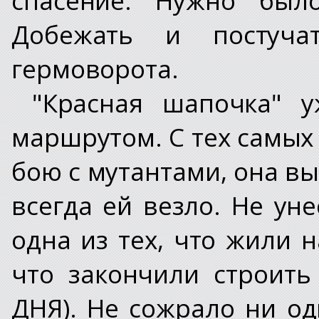
Добежать и постуча
гермоворота.
"Красная шапочка" 
маршрутом. С тех самых 
бою с мутантами, она в
всегда ей везло. Не уне
одна из тех, что жили 
что закончили строить
ДНЯ). Не сожрало ни од