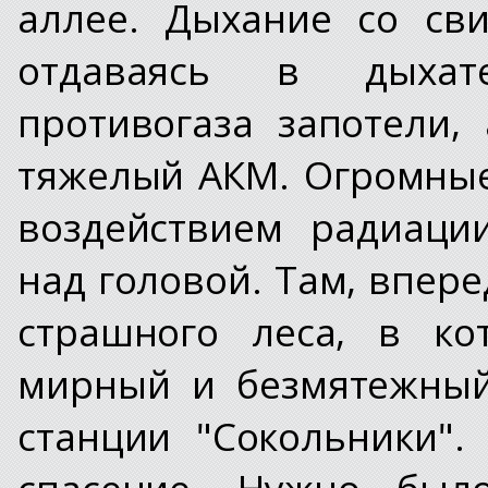
аллее. Дыхание со св
отдаваясь в дыхат
противогаза запотели,
тяжелый АКМ. Огромные
воздействием радиаци
над головой. Там, впере
страшного леса, в ко
мирный и безмятежный
станции "Сокольники"
спасение. Нужно было