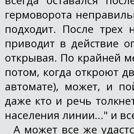
гермоворота неправиль
подходит. После трех 
приводит в действие о
открывая. По крайней м
потом, когда откроют д
автомате), может, и п
даже кто и речь толкне
населения линии..." и вс
А может все же удастс