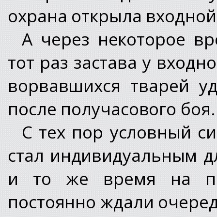
охрана открыла входной
А через некоторое вре
тот раз застава у входн
ворвавшихся тварей уд
после получасового боя.
С тех пор условный с
стал индивидуальным д
и то же время на по
постоянно ждали очере