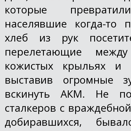
которые превратил
населявшие когда-то 
хлеб из рук посетит
перелетающие межд
кожистых крыльях и 
выставив огромные з
вскинуть АКМ. Не по
сталкеров с враждебной
добиравшихся, быв