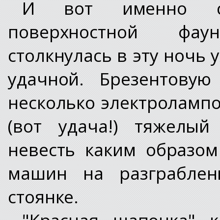
И вот именно с 
поверхностной фа
столкнулась в эту ночь 
удачной. Брезентовую
несколько электролампо
(вот удача!) тяжелый
невесть каким образо
машин на разграблен
стоянке.
"Красная шапочка"