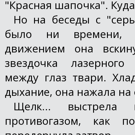
"Красная шапочка". Куда
Но на беседы с "сер
было ни времени, 
движением она вскин
звездочка лазерного 
между глаз твари. Хла
дыхание, она нажала на
Щелк... выстрела
противогазом, как по
передернула затвор.