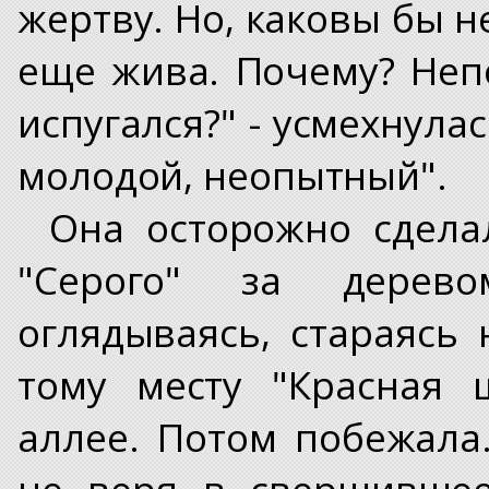
жертву. Но, каковы бы н
еще жива. Почему? Неп
испугался?" - усмехнула
молодой, неопытный".
Она осторожно сдела
"Серого" за дерев
оглядываясь, стараясь
тому месту "Красная 
аллее. Потом побежала
не веря в свершившее