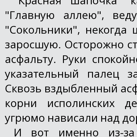
"Главную аллею", вед
"Сокольники", некогда
заросшую. Осторожно с
асфальту. Руки спокой
указательный палец з
Сквозь вздыбленный ас
корни исполинских де
угрюмо нависали над до
И вот именно из-за