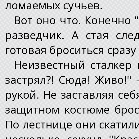
ломаемых сучьев.
Вот оно что. Конечно 
разведчик. А стая сле
готовая броситься сразу
Неизвестный сталкер 
застрял?! Сюда! Живо!"
рукой. Не заставляя се
защитном костюме брос
По лестнице они скатил
несколько секунд "Кра