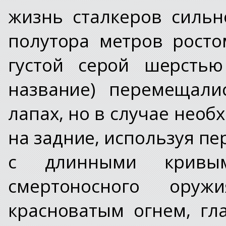
жизнь сталкеров сильн
полутора метров рост
густой серой шерстью
название) перемещали
лапах, но в случае нео
на задние, используя пе
с длинными кривы
смертоносного оруж
красноватым огнем, гл