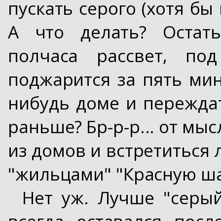
пускать серого (хотя бы
А что делать? Остать
полчаса рассвет, по
поджарится за пять мин
нибудь доме и переждат
раньше? Бр-р-р... от мыс
из домов и встретиться
"жильцами" "Красную ша
Нет уж. Лучше "серый
всегда оставался посл