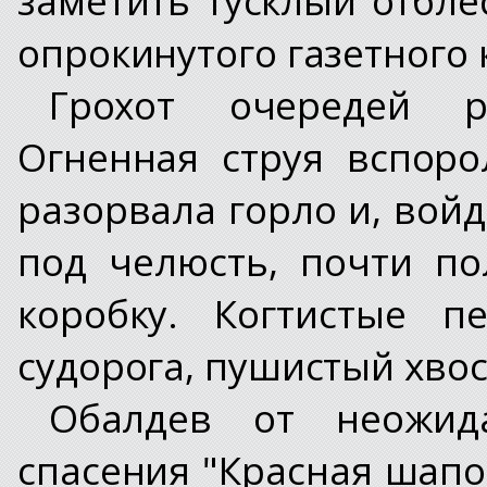
опрокинутого газетного 
Грохот очередей р
Огненная струя вспоро
разорвала горло и, вой
под челюсть, почти п
коробку. Когтистые п
судорога, пушистый хвос
Обалдев от неожид
спасения "Красная шапо