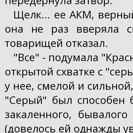
Щелк... ее АКМ, верн
она не раз вверяла с
товарищей отказал.
"Все" - подумала "Крас
открытой схватке с "сер
у нее, смелой и сильной
"Серый" был способен 
закаленного, бывалого
(довелось ей однажды ув