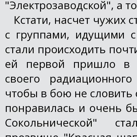
"Электрозаводской", а то
Кстати, насчет чужих 
с группами, идущими с
стали происходить почт
ей первой пришло в 
своего радиационного
чтобы в бою не словить 
понравилась и очень бы
Сокольнической" ста
прозвище "Красная шап