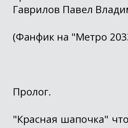
Гаврилов Павел Влад
(Фанфик на "Метро 203
Пролог.
"Красная шапочка" что