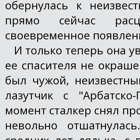
обернулась к неизвест
прямо сейчас рас
своевременное появлен
И только теперь она у
ее спасителя не окраше
был чужой, неизвестны
лазутчик с "Арбатско
момент сталкер снял пр
невольно отшатнулась
средних лет дядька, с