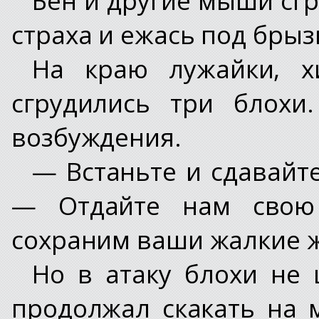
страха и ежась под бры
На краю лужайки, х
сгрудились три блохи
возбуждения.
— Встаньте и сдавайте
— Отдайте нам свою
сохраним ваши жалкие 
Но в атаку блохи не 
продолжал скакать на 