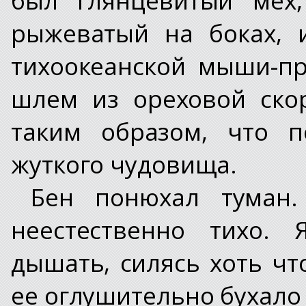
рыжеватый на боках, 
тихоокеанской мыши-пр
шлем из ореховой ско
таким образом, что п
жуткого чудовища.
Бен понюхал туман
неестественно тихо. 
дышать, силясь хоть чт
ее оглушительно бухало 