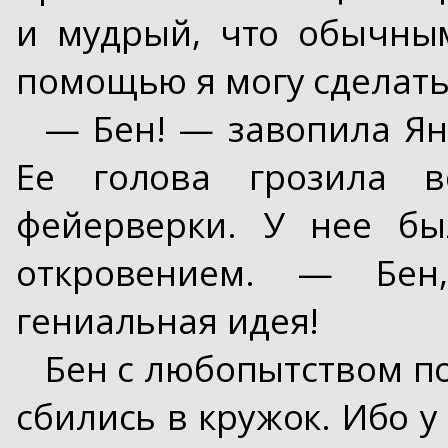
и мудрый, что обычны
помощью я могу сделать 
— Бен! — завопила Янт
Ее голова грозила во
фейерверки. У нее бы
откровением. — Бе
гениальная идея!
Бен с любопытством по
сбились в кружок. Ибо 