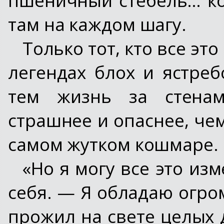
там на каждом шагу.
Только тот, кто все эт
легендах блох и ястреб
тем жизнь за стенам
страшнее и опаснее, че
самом жутком кошмаре.
«Но я могу все это из
себя. — Я обладаю огро
прожил на свете целых 