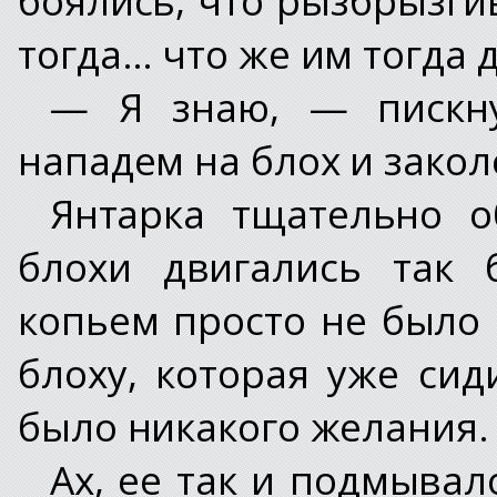
тогда… что же им тогда 
— Я знаю, — пискн
нападем на блох и закол
Янтарка тщательно о
блохи двигались так 
копьем просто не было 
блоху, которая уже сид
было никакого желания.
Ах, ее так и подмывал