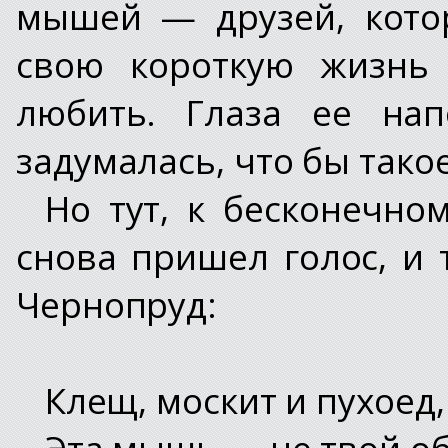
мышей — друзей, кото
свою короткую жизнь 
любить. Глаза ее нап
задумалась, что бы тако
Но тут, к бесконечно
снова пришел голос, и 
Чернопруд:
Клещ, москит и пухоед,
Эта мышь — не твой об