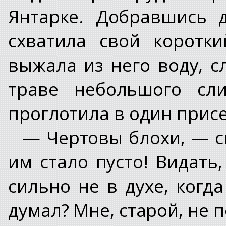
Янтарке. Добравшись д
схватила свой коротк
выжала из него воду, с
траве небольшого сли
проглотила в один присе
— Чертовы блохи, — с
им стало пусто! Видать
сильно не в духе, когд
думал? Мне, старой, не п