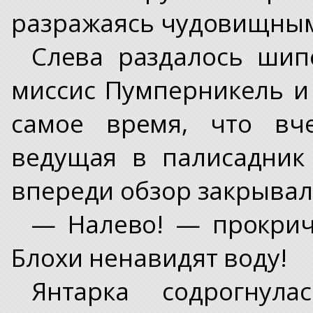
разражаясь чудовищным
Слева раздалось шип
миссис Пумперникель и
самое время, что вче
ведущая в палисадник
впереди обзор закрывал
— Налево! — прокрич
Блохи ненавидят воду!
Янтарка содрогнул