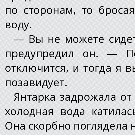
по сторонам, то броса
воду.
— Вы не можете сидет
предупредил он. — П
отключится, и тогда я в
позавидует.
Янтарка задрожала от 
холодная вода катила
Она скорбно поглядела н