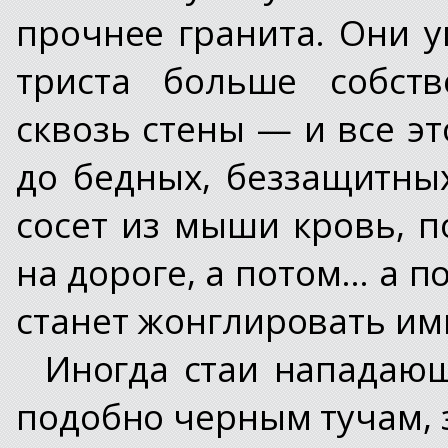
прочнее гранита. Они у
триста больше собств
сквозь стены — и все эт
до бедных, беззащитны
сосет из мыши кровь, п
на дороге, а потом… а п
станет жонглировать им
Иногда стаи нападающ
подобно черным тучам, 