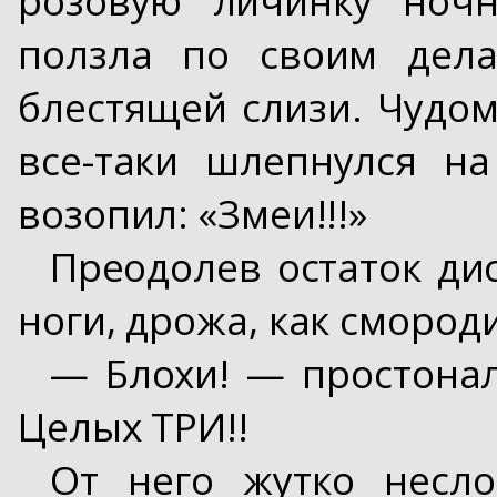
ползла по своим дела
блестящей слизи. Чудом
все-таки шлепнулся н
возопил: «Змеи!!!»
Преодолев остаток дис
ноги, дрожа, как смород
— Блохи! — простонал
Целых ТРИ!!
От него жутко несло