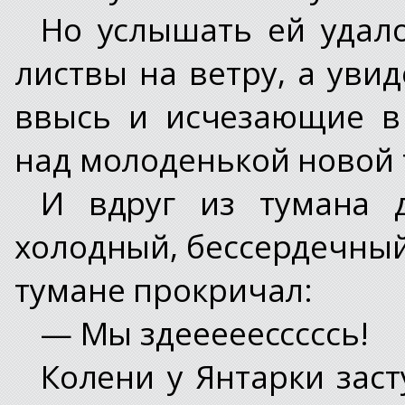
Но услышать ей удал
листвы на ветру, а ув
ввысь и исчезающие в
над молоденькой новой 
И вдруг из тумана д
холодный, бессердечный 
тумане прокричал:
— Мы здееееесссссь!
Колени у Янтарки заст