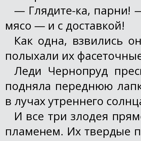
— Глядите-ка, парни! 
мясо — и с доставкой!
Как одна, взвились о
полыхали их фасеточные
Леди Чернопруд прес
подняла переднюю лапку
в лучах утреннего солнц
И все три злодея прям
пламенем. Их твердые п