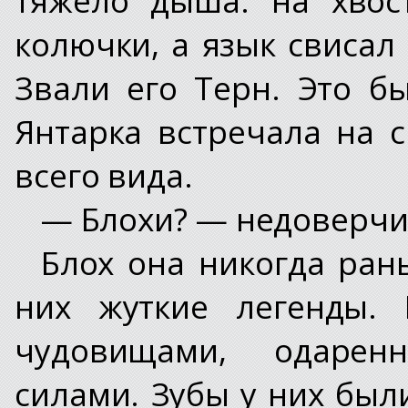
колючки, а язык свисал 
Звали его Терн. Это б
Янтарка встречала на 
всего вида.
— Блохи? — недоверчи
Блох она никогда ран
них жуткие легенды.
чудовищами, одаренн
силами. Зубы у них был