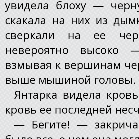
увидела блоху — черн
скакала на них из дым
сверкали на ее чер
невероятно высоко —
взмывая к вершинам чер
выше мышиной головы.
Янтарка видела кровь
кровь ее последней нес
— Бегите! — закрича
было все, о чем она мог