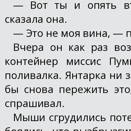
— Вот ты и опять в
сказала она.
— Это не моя вина, — 
Вчера он как раз во
контейнер миссис Пум
поливалка. Янтарка ни з
бы снова пережить это
спрашивал.
Мыши сгрудились потес
боялись, что рызбрызги