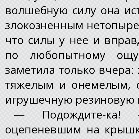
волшебную силу она ист
злокозненным нетопыре
что силы у нее и вправ
по любопытному ощу
заметила только вчера:
тяжелым и онемелым, с
игрушечную резиновую 
— Подождите-ка!
оцепеневшим на крышк