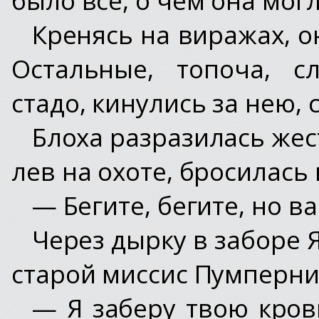
Кренясь на виражах, о
Остальные, топоча, с
стадо, кинулись за нею, 
Блоха разразилась жес
лев на охоте, бросилась
— Бегите, бегите, но в
Через дырку в заборе 
старой миссис Пумперни
— Я заберу твою кров