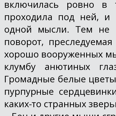
включилась ровно в т
проходила под ней, и
одной мысли. Тем не 
поворот, преследуема
хорошо вооруженных мы
клумбу анютиных глаз
Громадные белые цветы 
пурпурные сердцевинк
каких-то странных зверь
Бен и другие мыши сгр