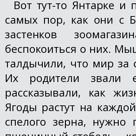
Вот тут-то Янтарке и 
самых пор, как они с
застенков зоомагаз
беспокоиться о них. Мы
талдычили, что мир за 
Их родители звали 
рассказывали, как жи
Ягоды растут на каждой
спелого зерна, нужно
пшеничный стебель… к