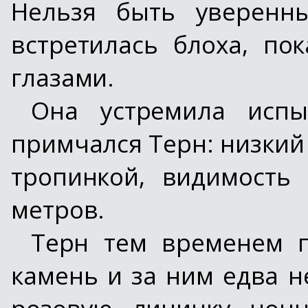
Нельзя быть уверенны
встретилась блоха, п
глазами.
Она устремила испы
примчался Терн: низкий
тропинкой, видимость
метров.
Терн тем временем 
камень и за ним едва 
розовую личинку ночн