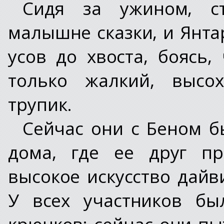
Сидя за ужином, с
малышне сказки, и Янта
усов до хвоста, боясь,
только жалкий, высох
трупик.
Сейчас они с Беном б
дома, где ее друг п
высокое искусство дайв
У всех участников бы
крючков; сейчас они пы