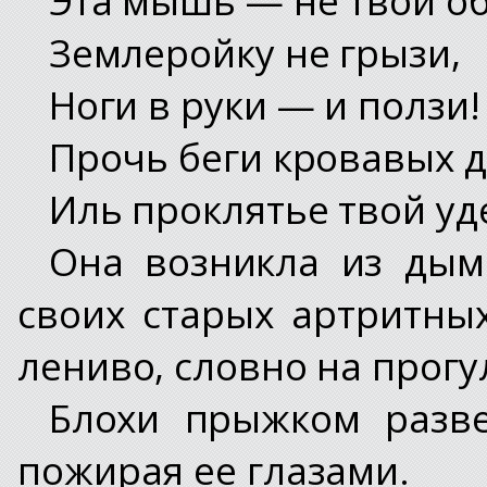
Землеройку не грызи,
Ноги в руки — и ползи!
Прочь беги кровавых 
Иль проклятье твой уд
Она возникла из дым
своих старых артритны
лениво, словно на прогу
Блохи прыжком разве
пожирая ее глазами.