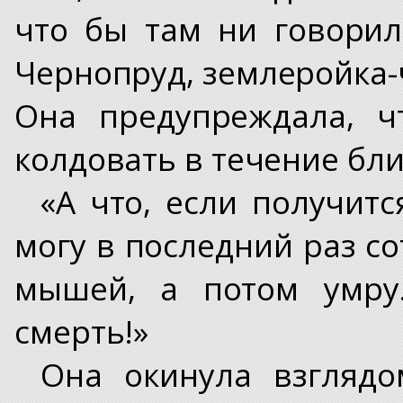
что бы там ни говорил
Чернопруд, землеройка-ч
Она предупреждала, ч
колдовать в течение бл
«А что, если получит
могу в последний раз с
мышей, а потом умру.
смерть!»
Она окинула взглядо