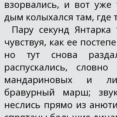
взорвались, и вот уже
дым колыхался там, где 
Пару секунд Янтарка 
чувствуя, как ее постеп
но тут снова разда
распускались, словно
мандариновых и ли
бравурный марш; зву
неслись прямо из анюти
спрятаны большие дина