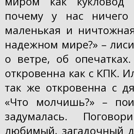
миром как кукловод 
почему у нас ничего
маленькая и ничтожная
надежном мире?» – лиси
о ветре, об опечатках
откровенна как с КПК. 
так же откровенна с д
«Что молчишь?» – пои
задумалась. Погово
любимый, загадочный д