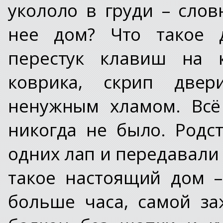
укололо в груди – слов
нее дом? Что такое 
перестук клавиш на к
коврика, скрип двер
ненужным хламом. Всё
никогда не было. Родс
одних лап и передавали 
такое настоящий дом –
больше часа, самой за