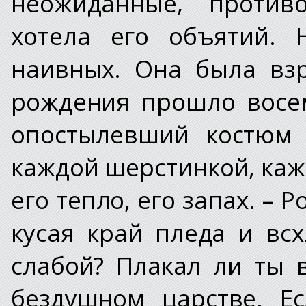
неожиданные, против
хотела его объятий. 
наивных. Она была взр
рождения прошло восем
опостылевший костюм 
каждой шерстинкой, каж
его тепло, его запах. – 
кусая край пледа и вс
слабой? Плакал ли ты 
бездушном царстве. Е