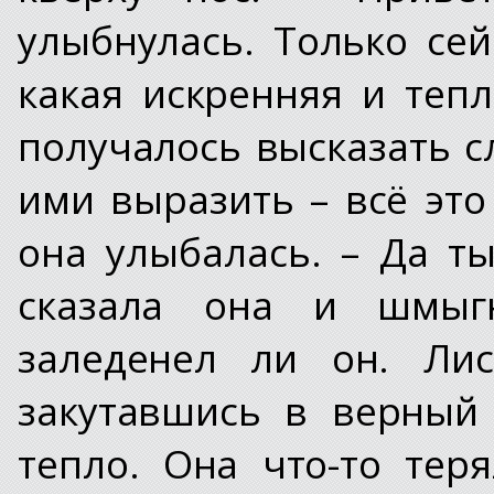
улыбнулась. Только се
какая искренняя и тепл
получалось высказать с
ими выразить – всё это 
она улыбалась. – Да ты
сказала она и шмыгн
заледенел ли он. Лис
закутавшись в верный
тепло. Она что-то тер