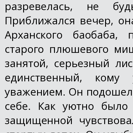
разревелась, не бу
Приближался вечер, он
Арханского баобаба, 
старого плюшевого миш
занятой, серьезный ли
единственный, кому
уважением. Он подошел,
себе. Как уютно было
защищенной чувствова