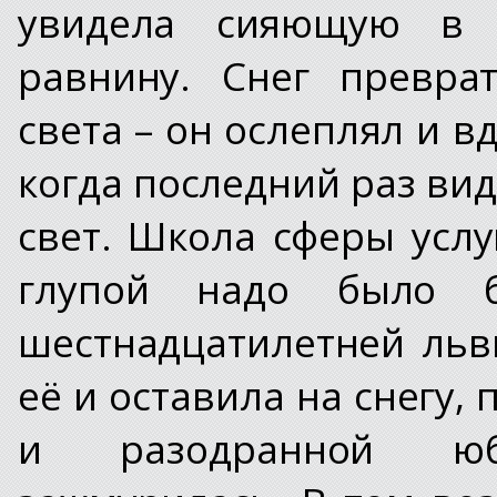
увидела сияющую в 
равнину. Снег преврат
света – он ослеплял и в
когда последний раз ви
свет. Школа сферы услу
глупой надо было б
шестнадцатилетней льв
её и оставила на снегу,
и разодранной юб