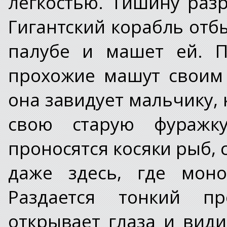
легкостью. Тишину разр
Гигантский корабль отбы
палубе и машет ей. П
прохожие машут своим
она завидует мальчику,
свою старую фуражк
проносятся косяки рыб, 
даже здесь, где моно
Раздается тонкий пр
открывает глаза и види