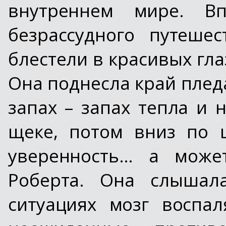
внутреннем мире. В
безрассудного путеше
блестели в красивых гла
Она поднесла край пледа
запах – запах тепла и
щеке, потом вниз по 
уверенность… а може
Роберта. Она слышал
ситуациях мозг воспа