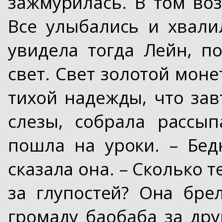
зажмурилась. В том воз
Все улыбались и хвали
увидела тогда Лейн, по
свет. Свет золотой моне
тихой надежды, что зав
слезы, собрала рассы
пошла на уроки. – Бед
сказала она. – Сколько т
за глупостей? Она бре
громаду баобаба за дру