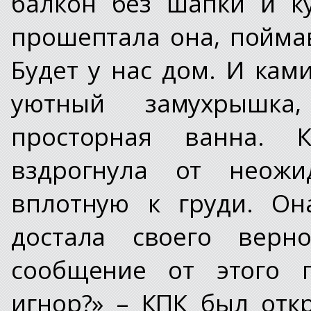
балкон без шапки и ку
прошептала она, пойма
Будет у нас дом. И кам
уютный замухрышка
просторная ванна. 
вздрогнула от неожи
вплотную к груди. Он
достала своего верно
сообщение от этого п
игнор?» – КПК был отк