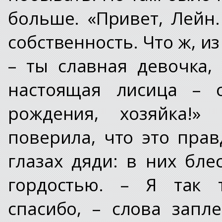
больше. «Привет, Лейн
собственность. Что ж, из
– ты славная девочка,
настоящая лисица – с
рождения, хозяйка!
поверила, что это прав
глазах дяди: в них бле
гордостью. – Я так т
спасибо, – слова запл