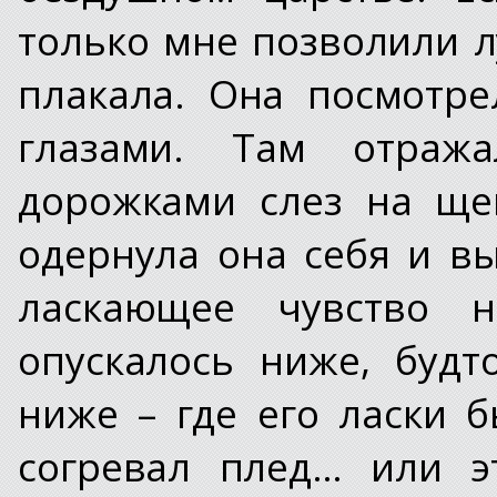
только мне позволили л
плакала. Она посмотр
глазами. Там отраж
дорожками слез на ще
одернула она себя и в
ласкающее чувство н
опускалось ниже, буд
ниже – где его ласки 
согревал плед… или э