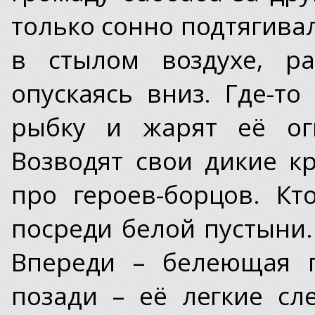
только сонно подтягива
в стылом воздухе, ра
опускаясь вниз. Где-т
рыбку и жарят её огн
Возводят свои дикие к
про героев-борцов. К
посреди белой пустыни.
Впереди – белеющая п
позади – её легкие с