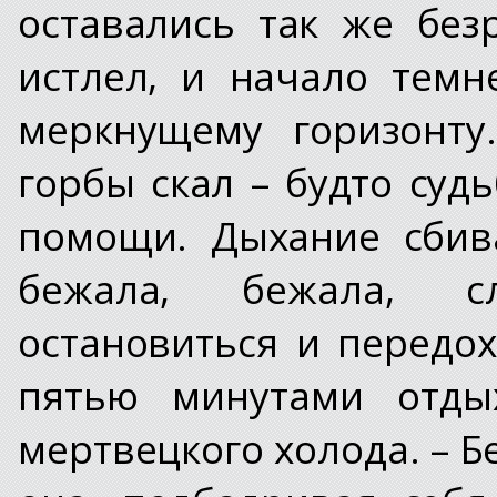
оставались так же без
истлел, и начало темн
меркнущему горизонту
горбы скал – будто суд
помощи. Дыхание сбив
бежала, бежала, с
остановиться и передох
пятью минутами отды
мертвецкого холода. – Б