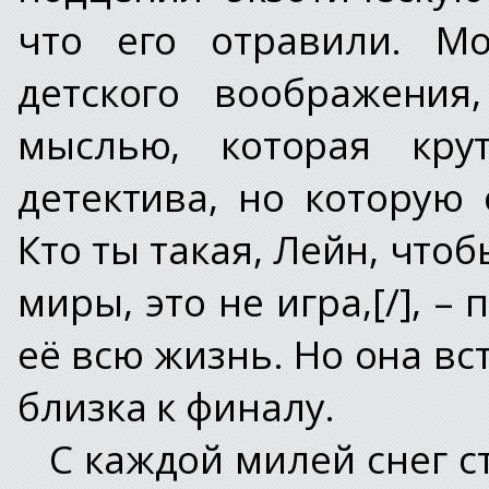
что его отравили. М
детского воображения
мыслью, которая кру
детектива, но которую
Кто ты такая, Лейн, что
миры, это не игра,[/], 
её всю жизнь. Но она вс
близка к финалу.
С каждой милей снег с