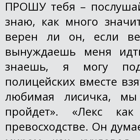
ПРОШУ тебя – послушай
знаю, как много значи
верен ли он, если ве
вынуждаешь меня идт
знаешь, я могу под
полицейских вместе взя
любимая лисичка, мы
пройдет». «Лекс ка
превосходстве. Он дума