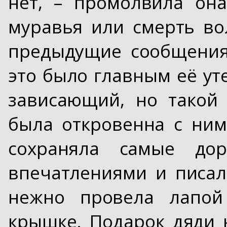
нет, – промолвила он
муравья или смерть во
предыдущие сообщения
это было главным её ут
зависающий, но такой
была откровенна с ним
сохраняла самые дор
впечатлениями и писал
нежно провела лапой
крышке. Подарок дяди 