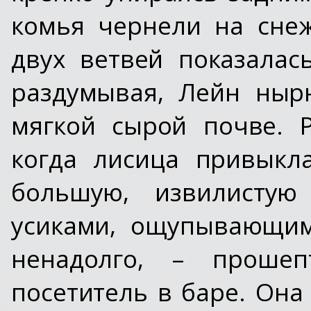
комья чернели на сне
двух ветвей показалас
раздумывая, Лейн ныр
мягкой сырой почве. 
когда лисица привыкл
большую, извилистую
усиками, ощупывающим
ненадолго, – прошеп
посетитель в баре. Она