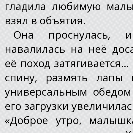
гладила любимую малы
взял в объятия.
Она проснулась, и
навалилась на неё дос
её поход затягивается…
спину, размять лапы 
универсальным обедом
его загрузки увеличилас
«Доброе утро, малышк