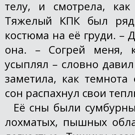
телу, и смотрела, ка
Тяжелый КПК был ряд
костюма на её груди. –
она. – Согрей меня, 
усыплял – словно давил
заметила, как темнота
сон распахнул свои тепл
Её сны были сумбурны
лохматых, пышных обла