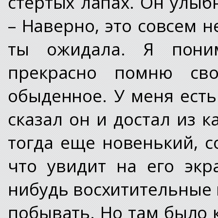
стертых лапах. Он улыб
– Наверно, это совсем н
ты ожидала. Я пони
прекрасно помню св
обыденное. У меня есть
сказал он и достал из 
тогда еще новенький, 
что увидит на его экр
нибудь восхитительные п
побывать. Но там было 