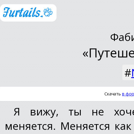
Фаб
«Путеше
#
Скачать
в фор
Я вижу, ты не хоч
меняется. Меняется как