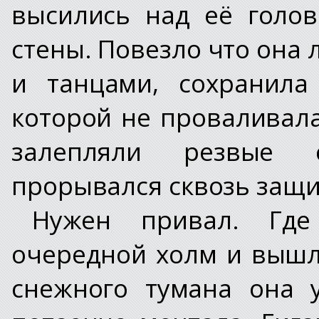
высились над её голо
стены. Повезло что она 
и танцами, сохранила
которой не проваливала
залепляли резвые 
прорывался сквозь защ
Нужен привал. Гд
очередной холм и вышл
снежного тумана она у