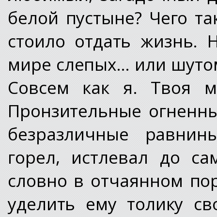
белой пустыне? Чего та
стоило отдать жизнь.
мире слепых… или шуто
Совсем как я. Твоя м
Пронзительные огненны
безразличные равнины
горел, истлевал до са
словно в отчаянном пор
уделить ему толику с