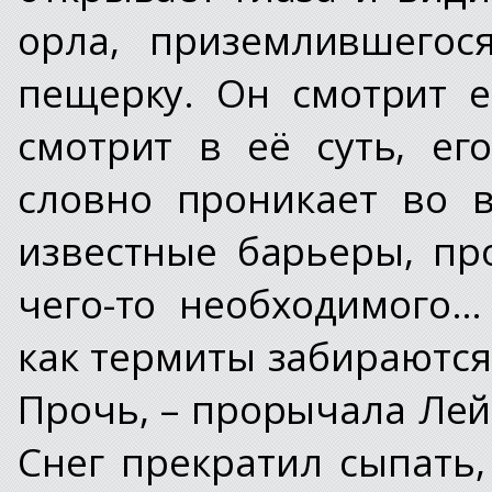
орла, приземлившегос
пещерку. Он смотрит е
смотрит в её суть, ег
словно проникает во 
известные барьеры, пр
чего-то необходимого…
как термиты забираются 
Прочь, – прорычала Лей
Снег прекратил сыпать,