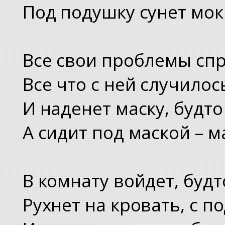
Под подушку сунет мок
Все свои проблемы спр
Все что с ней случилос
И наденет маску, будто
А сидит под маской – 
В комнату войдет, будт
Рухнет на кровать, с п