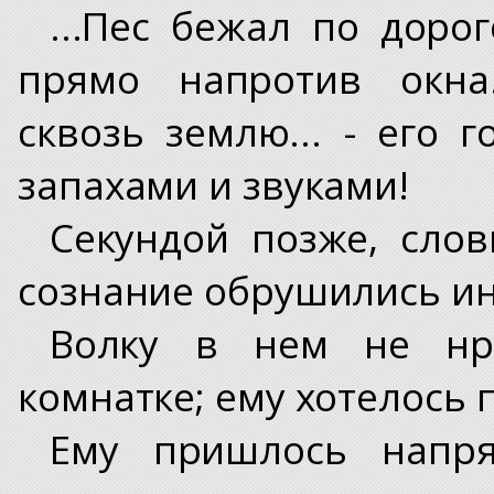
...Пес бежал по дорог
прямо напротив окна.
сквозь землю... - его 
запахами и звуками!
Секундой позже, слов
сознание обрушились ин
Волку в нем не нр
комнатке; ему хотелось 
Ему пришлось напр