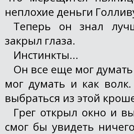
неплохие деньги Голливу
Теперь он знал луч
закрыл глаза.
Инстинкты...
Он все еще мог думать
мог думать и как волк.
выбраться из этой крош
Грег открыл окно и вы
смог бы увидеть ничег