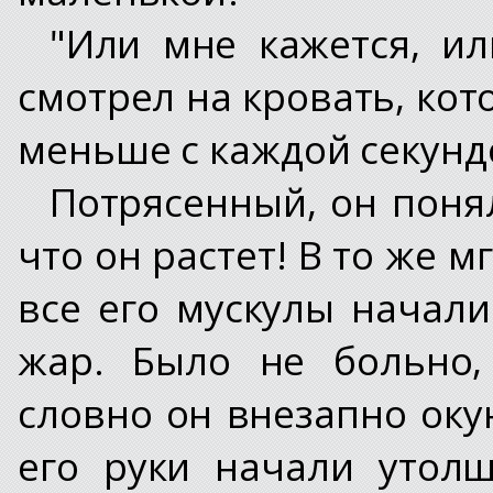
"Или мне кажется, или
смотрел на кровать, ко
меньше с каждой секунд
Потрясенный, он понял
что он растет! В то же 
все его мускулы начали
жар. Было не больно,
словно он внезапно окун
его руки начали утолщ