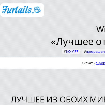
Wi
«Лучшее от
#
NO YIFF
#
превращен
Скачать
в фор
ЛУЧШЕЕ ИЗ ОБОИХ МИ