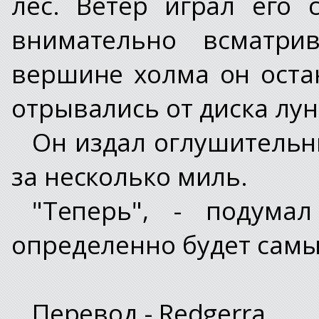
лес. Ветер играл его
внимательно всматри
вершине холма он остан
отрывались от диска лун
Он издал оглушительн
за несколько миль.
"Теперь", - подума
определенно будет самы
Перевод - Redgerra.