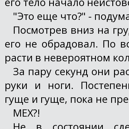
его тело начало неистов
"Это еще что?" - подум
Посмотрев вниз на гру
его не обрадовал. По в
расти в невероятном ко
За пару секунд они ра
руки и ноги. Постепе
гуще и гуще, пока не пр
МЕХ?!
Не в состоянии сде