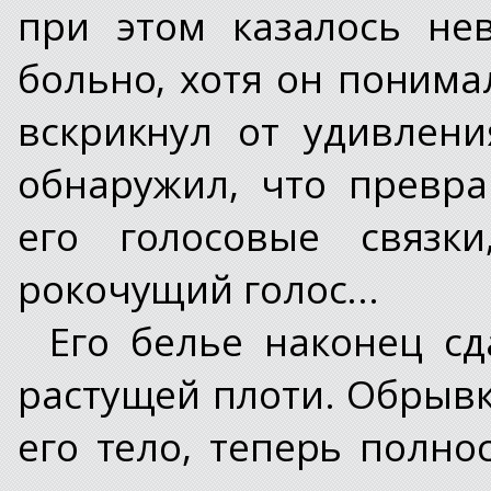
при этом казалось не
больно, хотя он понима
вскрикнул от удивлени
обнаружил, что превр
его голосовые связки
рокочущий голос...
Его белье наконец с
растущей плоти. Обрывк
его тело, теперь полно