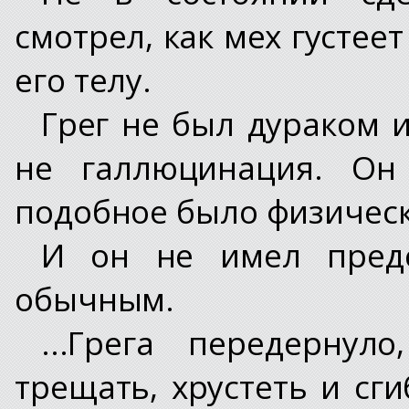
смотрел, как мех густее
его телу.
Грег не был дураком и
не галлюцинация. Он 
подобное было физичес
И он не имел предс
обычным.
...Грега передернул
трещать, хрустеть и сги