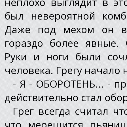
неплохо выглядит в эт
был невероятной комб
Даже под мехом он ви
гораздо более явные.
Руки и ноги были соч
человека. Грегу начало н
- Я - ОБОРОТЕНЬ... - п
действительно стал обо
Грег всегда считал чт
что мерещится пьяниц