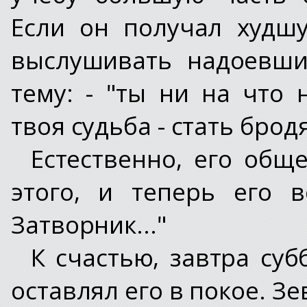
Если он получал худш
выслушивать надоевши
тему: - "ты ни на что 
твоя судьба - стать брод
Естественно, его общ
этого, и теперь его 
Затворник..."
К счастью, завтра суб
оставлял его в покое. Зе