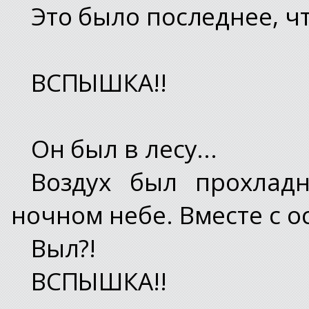
Это было последнее, чт
ВСПЫШКА!!
Он был в лесу...
Воздух был прохлад
ночном небе. Вместе с о
Выл?!
ВСПЫШКА!!