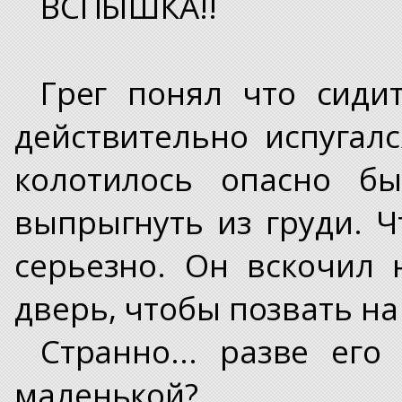
ВСПЫШКА!!
Грег понял что сиди
действительно испугалс
колотилось опасно бы
выпрыгнуть из груди. Ч
серьезно. Он вскочил
дверь, чтобы позвать на
Странно... разве его
маленькой?