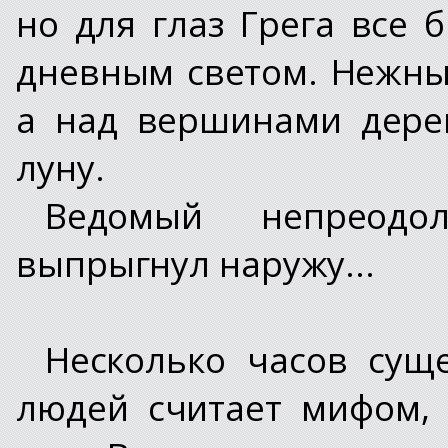
но для глаз Грега все
дневным светом. Нежны
а над вершинами дере
луну.
Ведомый непреодо
выпрыгнул наружу...
Несколько часов сущ
людей считает мифом,