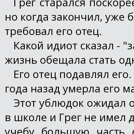
Грег старался поскоре
но когда закончил, уже 
требовал его отец.
Какой идиот сказал - "
жизнь обещала стать од
Его отец подавлял его. 
года назад умерла его ма
Этот ублюдок ожидал о
в школе и Грег не имел 
учебу большую часть 