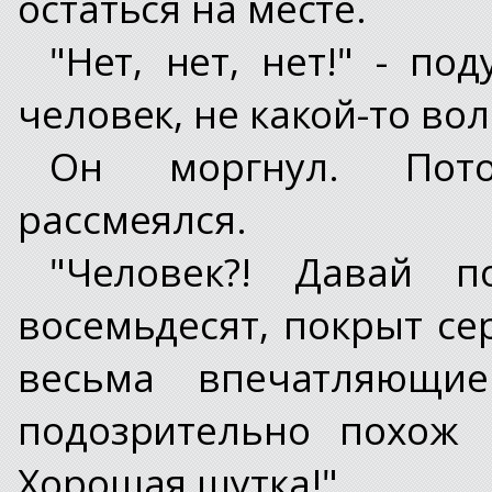
остаться на месте.
"Нет, нет, нет!" - по
человек, не какой-то вол
Он моргнул. Пото
рассмеялся.
"Человек?! Давай 
восемьдесят, покрыт с
весьма впечатляющие
подозрительно похож 
Хорошая шутка!"