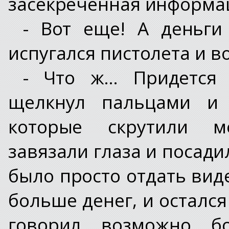
засекреченная информа
- Вот еще! А деньги
испугался пистолета и в
- Что ж… Придется п
щелкнул пальцами и
которые скрутили ме
завязали глаза и посади
было просто отдать виде
больше денег, и остался
говорил, возможно, б