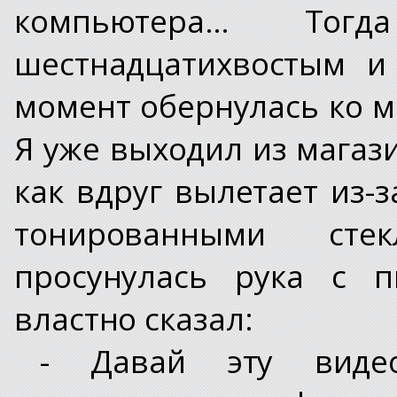
компьютера… Т
шестнадцатихвостым и
момент обернулась ко 
Я уже выходил из магаз
как вдруг вылетает из-
тонированными сте
просунулась рука с п
властно сказал:
- Давай эту видео