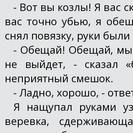
- Вот вы козлы! Я вас 
вас точно убью, я обещ
снял повязку, руки были
- Обещай! Обещай, мы 
не выйдет, - сказал 
неприятный смешок.
- Ладно, хорошо, - отве
Я нащупал руками уз
веревка, сдерживающа