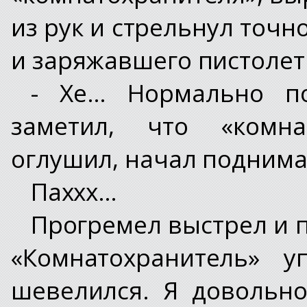
из рук и стрельнул точн
и заряжавшего пистолет
- Хе… Нормально п
заметил, что «комна
оглушил, начал поднима
Паххх…
Прогремел выстрел и п
«Комнатохранитель» 
шевелился. Я довольн