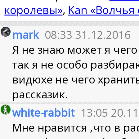
королевы»
,
Kan «Волчья 
mark
08:33 31.12.2016
Я не знаю может я чего
так я не особо разбира
видюхе не чего хранит
рассказик.
white-rabbit
13:05 20.1
Мне нравится ,что в ра