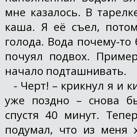
мне казалось. В тарелк
каша. Я её съел, пото
голода. Вода почему-то
почуял подвох. Приме
начало подташнивать.
- Черт! – крикнул я и 
уже поздно – снова б
спустя 40 минут. Тепе
подумал, что из меня х