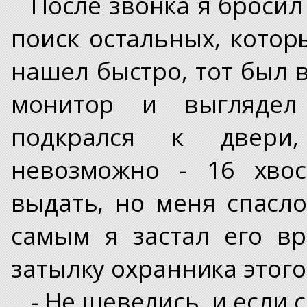
После звонка я бросил
поиск остальных, котор
нашел быстро, тот был 
монитор и выглядел
подкрался к двери
невозможно - 16 хво
выдать, но меня спасл
самым я застал его вр
затылку охранника этого
- Не шевелись, и если 