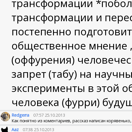
трансформации *поболь
трансформации и пере
постепенно подготови
общественное мнение 
(оффурения) человечес
запрет (табу) на научн
эксперименты в этой о
человека (фурри) буду
Redgerra
07:57 25.10.2013
Как понятно из коментариев, рассказ написан корявенько, 
Aaz
07:38 25.10.2013