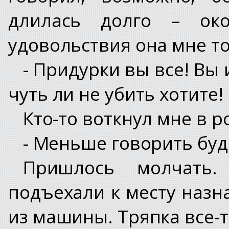
длилась долго – ок
удовольствия она мне т
- Придурки вы все! Вы
чуть ли не убить хотите!
Кто-то воткнул мне в ро
- Меньше говорить бу
Пришлось молчать.
подъехали к месту назн
из машины. Тряпка все-т