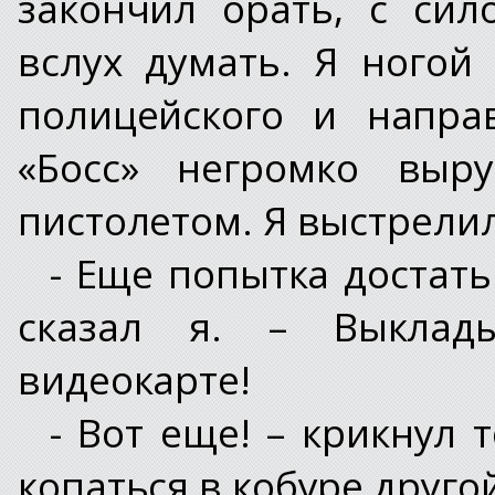
закончил орать, с си
вслух думать. Я ногой
полицейского и напра
«Босс» негромко выру
пистолетом. Я выстрелил
- Еще попытка достать
сказал я. – Выкла
видеокарте!
- Вот еще! – крикнул 
копаться в кобуре друго