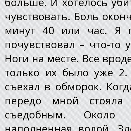
больше. И хотелось уби
чувствовать. Боль окон
минут 40 или час. Я 
почувствовал – что-то у
Ноги на месте. Все врод
только их было уже 2.
съехал в обморок. Когд
передо мной стояла 
съедобным. Около 
наполненная водой. Зл