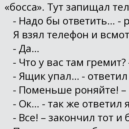
«босса». Тут запищал те
- Надо бы ответить… - 
Я взял телефон и всмот
- Да…
- Что у вас там гремит?
- Ящик упал… - ответил 
- Поменьше роняйте! –
- Ок… - так же ответил я
- Все! – закончил тот и