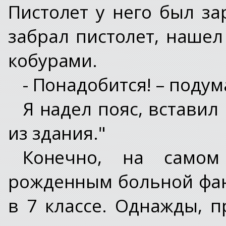
Пистолет у него был за
забрал пистолет, нашел
кобурами.
- Понадобится! – подум
Я надел пояс, вставил
из здания."
Конечно, на самом
рожденным больной фан
в 7 классе. Однажды, п