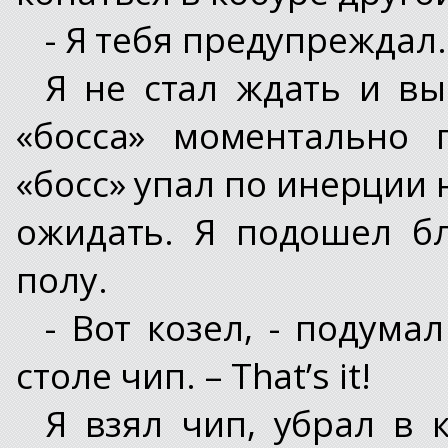
- Я тебя предупреждал
Я не стал ждать и вы
«босса» моментально 
«босс» упал по инерции 
ожидать. Я подошел б
полу.
- Вот козел, - подума
столе чип. – That’s it!
Я взял чип, убрал в 