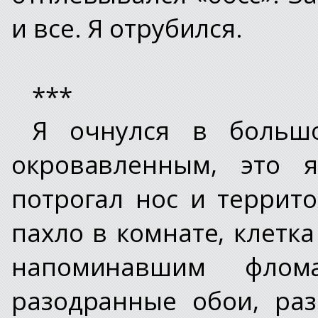
и все. Я отрубился.
***
Я очнулся в большо
окровавленным, это я
потрогал нос и террит
пахло в комнате, клетк
напоминавшим флом
разодранные обои, ра