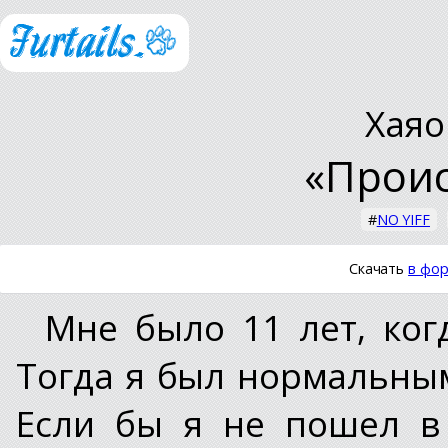
Хаяо
«Прои
#
NO YIFF
Скачать
в фор
Мне было 11 лет, ког
Тогда я был нормальным
Если бы я не пошел в