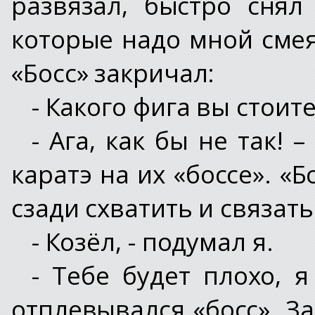
развязал, быстро снял
которые надо мной смея
«Босс» закричал:
- Какого фига вы стоит
- Ага, как бы не так!
каратэ на их «боссе». «Б
сзади схватить и связать
- Козёл, - подумал я.
- Тебе будет плохо, я
отплевывался «босс». З