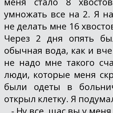
меня стало 8 хвостов
умножать все на 2. Я на
не делать мне 16 хвосто
Через 2 дня опять бы
обычная вода, как и вчер
не надо мне такого сч
люди, которые меня скр
были одеты в больни
открыл клетку. Я подума
- Ну все, щас вы у меня