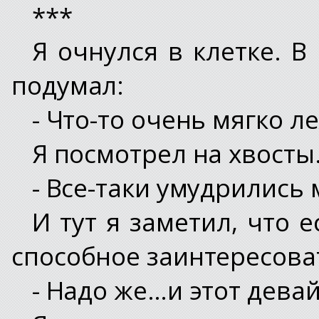
***
Я очнулся в клетке. В
подумал:
- Что-то очень мягко л
Я посмотрел на хвосты.
- Все-таки умудрились
И тут я заметил, что 
способное заинтересова
- Надо же…и этот дев