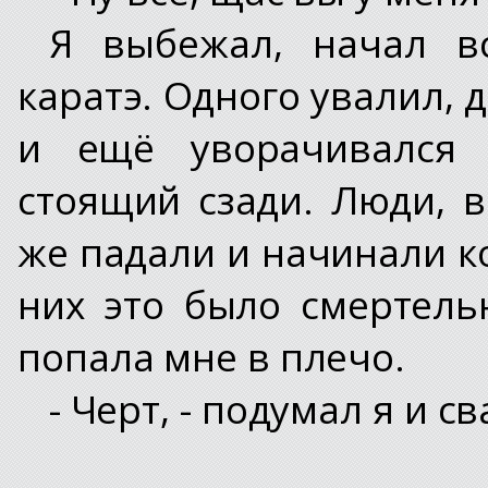
Я выбежал, начал в
каратэ. Одного увалил, д
и ещё уворачивался 
стоящий сзади. Люди, в
же падали и начинали к
них это было смертельн
попала мне в плечо.
- Черт, - подумал я и с