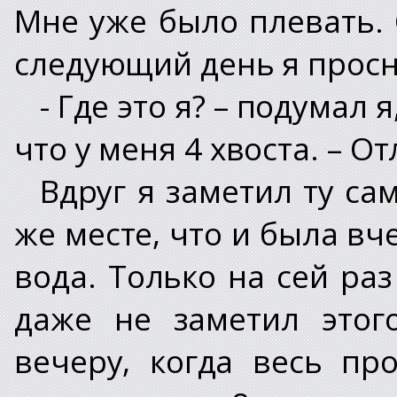
Мне уже было плевать. 
следующий день я просну
- Где это я? – подумал я
что у меня 4 хвоста. – О
Вдруг я заметил ту са
же месте, что и была вч
вода. Только на сей раз
даже не заметил этог
вечеру, когда весь пр