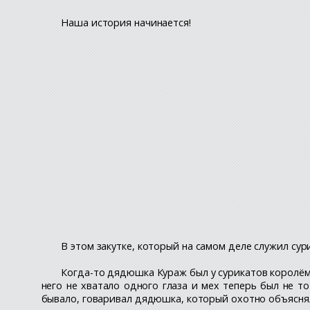
Наша история начинается!
В этом закутке, который на самом деле служил су
Когда-то дядюшка Кураж был у сурикатов королём,
него не хватало одного глаза и мех теперь был не то
бывало, говаривал дядюшка, который охотно объяснял