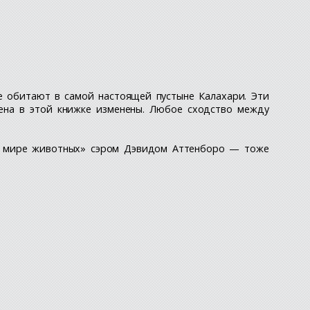
е обитают в самой настоящей пустыне Калахари. Эти
мена в этой книжке изменены. Любое сходство между
В мире животных» сэром Дэвидом Аттенборо — тоже