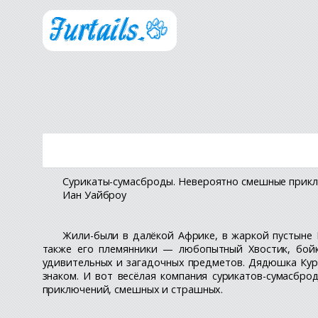
Сурикаты-сумасброды. Невероятно смешные прикл
Иан Уайброу
Жили-были в далёкой Африке, в жаркой пустыне 
также его племянники — любопытный Хвостик, бой
удивительных и загадочных предметов. Дядюшка Кура
знаком. И вот весёлая компания сурикатов-сумасбро
приключений, смешных и страшных.