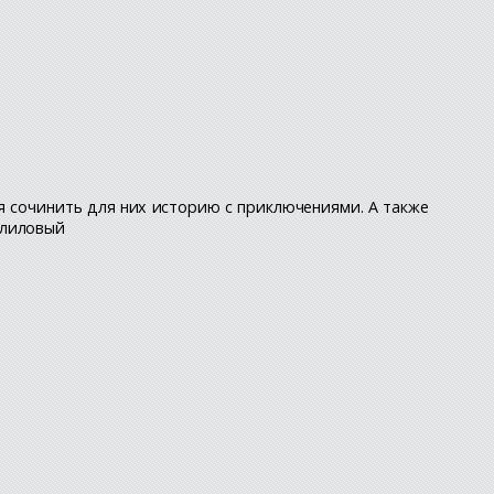
ня сочинить для них историю с приключениями. А также
 лиловый