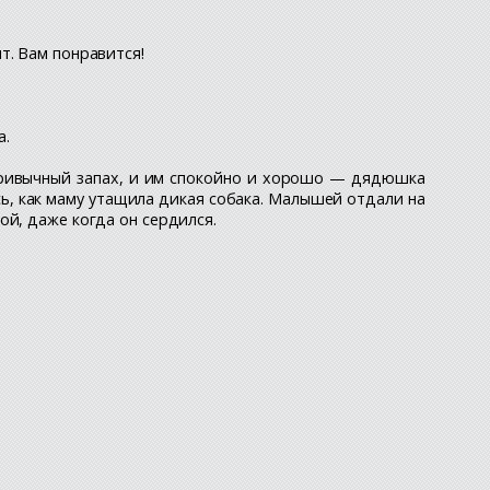
т. Вам понравится!
а.
о привычный запах, и им спокойно и хорошо — дядюшка
сь, как маму утащила дикая собака. Малышей отдали на
ой, даже когда он сердился.