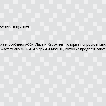
ючения в пустыне
риха и особенно Абби, Ларе и Каролине, которые попросили ме
божает темно синий, и Марии и Мальти, которые предпочитают