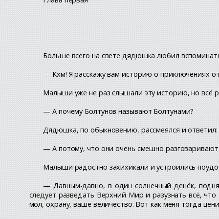
Больше всего на свете дядюшка любил вспоминать
— Кхм! Я расскажу вам историю о приключениях о
Малыши уже не раз слышали эту историю, но всё р
— А почему Болтунов называют Болтунами?
Дядюшка, по обыкновению, рассмеялся и ответил:
— А потому, что они очень смешно разговаривают, 
Малыши радостно захихикали и устроились поудобн
— Давным-давно, в один солнечный денёк, подня
следует разведать Верхний Мир и разузнать всё, что
мол, охрану, ваше величество. Вот как меня тогда цени