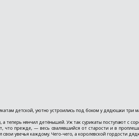
рикатам детской, уютно устроились под боком у дядюшки три м
 а теперь нянчил детёнышей. Уж так сурикаты поступают с сор
т, что прежде, — весь свалявшийся от старости и в проплеши
 свои увечья каждому. Чего-чего, а королевской гордости дяд