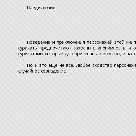
Предисловие
Поведение и приключения персонажей этой книг
сурикаты предпочитают сохранить анонимность, что
сурикатами, которые тут нарисованы и описаны, и на
Но и это ещё не всё. Любое сходство персона
случайное совпадение.