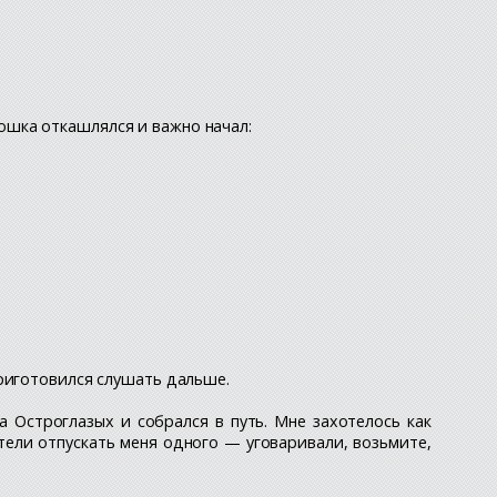
юшка откашлялся и важно начал:
приготовился слушать дальше.
 Остроглазых и собрался в путь. Мне захотелось как
тели отпускать меня одного — уговаривали, возьмите,