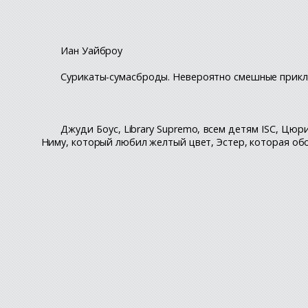
Иан Уайброу
Сурикаты-сумасброды. Невероятно смешные прикл
Джуди Боус, Library Supremo, всем детям ISC, Цю
Ниму, который любил желтый цвет, Эстер, которая о