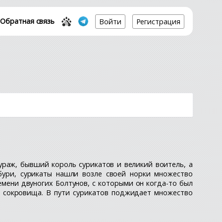
Обратная связь
Войти
Регистрация
ураж, бывший король сурикатов и великий воитель, а
ури, сурикаты нашли возле своей норки множество
мени двуногих Болтунов, с которыми он когда-то был
им сокровища. В пути сурикатов поджидает множество