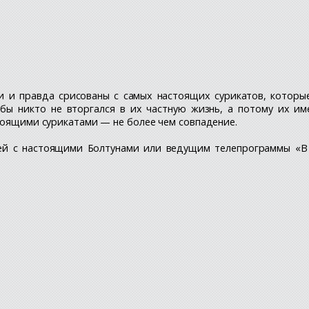
и и правда срисованы с самых настоящих сурикатов, которы
бы никто не вторгался в их частную жизнь, а потому их и
стоящими сурикатами — не более чем совпадение.
жей с настоящими Болтунами или ведущим телепрограммы «