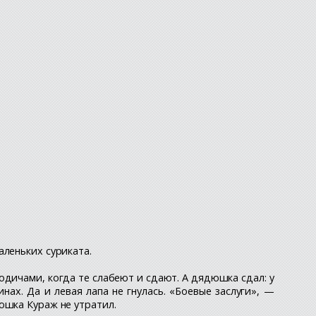
аленьких суриката.
одичами, когда те слабеют и сдают. А дядюшка сдал: у
нах. Да и левая лапа не гнулась. «Боевые заслуги», —
юшка Кураж не утратил.