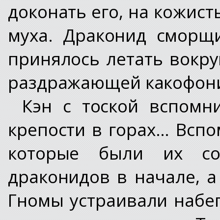
доконать его, на кожист
муха. Драконид сморщ
принялось летать вокру
раздражающей какофони
Кэн с тоской вспомн
крепости в горах… Вспо
которые были их со
драконидов в начале, а
Гномы устраивали набе