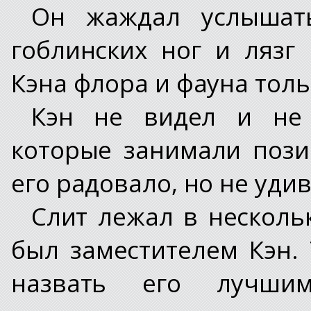
Он жаждал услышать
гоблинских ног и ляз
Кэна флора и фауна толь
Кэн не видел и не
которые занимали пози
его радовало, но не уди
Слит лежал в нескольк
был заместителем Кэн.
назвать его лучши