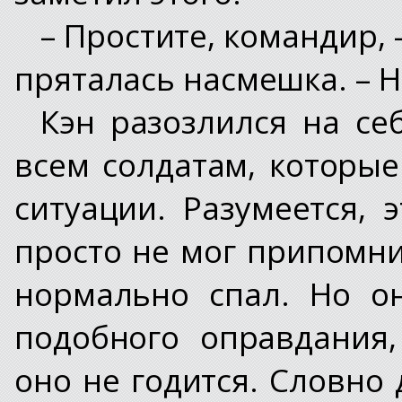
– Простите, командир, 
пряталась насмешка. – 
Кэн разозлился на се
всем солдатам, которые
ситуации. Разумеется, 
просто не мог припомни
нормально спал. Но о
подобного оправдания,
оно не годится. Словно