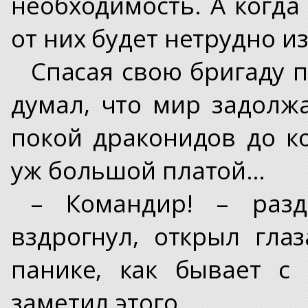
необходимость. А когда
от них будет нетрудно и
Спасая свою бригаду п
думал, что мир задолж
покой драконидов до к
уж большой платой…
– Командир! – раз
вздрогнул, открыл гла
панике, как бывает с
заметил этого.