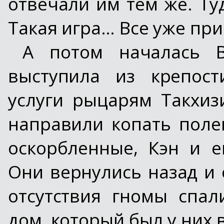
отвечали им тем же. Ту
Такая игра… Все уже при
А потом началась В
выступила из крепост
услуги рыцарям Такхиз
направили копать поле
оскорбленные, Кэн и 
Они вернулись назад и 
отсутствия гномы спал
дом, который был у них 