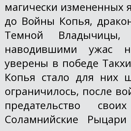
магически измененных я
до Войны Копья, драк
Темной Владычицы,
наводившими ужас н
уверены в победе Такхи
Копья стало для них 
ограничилось, после в
предательство свои
Соламнийские Рыцари 