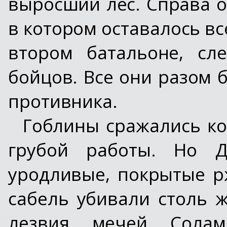
выросший лес. Справа о
в котором оставалось вс
втором батальоне, сл
бойцов. Все они разом 
противника.
Гоблины сражались ко
грубой работы. Но Д
уродливые, покрытые р
сабель убивали столь 
лезвия мечей Солам