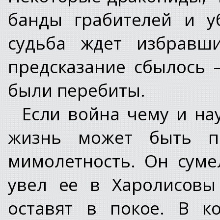
банды грабителей и у
судьба ждет избравши
предсказание сбылось 
были перебиты.
Если война чему и нау
жизнь может быть пр
мимолетность. Он суме
увел ее в Харолисовы
оставят в покое. В к