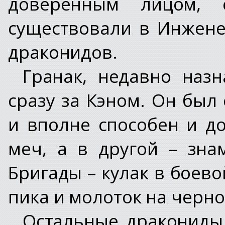
доверенным лицом, 
существовали в Инжен
драконидов.
Гранак, недавно наз
сразу за Кэном. Он был
и вполне способен и д
меч, а в другой – зн
Бригады – кулак в боев
пика и молоток на черн
Остальные дракониды 