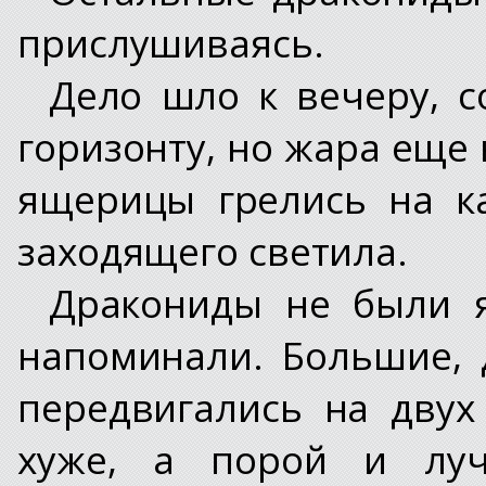
прислушиваясь.
Дело шло к вечеру, с
горизонту, но жара еще
ящерицы грелись на к
заходящего светила.
Дракониды не были я
напоминали. Большие, 
передвигались на двух
хуже, а порой и лу