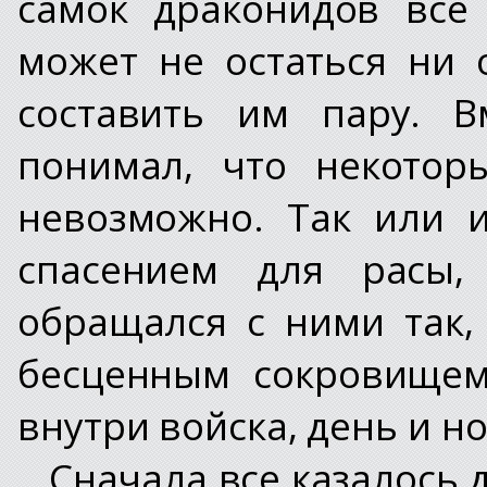
самок драконидов все
может не остаться ни 
составить им пару. В
понимал, что некотор
невозможно. Так или 
спасением для расы,
обращался с ними так
бесценным сокровищем
внутри войска, день и 
Сначала все казалось 