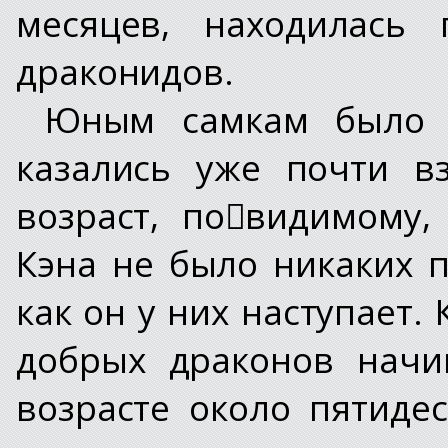
месяцев, находилась 
драконидов.
Юным самкам было 
казались уже почти в
возраст, по﷓видимому,
Кэна не было никаких п
как он у них наступает.
добрых драконов начи
возрасте около пятидес