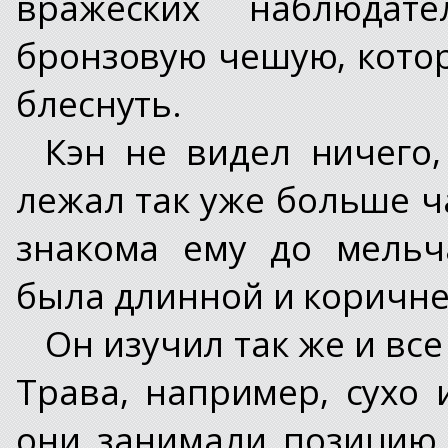
вражеских наблюдат
бронзовую чешую, кото
блеснуть.
Кэн не видел ничего,
лежал так уже больше ч
знакома ему до мельч
была длинной и коричне
Он изучил так же и все
Трава, например, сухо
они занимали позицию,