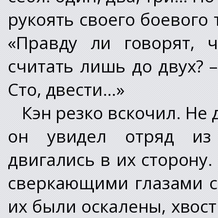
рукоять своего боевого
«Правду ли говорят, 
считать лишь до двух? 
Сто, двести…»
Кэн резко вскочил. Не 
он увидел отряд из 
двигались в их сторону
сверкающими глазами с
их были оскалены, хвос