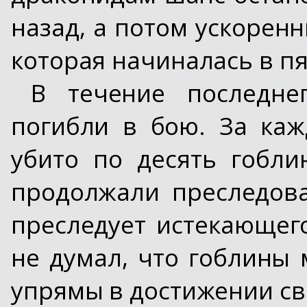
назад, а потом ускорен
которая начиналась в пя
В течение последне
погибли в бою. За ка
убито по десять гобл
продолжали преследова
преследует истекающег
не думал, что гоблины 
упрямы в достижении св