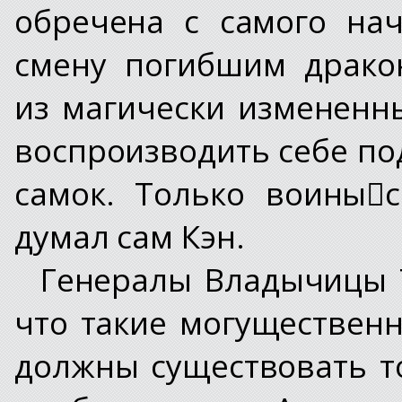
обречена с самого на
смену погибшим драко
из магически измененн
воспроизводить себе по
самок. Только воины﷓с
думал сам Кэн.
Генералы Владычицы 
что такие могущественн
должны существовать то