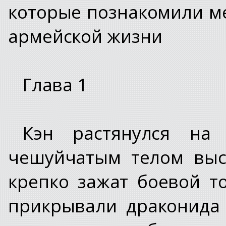
которые познакомили м
армейской жизни
Глава 1
Кэн растянулся на
чешуйчатым телом выс
крепко зажат боевой т
прикрывали драконида