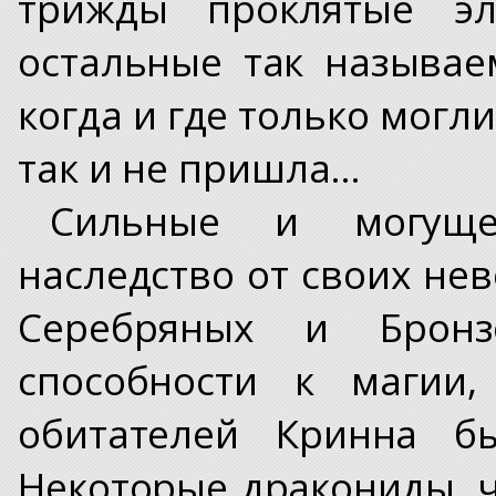
трижды проклятые эл
остальные так называе
когда и где только мог
так и не пришла…
Сильные и могуще
наследство от своих не
Серебряных и Брон
способности к магии,
обитателей Кринна бы
Некоторые дракониды, 