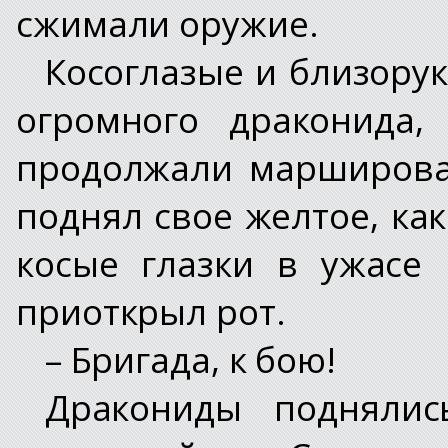
сжимали оружие.
Косоглазые и близорук
огромного драконида,
продолжали марширова
поднял свое желтое, как
косые глазки в ужасе
приоткрыл рот.
– Бригада, к бою!
Дракониды поднялис