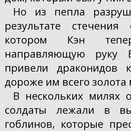
Но из пепла разруш
результате стечения 
котором Кэн тепе
направляющую руку 
привели драконидов к
дороже им всего золота 
В нескольких милях о
солдаты лежали в вы
гоблинов, которые пре