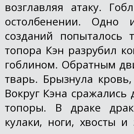
возглавляя атаку. Го
остолбенении. Одно и
созданий попыталось 
топора Кэн разрубил к
гоблином. Обратным дв
тварь. Брызнула кровь
Вокруг Кэна сражались
топоры. В драке драк
кулаки, ноги, хвосты и