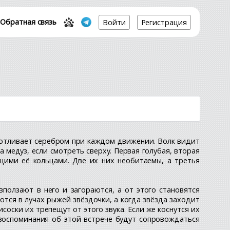
Обратная связь
Войти
Регистрация
и отливает серебром при каждом движении. Волк видит
 медуз, если смотреть сверху. Первая голубая, вторая
щими её кольцами. Две их них необитаемы, а третья
ползают в него и загораются, а от этого становятся
тся в лучах рыжей звёздочки, а когда звёзда заходит
соски их трепещут от этого звука. Если же коснутся их
 воспоминания об этой встрече будут сопровождаться