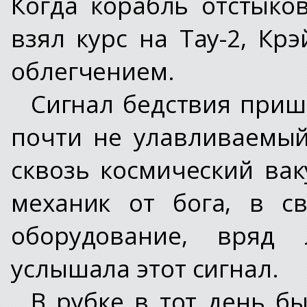
Когда корабль отстыко
взял курс на Тау-2, Кр
облегчением.
Сигнал бедствия прише
почти не улавливаемый
сквозь космический вак
механик от бога, в с
оборудование, вряд
услышала этот сигнал.
В рубке в тот день б