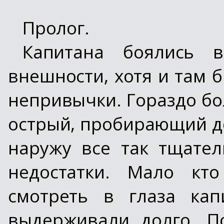
Пролог.
Капитана боялись 
внешности, хотя и там б
непривычки. Гораздо бо
острый, пробирающий д
наружу все так тщате
недостатки. Мало кт
смотреть в глаза кап
выдерживали долго. П