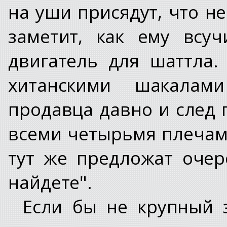
на уши присядут, что н
заметит, как ему всу
двигатель для шаттла.
хитанскими шакалам
продавца давно и след 
всеми четырьмя плечами
тут же предложат очер
найдете".
Если бы не крупный з