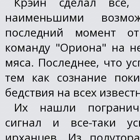
Крэйн сделал все,
наименьшими возм
последний момент отк
команду "Ориона" на н
мяса. Последнее, что у
тем как сознание поки
бедствия на всех известн
Их нашли погранич
сигнал и все-таки у
ирханцев. Из полутор