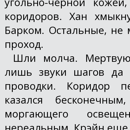
угольно-черной кожей
коридоров. Хан хмыкн
Барком. Остальные, не
проход.
Шли молча. Мертвую
лишь звуки шагов да 
проводки. Коридор п
казался бесконечным
моргающего освеще
нереальным. Крэйн еще 