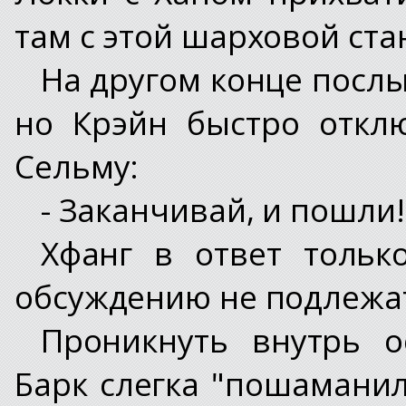
там с этой шарховой ста
На другом конце посл
но Крэйн быстро откл
Сельму:
- Заканчивай, и пошли!
Хфанг в ответ тольк
обсуждению не подлежа
Проникнуть внутрь о
Барк слегка "пошаманил