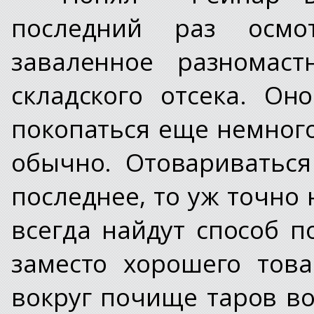
последний раз осмо
заваленное разномас
складского отсека. О
покопаться еще немного
обычно. Отовариваться
последнее, то уж точно
всегда найдут способ п
заместо хорошего това
вокруг почище таров во