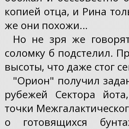
копией отца, и Рина тол
же они похожи...
Но не зря же говорят
соломку б подстелил. П
высоты, что даже стог се
"Орион" получил зада
рубежей Сектора йота
точки Межгалактическог
о готовящихся бунта