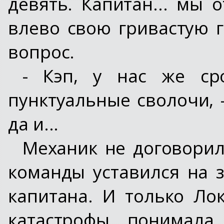
девять. Капитан... мы 
влево свою гривастую 
вопрос.
- Кэп, у нас же ср
пунктуальные сволочи, 
да и...
Механик не договорил
команды уставился на 
капитана. И только Ло
катастрофы, понимала