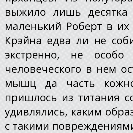
выжило лишь десятка 
маленький Роберт в их
Крэйна едва ли не соб
экстренно, не особо
человеческого в нем ос
мышц да часть кожно
пришлось из титания с
удивлялись, каким обр
с такими повреждениям