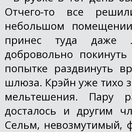
Отчего-то все реши
небольшом помещении
принес туда даже Л
добровольно покинуть
попытке раздвинуть в
шлюза. Крэйн уже тихо з
мельтешения. Пару р
досталось и другим ч
Сельм, невозмутимый, 