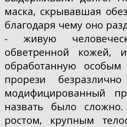
маска, скрывавшая обе
благодаря чему оно раз
- живую человечес
обветренной кожей, и
обработанную особым 
прорези безразлично
модифицированный про
назвать было сложно.
ростом, крупным тело