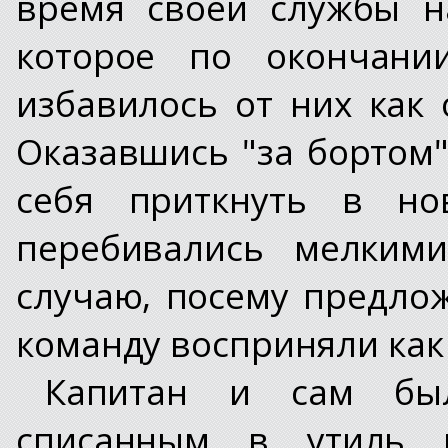
время своей службы н
которое по окончании
избавилось от них как 
Оказавшись "за бортом"
себя приткнуть в но
перебивались мелкими
случаю, посему предло
команду восприняли как
Капитан и сам бы
списанным в утиль п