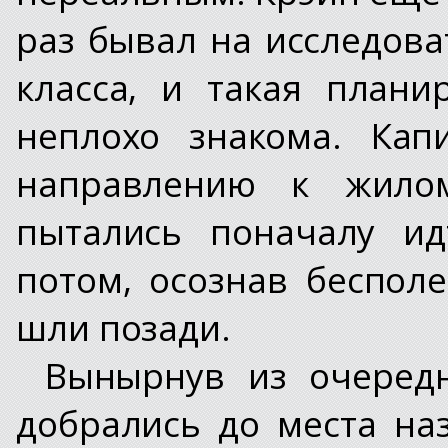
раз бывал на исследова
класса, и такая план
неплохо знакома. Кап
направлению к жило
пытались поначалу ид
потом, осознав бесполе
шли позади.
Вынырнув из очередн
добрались до места на