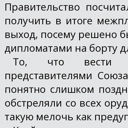
Правительство посчита
получить в итоге межп
выход, посему решено б
дипломатами на борту д
То, что вести 
представителями Союза
понятно слишком поздн
обстреляли со всех ору
такую мелочь как преду