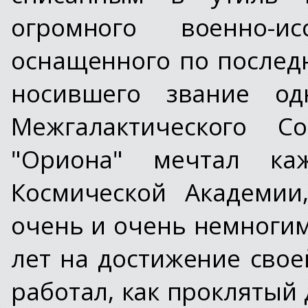
огромного военно-исс
оснащенного по последн
носившего звание од
Межгалактического С
"Ориона" мечтал ка
Космической Академии
очень и очень немногим
лет на достижение свое
работал, как проклятый 