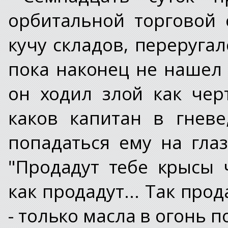
орбитальной торговой 
кучу складов, переруга
пока наконец не нашел 
он ходил злой как чер
каков капитан в гнев
попадаться ему на гла
"Продадут тебе крысы 
как продадут... Так прод
- только масла в огонь п