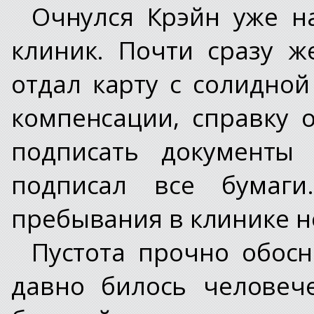
Очнулся Крэйн уже н
клиник. Почти сразу 
отдал карту с солидной
компенсации, справку 
подписать документы 
подписал все бумаг
пребывания в клинике н
Пустота прочно обосн
давно билось человеч