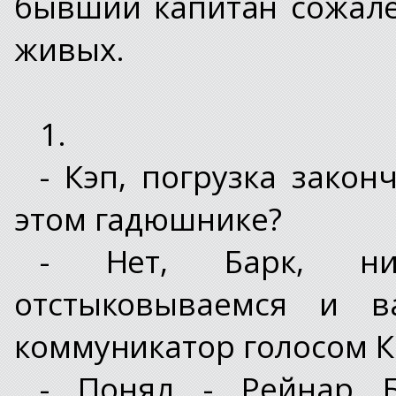
бывший капитан сожале
живых.
1.
- Кэп, погрузка закон
этом гадюшнике?
- Нет, Барк, нич
отстыковываемся и в
коммуникатор голосом К
- Понял - Рейнар 