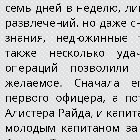
семь дней в неделю, ли
развлечений, но даже с
знания, недюжинные т
также несколько уда
операций позволили 
желаемое. Сначала е
первого офицера, а по
Алистера Райда, и капит
молодым капитаном за