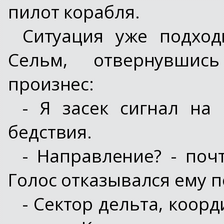
пилот корабля.
Ситуация уже подход
Сельм, отвернувшис
произнес:
- Я засек сигнал на 
бедствия.
- Направление? - поч
Голос отказывался ему 
- Сектор дельта, коор