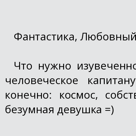
Фантастика, Любовны
Что нужно изувеченн
человеческое капитан
конечно: космос, собс
безумная девушка =)