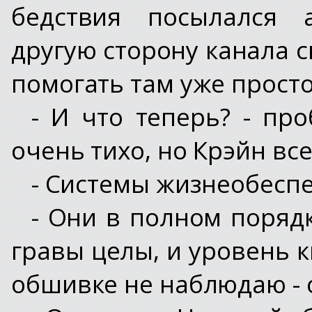
бедствия посылался 
другую сторону канала с
помогать там уже просто
- И что теперь? - пр
очень тихо, но Крэйн вс
- Системы жизнеобесп
- Они в полном порядк
гравы целы, и уровень 
обшивке не наблюдаю - 