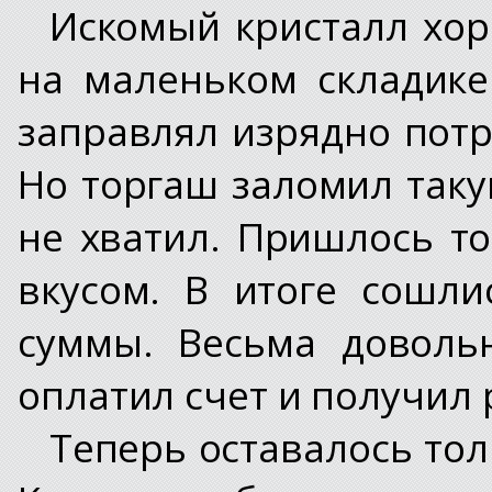
Искомый кристалл хор
на маленьком складике
заправлял изрядно пот
Но торгаш заломил таку
не хватил. Пришлось то
вкусом. В итоге сошл
суммы. Весьма доволь
оплатил счет и получил 
Теперь оставалось тол