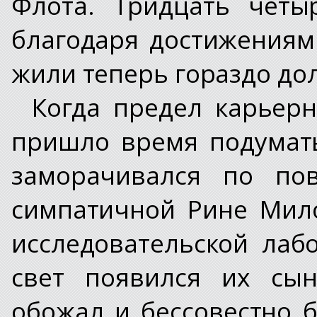
Флота. Тридцать четы
благодаря достижениям
жили теперь гораздо до
Когда предел карьерн
пришло время подумать
заморачивался по по
симпатичной Рине Мил
исследовательской лаб
свет появился их сын
обожал и бессовестно 