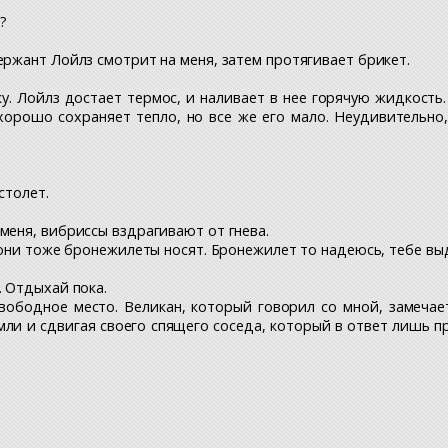
?
ержант Лойлз смотрит на меня, затем протягивает брикет.
жку. Лойлз достает термос, и наливает в нее горячую жидкост
хорошо сохраняет тепло, но все же его мало. Неудивительн
столет.
меня, вибриссы вздрагивают от гнева.
, они тоже бронежилеты носят. Бронежилет то надеюсь, тебе вы
. Отдыхай пока.
свободное место. Великан, который говорил со мной, замеча
ли и сдвигая своего спящего соседа, который в ответ лишь про