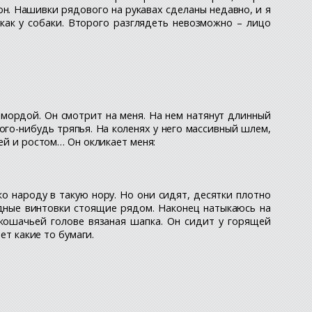
он. Нашивки рядового на рукавах сделаны недавно, и я
как у собаки. Второго разглядеть невозможно – лицо
мордой. Он смотрит на меня. На нем натянут длинный
кого-нибудь тряпья. На коленях у него массивный шлем,
ей и ростом… Он окликает меня:
о народу в такую нору. Но они сидят, десятки плотно
ядные винтовки стоящие рядом. Наконец натыкаюсь на
 кошачьей голове вязаная шапка. Он сидит у горящей
ет какие то бумаги.