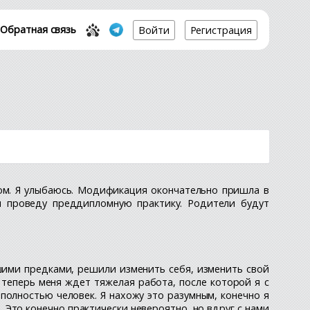
Обратная связь
Войти
Регистрация
плом. Я улыбаюсь. Модификация окончательно пришла в
я проведу преддипломную практику. Родители будут
ашими предками, решили изменить себя, изменить свой
 теперь меня ждет тяжелая работа, после которой я с
полностью человек. Я нахожу это разумным, конечно я
. Это конечно практически невероятно, но вдруг с нами