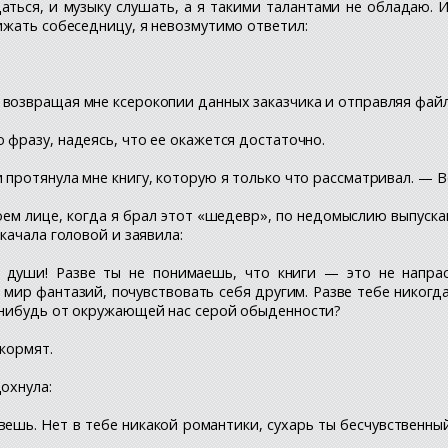
ься, и музыку слушать, а я такими талантами не обладаю. И 
ижать собеседницу, я невозмутимо ответил:
возвращая мне ксерокопии данных заказчика и отправляя файл
 фразу, надеясь, что ее окажется достаточно.
 протянула мне книгу, которую я только что рассматривал. — 
ем лице, когда я брал этот «шедевр», по недомыслию выпускав
качала головой и заявила:
души! Разве ты не понимаешь, что книги — это не напрас
в мир фантазий, почувствовать себя другим. Разве тебе никог
-нибудь от окружающей нас серой обыденности?
 кормят.
охнула:
ешь. Нет в тебе никакой романтики, сухарь ты бесчувственный