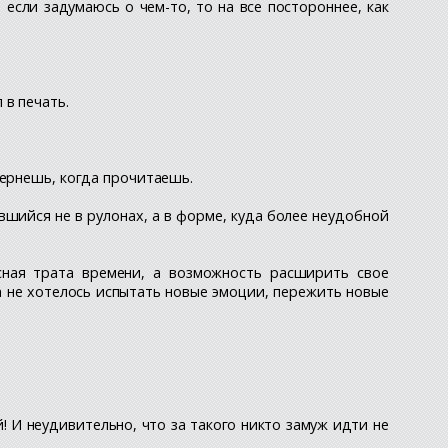
если задумаюсь о чем-то, то на все постороннее, как
 в печать.
Вернешь, когда прочитаешь.
шийся не в рулонах, а в форме, куда более неудобной
ная трата времени, а возможность расширить свое
да не хотелось испытать новые эмоции, пережить новые
! И неудивительно, что за такого никто замуж идти не