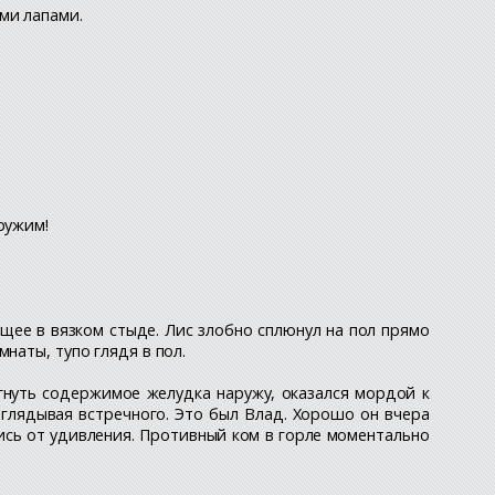
ми лапами.
ружим!
ущее в вязком стыде. Лис злобно сплюнул на пол прямо
наты, тупо глядя в пол.
гнуть содержимое желудка наружу, оказался мордой к
глядывая встречного. Это был Влад. Хорошо он вчера
лись от удивления. Противный ком в горле моментально