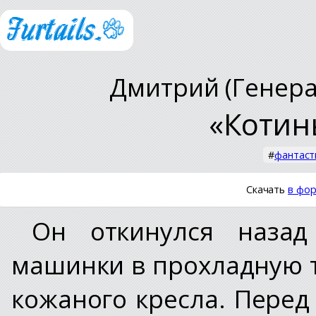
Дмитрий (Генера
«Котины
#
фантаст
Скачать
в фор
Он откинулся наза
машинки в прохладную 
кожаного кресла. Пере