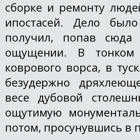
сборке и ремонту люде
ипостасей. Дело был
получил, попав сюда 
ощущении. В тонком 
коврового ворса, в тус
безудержно дряхлеющ
весе дубовой столешн
ощутимую монументаль
потом, просунувшись в п