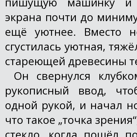
пишущую машинку и у
экрана почти до миниму
ещё уютнее. Вместо н
сгустилась уютная, тяжё
стареющей древесины т
Он свернулся клубк
рукописный ввод, что
одной рукой, и начал н
что такое „точка зрения
стекло, когда пошёл по