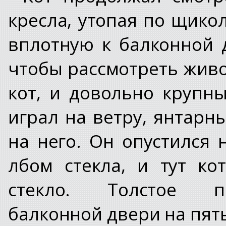
кресла, утопая по щико
вплотную к балконной 
чтобы рассмотреть живо
кот, и довольно крупн
играл на ветру, янтарн
на него. Он опустился 
лбом стекла, и тут ко
стекло. Толстое пр
балконной двери на пять