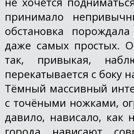
не хочется подниматься
принимало непривычн
обстановка порождала
даже самых простых. 
так, привыкая, наб
перекатывается с боку н
Тёмный массивный инте
с точёными ножками, ог
давило, нависало, как 
города нависают сов