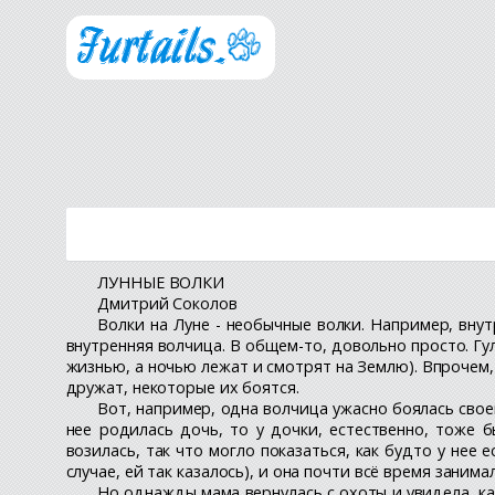
ЛУННЫЕ ВОЛКИ
Дмитрий Соколов
Волки на Луне - необычные волки. Например, внут
внутренняя волчица. В общем-то, довольно просто. Г
жизнью, а ночью лежат и смотрят на Землю). Впрочем,
дружат, некоторые их боятся.
Вот, например, одна волчица ужасно боялась своего
нее родилась дочь, то у дочки, естественно, тоже б
возилась, так что могло показаться, как будто у нее
случае, ей так казалось), и она почти всё время занима
Но однажды мама вернулась с охоты и увидела, как