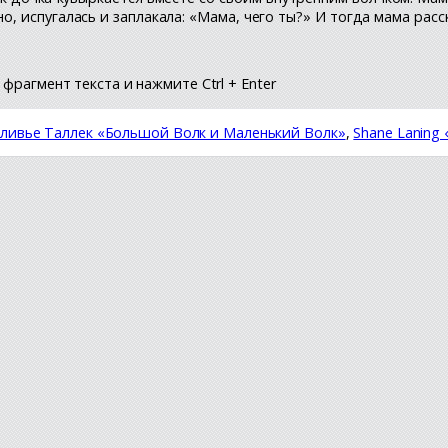
но, испугалась и заплакала: «Мама, чего ты?» И тогда мама рас
фрагмент текста и нажмите Ctrl + Enter
ливье Таллек «Большой Волк и Маленький Волк»
,
Shane Laning