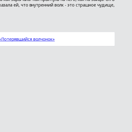
сказала ей, что внутренний волк - это страшное чудище,
 «Потерявшийся волчонок»