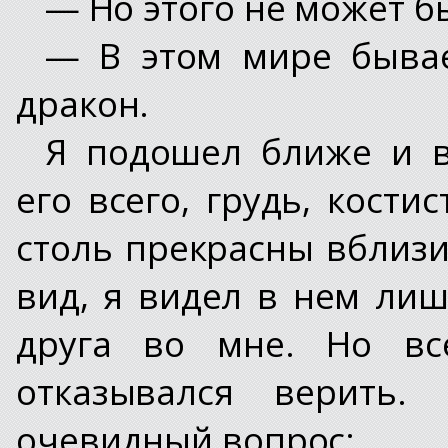
— Но этого не может б
— В этом мире бывае
дракон.
Я подошел ближе и в
его всего, грудь, кост
столь прекрасны вблизи
вид, я видел в нем лиш
друга во мне. Но вс
отказывался верить.
очевидный вопрос: