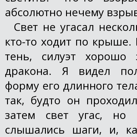
абсолютно нечему взрыва
Свет не угасал нескол
кто-то ходит по крыше.
тень, силуэт хорошо 
дракона. Я видел пол
форму его длинного тела
так, будто он проход
затем свет угас, но
слышались шаги, и, ка