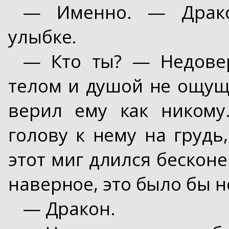
— Именно. — Драко
улыбке.
— Кто ты? — Недовер
телом и душой не ощуща
верил ему как никому
голову к нему на грудь
этот миг длился бесконе
наверное, это было бы н
— Дракон.