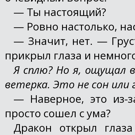
— Ты настоящий?
— Ровно настолько, на
— Значит, нет. — Грус
прикрыл глаза и немного
Я сплю? Но я, ощущал в
ветерка. Это не сон или
— Наверное, это из-з
просто сошел с ума?
Дракон открыл глаза