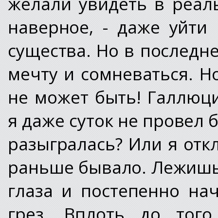
желали увидеть в реаль
наверное, - даже уйти
существа. Но в последн
мечту и сомневаться. Н
не может быть! Галлюц
я даже суток не провел 
разыгралась? Или я отк
раньше бывало. Лежишь
глаза и постепенно на
грез. Вплоть до того