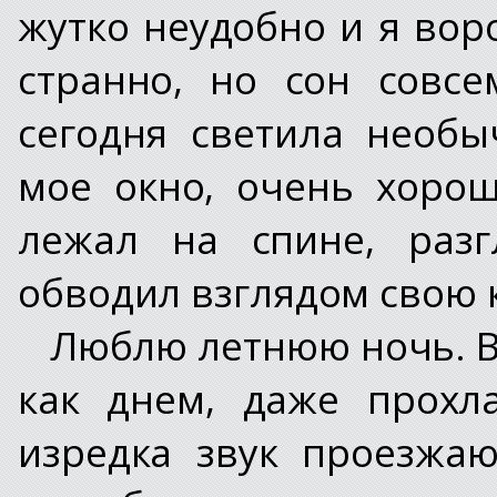
жутко неудобно и я вор
странно, но сон совс
сегодня светила необы
мое окно, очень хоро
лежал на спине, разг
обводил взглядом свою 
Люблю летнюю ночь. В 
как днем, даже прохл
изредка звук проезжа