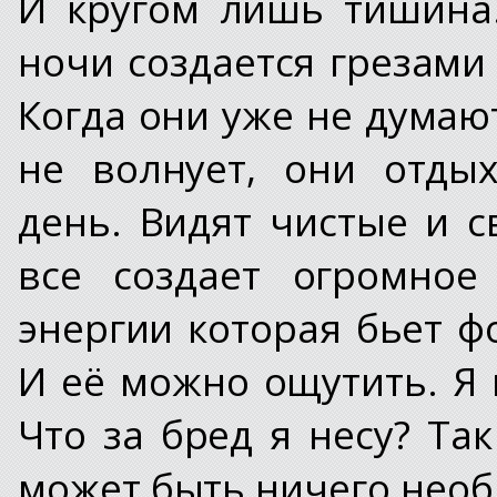
И кругом лишь тишина.
ночи создается грезами 
Когда они уже не думают
не волнует, они отды
день. Видят чистые и с
все создает огромное
энергии которая бьет ф
И её можно ощутить. Я 
Что за бред я несу? Та
может быть ничего необ