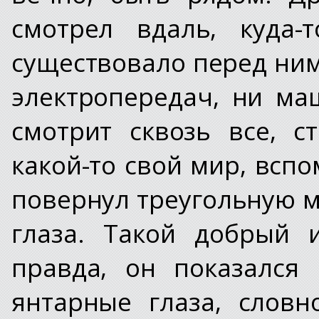
смотрел вдаль, куда-
существовало перед ним
электропередач, ни ма
смотрит сквозь все, с
какой-то свой мир, всп
повернул треугольную м
глаза. Такой добрый 
правда, он показался
янтарные глаза, слов