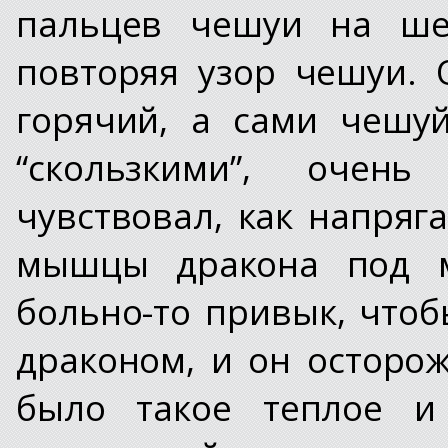
пальцев чешуи на ше
повторяя узор чешуи. 
горячий, а сами чешу
“скользкими”, очен
чувствовал, как напряг
мышцы дракона под м
больно-то привык, чтоб
драконом, и он осторо
было такое теплое и 