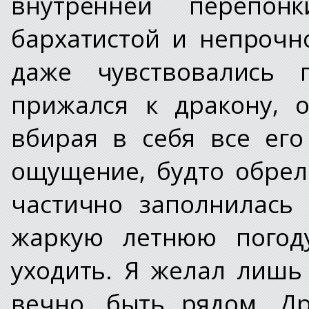
внутренней перепон
бархатистой и непрочн
даже чувствовались 
прижался к дракону, 
вбирая в себя все его
ощущение, будто обрел
частично заполнилась
жаркую летнюю погоду
уходить. Я желал лишь 
вечно, быть рядом. Д