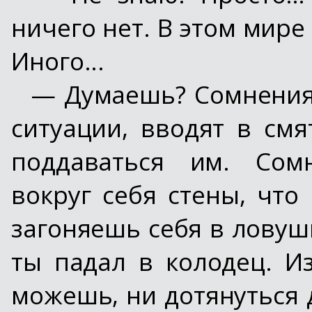
ничего нет. В этом мир
Иного...
— Думаешь? Сомнения 
ситуации, вводят в см
поддаваться им. Сом
вокруг себя стены, что
загоняешь себя в ловушк
ты падал в колодец. И
можешь, ни дотянуться д