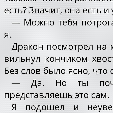
есть? Значит, она есть и
— Можно тебя потрог
я.
Дракон посмотрел на м
вильнул кончиком хвос
Без слов было ясно, что 
— Да. Но ты почу
представляешь это сам.
Я подошел и неуве