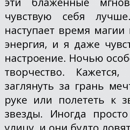
эти блаженные мгнов
чувствую себя лучше
наступает время магии 
энергия, и я даже чувс
настроение. Ночью особ
творчество. Кажется,
заглянуть за грань ме
руке или полететь к 
звезды. Иногда прост
улицу, и они будто ловя