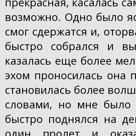
прекрасная, касалась са
возможно. Одно было яс
смог сдержатся и, отор
быстро собрался и вы
казалась еще более ме
эхом проносилась она 
становилась более волш
словами, но мне было 
быстро поднялся на де
один пролет и оказа