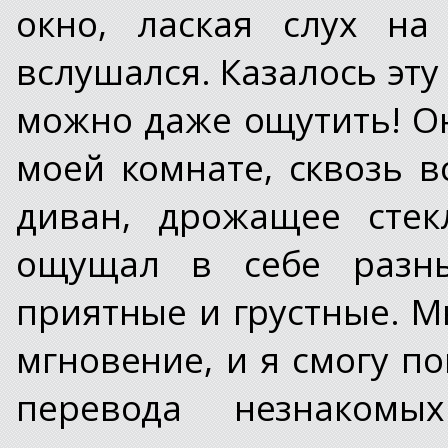
окно, лаская слух на
вслушался. Казалось эту
можно даже ощутить! О
моей комнате, сквозь в
диван, дрожащее стек
ощущал в себе разн
приятные и грустные. М
мгновение, и я смогу по
перевода незнаком