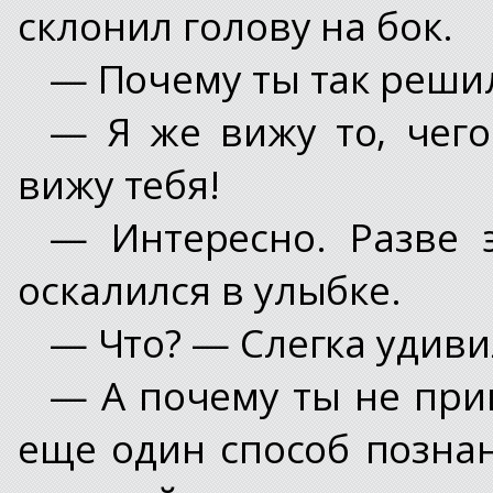
склонил голову на бок.
— Почему ты так реши
— Я же вижу то, чего
вижу тебя!
— Интересно. Разве 
оскалился в улыбке.
— Что? — Слегка удиви
— А почему ты не приш
еще один способ позна