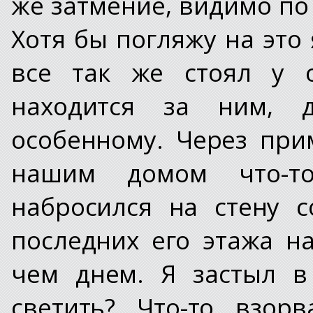
же затмение, видимо по 
Хотя бы погляжу на это
все так же стоял у о
находится за ним, д
особенному. Через при
нашим домом что-то
набросился на стену с
последних его этажа н
чем днем. Я застыл в
светить? Что-то взор