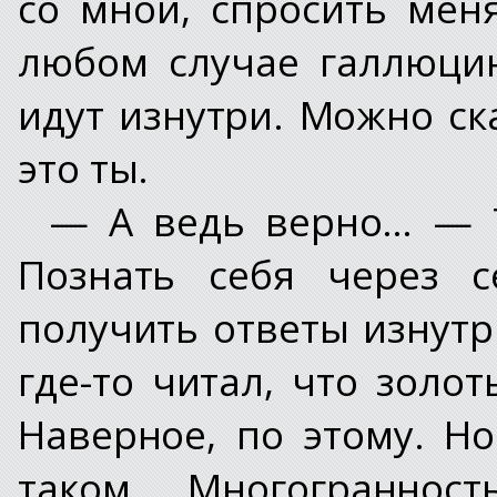
со мной, спросить меня
любом случае галлюцин
идут изнутри. Можно ска
это ты.
— А ведь верно… — Т
Познать себя через с
получить ответы изнутр
где-то читал, что зол
Наверное, по этому. Н
таком… Многогранност