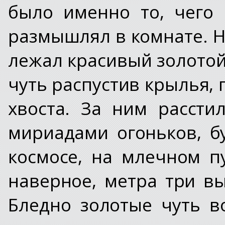
было именно то, чего
размышлял в комнате. Н
лежал красивый золотой
чуть распустив крылья,
хвоста. За ним рассти
мириадами огоньков, б
космосе, на млечном п
наверное, метра три вы
Бледно золотые чуть в