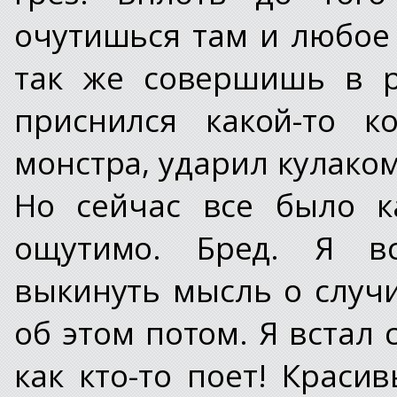
очутишься там и любое
так же совершишь в р
приснился какой-то 
монстра, ударил кулаком 
Но сейчас все было к
ощутимо. Бред. Я вс
выкинуть мысль о случ
об этом потом. Я встал
как кто-то поет! Краси