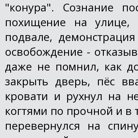
"конура". Сознание п
похищение на улице, 
подвале, демонстраци
освобождение - отказыв
даже не помнил, как д
закрыть дверь, пёс в
кровати и рухнул на н
когтями по прочной и в 
перевернулся на спину