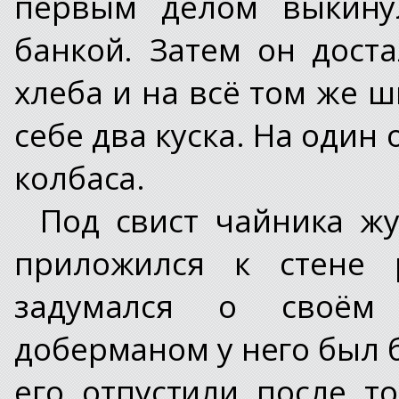
первым делом выкину
банкой. Затем он дост
хлеба и на всё том же 
себе два куска. На один 
колбаса.
Под свист чайника жу
приложился к стене 
задумался о своём
доберманом у него был 
его отпустили после то