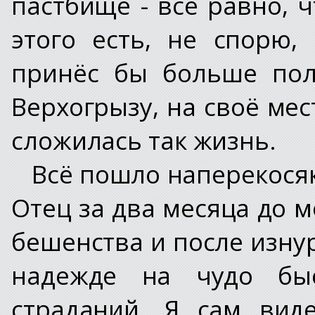
пастбище - всё равно, ч
этого есть, не спорю
принёс бы больше поль
Верхогрызу, на своё мес
сложилась так жизнь.
Всё пошло наперекосяк
Отец за два месяца до 
бешенства и после изн
надежде на чудо быс
страданий. Я сам виде