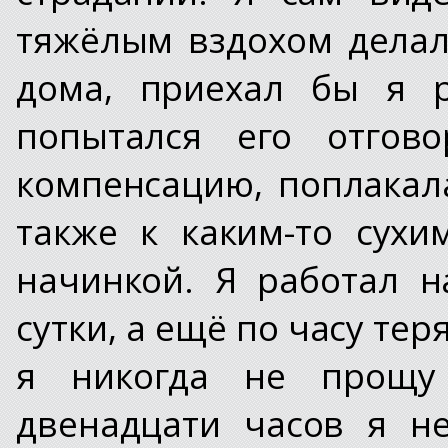
тяжёлым вздохом делал
дома, приехал бы я р
попытался его отгово
компенсацию, поплакала
также к каким-то сух
начинкой. Я работал н
сутки, а ещё по часу тер
я никогда не прощу 
двенадцати часов я н