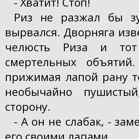
- Хватит! Стоп!
Риз не разжал бы з
вырвался. Дворняга изве
челюсть Риза и тот
смертельных объятий.
прижимая лапой рану те
необычайно пушистый
сторону.
- А он не слабак, - за
его своими лапами.