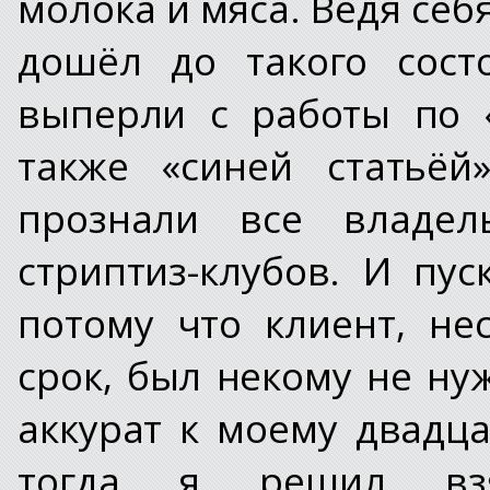
молока и мяса. Ведя себ
дошёл до такого сост
выперли с работы по 
также «синей статьёй
прознали все владел
стриптиз-клубов. И пус
потому что клиент, не
срок, был некому не ну
аккурат к моему двадц
тогда я решил вз