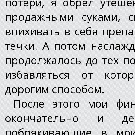
потери, я обрёл утеше
продажными суками, с
впихивать в себя преп
течки. А потом наслажд
продолжалось до тех по
избавляться от кот
дорогим способом.
После этого мои фи
окончательно и де
побрякивающие в моих