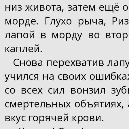
низ живота, затем ещё о
морде. Глухо рыча, Ри
лапой в морду во втор
каплей.
Снова перехватив лапу
учился на своих ошибках
со всех сил вонзил зу
смертельных объятиях, 
вкус горячей крови.