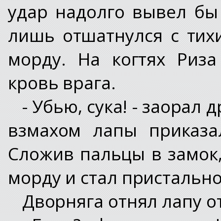
удар надолго вывел бы 
лишь отшатнулся с тих
морду. На когтях Риз
кровь врага.
- Убью, сука! - заорал
взмахом лапы приказа
Сложив пальцы в замок
морду и стал пристально
Дворняга отнял лапу о