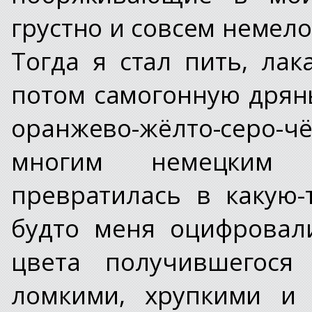
грустно и совсем немел
Тогда я стал пить, лак
потом самогонную дрян
оранжево-жёлто-серо-ч
многим немецким 
превратилась в какую-
будто меня оцифровал
цвета получившегося 
ломкими, хрупкими и 