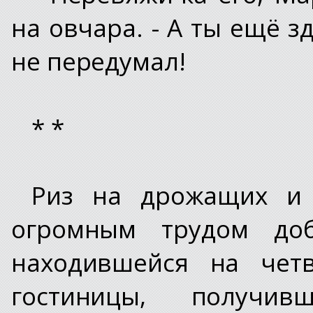
на овчара. - А ты ещё з
не передумал!
* *
Риз на дрожащих и
огромным трудом доб
находившейся на чет
гостиницы, получив