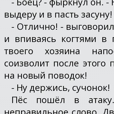
- Боец? - фыркнул он. -
выдеру и в пасть засуну!
- Отлично! - выговори
и впиваясь когтями в 
твоего хозяина нап
соизволит после этого 
на новый поводок!
- Ну держись, сучонок!
Пёс пошёл в атаку
неправильное слово. Дв