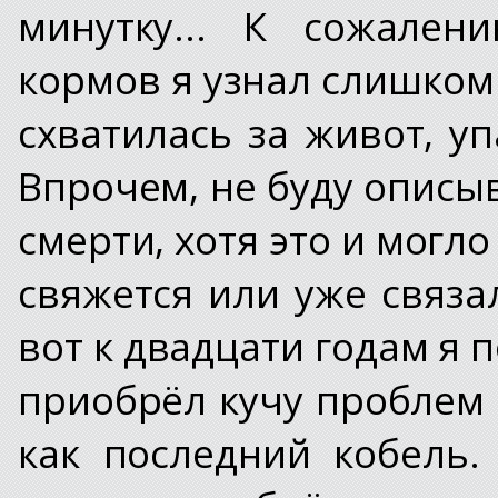
минутку... К сожален
кормов я узнал слишком 
схватилась за живот, уп
Впрочем, не буду описы
смерти, хотя это и могло
свяжется или уже связа
вот к двадцати годам я 
приобрёл кучу проблем -
как последний кобель.