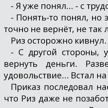
- Я уже понял... - с тр
- Понять-то понял, но
точно не вернёт, не так 
Риз осторожно кивнул.
- С другой стороны, 
вернуть деньги. Разв
удовольствие... Встал на
Приказ последовал на
что Риз даже не позабот