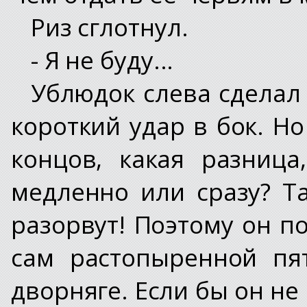
Риз сглотнул.
- Я не буду...
Ублюдок слева сделал
короткий удар в бок. Но
концов, какая разница
медленно или сразу? Т
разорвут! Поэтому он по
сам растопыренной пя
дворняге. Если бы он не 