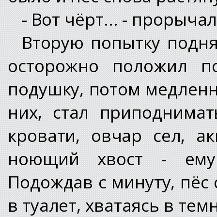
- Вот чёрт... - прорыча
Вторую попытку поднят
осторожно положил п
подушку, потом медленн
них, стал приподнимат
кровати, овчар сел, а
ноющий хвост - ему 
Подождав с минуту, пёс
в туалет, хватаясь в тем