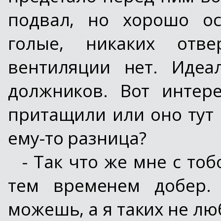
подвал, но хорошо о
голые, никаких отв
вентиляции нет. Идеа
должников. Вот интер
притащили или оно тут 
ему-то разница?
- Так что же мне с тоб
тем временем добер.
можешь, а я таких не лю