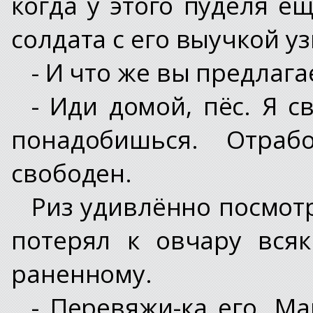
когда у этого пуделя е
солдата с его выучкой уз
- И что же вы предлага
- Иди домой, пёс. Я с
понадобишься. Отра
свободен.
Риз удивлённо посмотр
потерял к овчару вся
раненному.
- Перевяжи-ка его, Ма