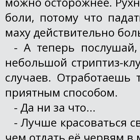
можно осторожнее. Рухну
боли, потому что пада
маху действительно бол
- А теперь послушай,
небольшой стриптиз-клу
случаев. Отработаешь 
приятным способом.
- Да ни за что...
- Лучше красоваться с
чем отдать её червям в 