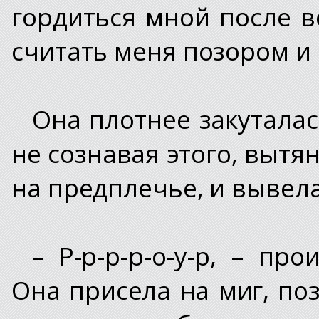
гордиться мной после в
считать меня позором и
Она плотнее закуталас
не сознавая этого, вытя
на предплечье, и вывела
– Р-р-р-р-о-у-р, – пр
Она присела на миг, по