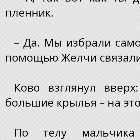
пленник.
– Да. Мы избрали само
помощью Желчи связали 
Ково взглянул вверх
большие крылья – на это
По телу мальчика 