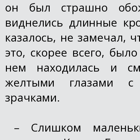
он был страшно обо
виднелись длинные кр
казалось, не замечал, ч
это, скорее всего, был
нем находилась и с
желтыми глазами с
зрачками.
– Слишком маленьк