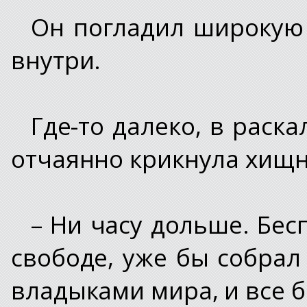
Он погладил широкую 
внутри.
Где-то далеко, в раск
отчаянно крикнула хищн
– Ни часу дольше. Бес
свободе, уже бы собрал
владыками мира, и все б