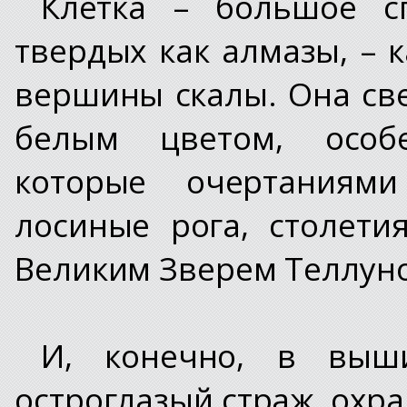
Клетка – большое с
твердых как алмазы, – 
вершины скалы. Она св
белым цветом, особ
которые очертаниями
лосиные рога, столет
Великим Зверем Теллун
И, конечно, в выш
остроглазый страж, охра