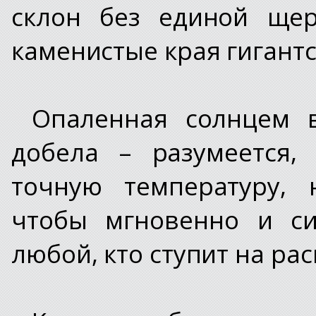
склон без единой щер
каменистые края гигант
Опаленная солнцем 
добела – разумеется,
точную температуру, 
чтобы мгновенно и си
любой, кто ступит на ра