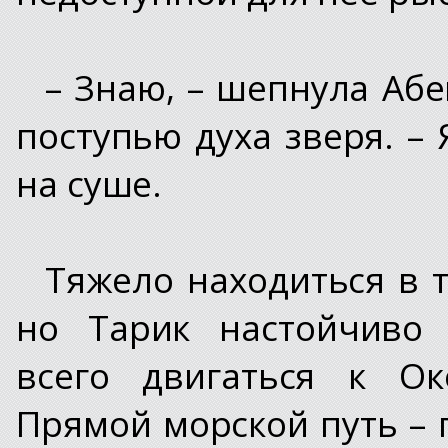
– Знаю, – шепнула Абе
поступью духа зверя. –
на суше.
Тяжело находиться в т
но Тарик настойчиво 
всего двигаться к Ок
Прямой морской путь –