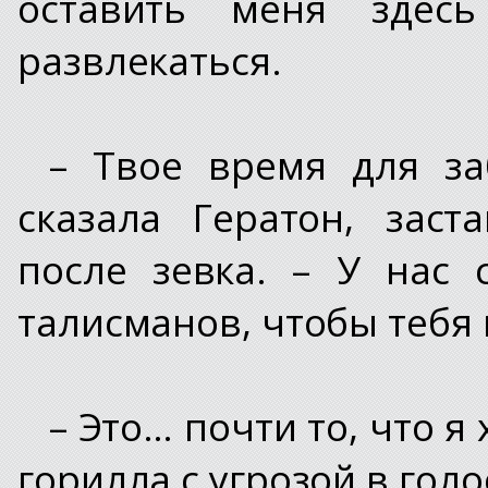
оставить меня здес
развлекаться.
– Твое время для за
сказала Гератон, зас
после зевка. – У нас 
талисманов, чтобы тебя
– Это… почти то, что я
горилла с угрозой в голо