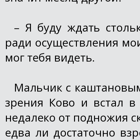
– Я буду ждать столь
ради осуществления мои
мог тебя видеть.
Мальчик с каштановым
зрения Ково и встал в 
недалеко от подножия с
едва ли достаточно вз