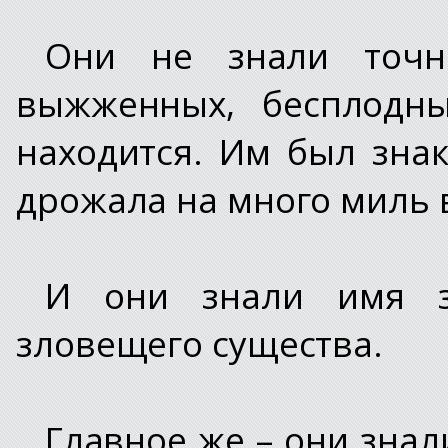
Они не знали точн
выжженных, бесплодны
находится. Им был знак
дрожала на много миль 
И они знали имя з
зловещего существа.
Главное же – они знал