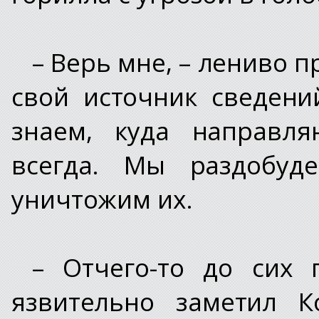
– Верь мне, – лениво п
свой источник сведен
знаем, куда направля
всегда. Мы раздобуд
уничтожим их.
– Отчего-то до сих 
язвительно заметил К