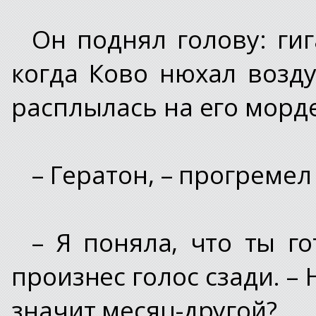
Он поднял голову: гиг
когда Ково нюхал возд
расплылась на его морде
– Гератон, – прогремел
– Я поняла, что ты го
произнес голос сзади. – 
значит месяц-другой?