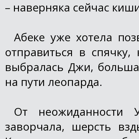
– наверняка сейчас киш
Абеке уже хотела поз
отправиться в спячку,
выбралась Джи, большая
на пути леопарда.
От неожиданности 
заворчала, шерсть взд