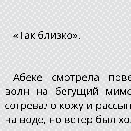
«Так близко».
Абеке смотрела пов
волн на бегущий мимо
согревало кожу и рассы
на воде, но ветер был х