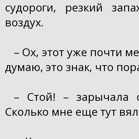
судороги, резкий зап
воздух.
– Ох, этот уже почти ме
думаю, это знак, что пор
– Стой! – зарычала 
Сколько мне еще тут вял