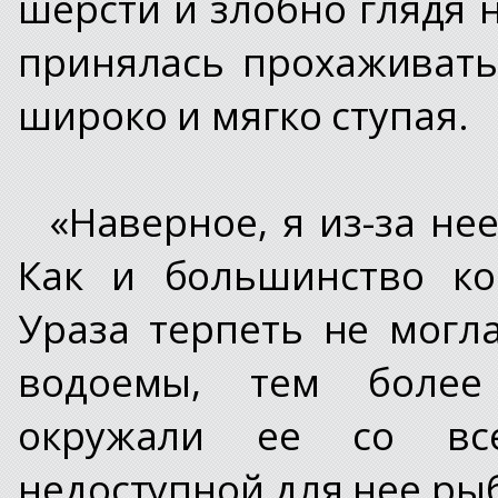
шерсти и злобно глядя 
принялась прохаживать
широко и мягко ступая.
«Наверное, я из-за не
Как и большинство ко
Ураза терпеть не могл
водоемы, тем более
окружали ее со все
недоступной для нее ры