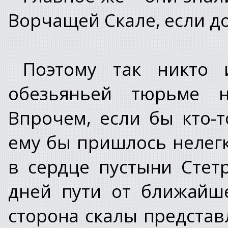
Ворчащей Скале, если д
Поэтому так никто
обезьяньей тюрьме н
Впрочем, если бы кто-т
ему бы пришлось нелег
в сердце пустыни Стет
дней пути от ближайш
сторона скалы представ