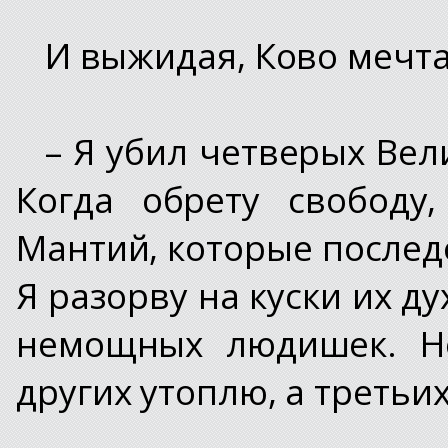
И выжидая, Ково мечта
– Я убил четверых Вел
Когда обрету свободу
Мантий, которые после
Я разорву на куски их ду
немощных людишек. Не
других утоплю, а третьи