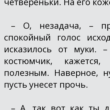
четвереньки. На его кож
– О, незадача, – п
спокойный голос исхо
исказилось от муки. 
костюмчик, кажется,
полезным. Наверное, н
пусть унесет прочь.
– А, так вот как ты д