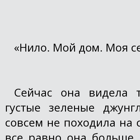
«Нило. Мой дом. Моя с
Сейчас она видела 
густые зеленые джунг
совсем не походила на 
все равно она больше