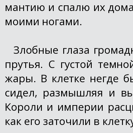
мантию и спалю их дома
моими ногами.
Злобные глаза громад
прутья. С густой темн
жары. В клетке негде б
сидел, размышляя и вы
Короли и империи расцв
как его заточили в клетк