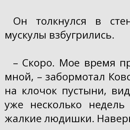
Он толкнулся в сте
мускулы взбугрились.
– Скоро. Мое время пр
мной, – забормотал Ков
на клочок пустыни, ви
уже несколько недель
жалкие людишки. Наверн