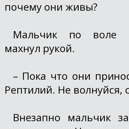
почему они живы?
Мальчик по воле Г
махнул рукой.
– Пока что они прино
Рептилий. Не волнуйся, 
Внезапно мальчик з