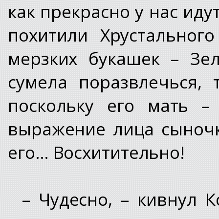
как прекрасно у нас иду
похитили Хрустальног
мерзких букашек – Зе
сумела поразвлечься, 
поскольку его мать –
выражение лица сыночк
его… Восхитительно!
– Чудесно, – кивнул 