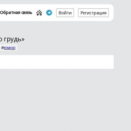
Обратная связь
Войти
Регистрация
ю грудь»
#
юмор