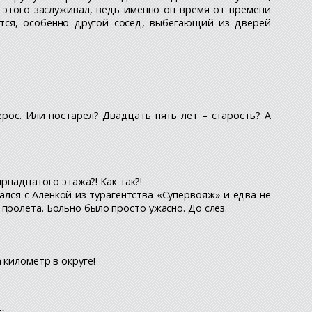
 этого заслуживал, ведь именно он время от времени
тся, особенно другой сосед, выбегающий из дверей
рос. Или постарел? Двадцать пять лет – старость? А
ырнадцатого этажа?! Как так?!
ался с Аленкой из турагентства «Супервояж» и едва не
пролета. Больно было просто ужасно. До слез.
 километр в округе!