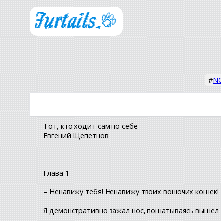
#
NO
Тот, кто ходит сам по себе
Евгений Щепетнов
Глава 1
– Ненавижу тебя! Ненавижу твоих вонючих кошек!
Я демонстративно зажал нос, пошатываясь вышел 