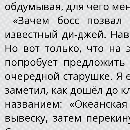
обдумывая, для чего ме
«Зачем босс позвал
известный ди-джей. Нав
Но вот только, что на 
попробует предложить
очередной старушке. Я 
заметил, как дошёл до к
названием: «Океанска
вывеску, затем перекин