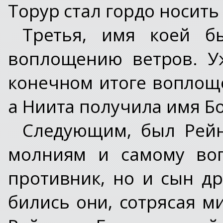
Торур стал гордо носить 
Третья, имя коей б
воплощению ветров. У
конечном итоге воплощ
а Ниита получила имя Б
Следующим, был Рейн
молниям и самому во
противник, но и сын др
бились они, сотрясая ми