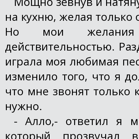
Мощно зевнув и натяну
на кухню, желая только 
Но мои желания
действительностью. Раз
играла моя любимая песн
изменило того, что я д
что мне звонят только к
нужно.
- Алло,- ответил я м
который прозвучал в