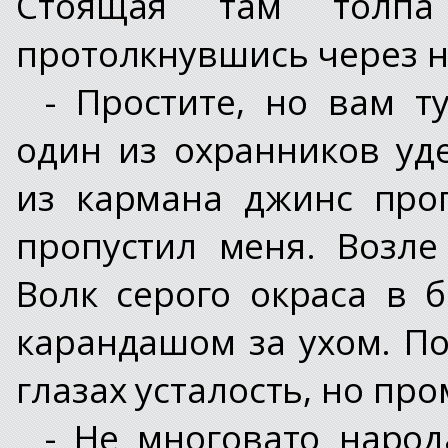
Стоящая там толпа 
протолкнувшись через не
- Простите, но вам ту
один из охранников уд
из кармана джинс про
пропустил меня. Возл
Волк серого окраса в 
карандашом за ухом. По
глазах усталость, но пр
- Не многовато народ