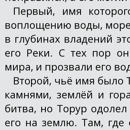
Первый, имя которог
воплощению воды, морей
в глубинах владений эт
его Реки. С тех пор о
мира, и прозвали его во
Второй, чьё имя было 
камнями, землёй и гор
битва, но Торур одолел
его на землю. Там, где 