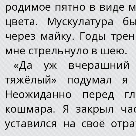
родимое пятно в виде м
цвета. Мускулатура б
через майку. Годы трен
мне стрельнуло в шею.
«Да уж вчерашний 
тяжёлый» подумал я
Неожиданно перед гл
кошмара. Я закрыл ча
уставился на своё отр