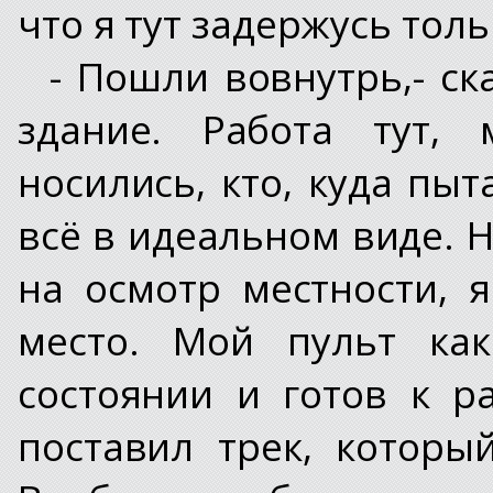
что я тут задержусь толь
- Пошли вовнутрь,- ск
здание. Работа тут, 
носились, кто, куда пыт
всё в идеальном виде. 
на осмотр местности, 
место. Мой пульт ка
состоянии и готов к р
поставил трек, которы