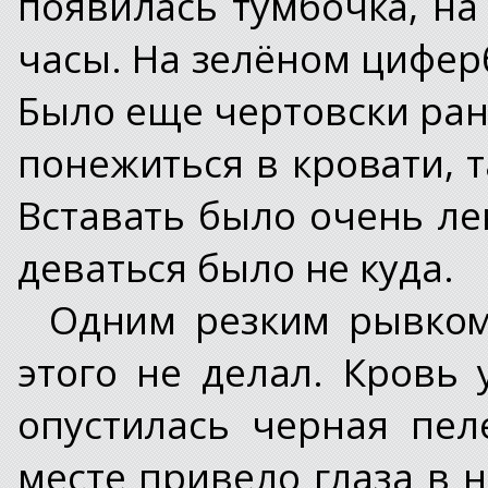
появилась тумбочка, на
часы. На зелёном циферб
Было еще чертовски рано,
понежиться в кровати, т
Вставать было очень ле
деваться было не куда.
Одним резким рывком
этого не делал. Кровь 
опустилась черная пел
месте привело глаза в 