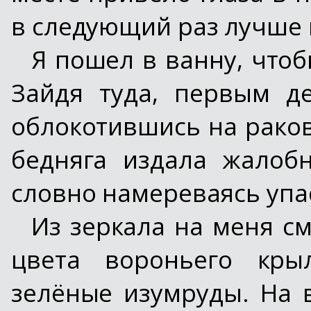
в следующий раз лучше н
Я пошел в ванну, чтоб
Зайдя туда, первым д
облокотившись на раков
бедняга издала жалоб
словно намереваясь упа
Из зеркала на меня с
цвета вороньего кры
зелёные изумруды. На 