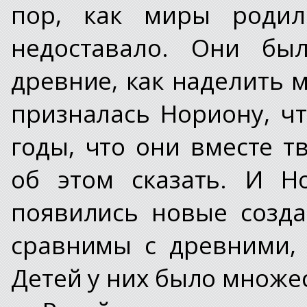
пор, как миры родил
недоставало. Они бы
древние, как наделить 
призналась Нориону, чт
годы, что они вместе т
об этом сказать. И Н
появились новые созда
сравнимы с древними,
Детей у них было множес