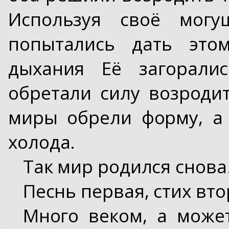
Используя своё могу
попытались дать это
дыхания Её загорали
обретали силу возроди
миры обрели форму, а
холода.
Так мир родился снов
Песнь первая, стих вто
Много веком, а може