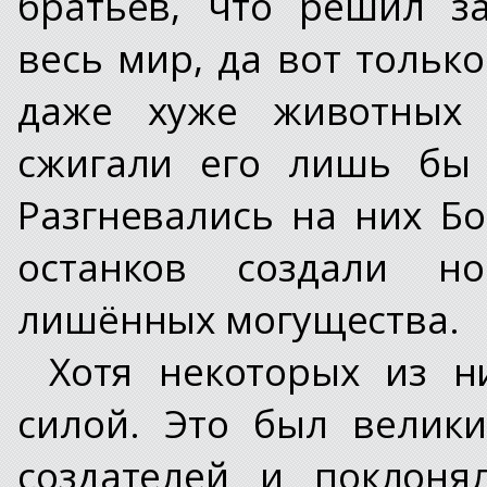
братьев, что решил з
весь мир, да вот только
даже хуже животных 
сжигали его лишь бы 
Разгневались на них Бо
останков создали н
лишённых могущества.
Хотя некоторых из н
силой. Это был велик
создателей и поклоня