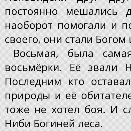
постоянно мешались д
наоборот помогали и п
своего, они стали Богом 
Восьмая, была сама
восьмёрки. Её звали 
Последним кто остава
природы и её обитател
тоже не хотел боя. И с
Ниби Богиней леса.