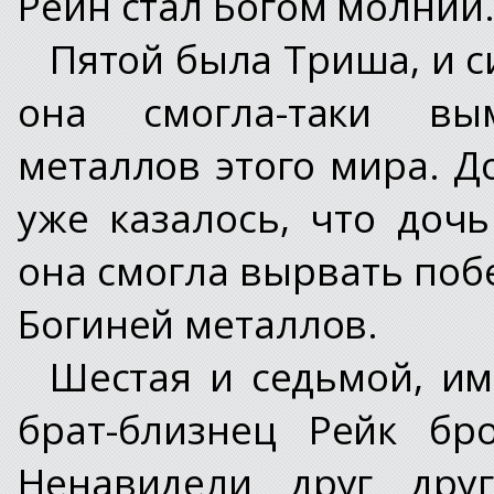
Рейн стал Богом молний
Пятой была Триша, и с
она смогла-таки вы
металлов этого мира. Д
уже казалось, что дочь
она смогла вырвать побе
Богиней металлов.
Шестая и седьмой, им
брат-близнец Рейк бр
Ненавидели друг дру