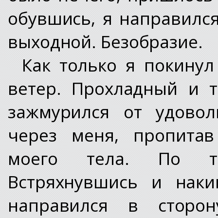
обувшись, я направился
выходной. Безобразие.
Как только я покинул
ветер. Прохладный и 
зажмурился от удовол
через меня, пропита
моего тела. По т
Встряхнувшись и наки
направился в сторон