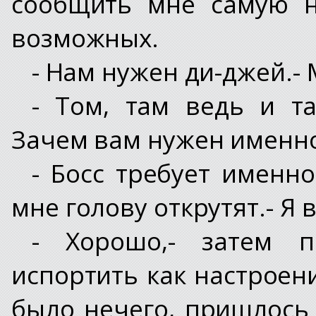
сообщить мне самую н
возможных.
- Нам нужен ди-джей.- 
- Том, там ведь и т
Зачем вам нужен именно
- Босс требует именно
мне голову открутят.- Я 
- Хорошо,- затем п
испортить как настроени
было нечего, пришлось 