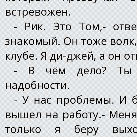
встревожен.
- Рик. Это Том,- от
знакомый. Он тоже волк
клубе. Я ди-джей, а он о
- В чём дело? Ты 
надобности.
- У нас проблемы. И б
вышел на работу.- Меня
только я беру выход