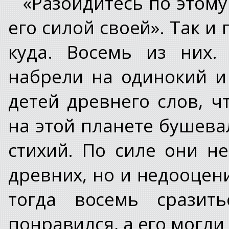
«Разойдитесь по этому
его силой своей». Так и 
куда. Восемь из них.
набрели на одинокий и
детей древнего слов, ч
на этой планете бушев
стихий. По силе они н
древних, но и недооцен
тогда восемь срази
понравился, а его могли