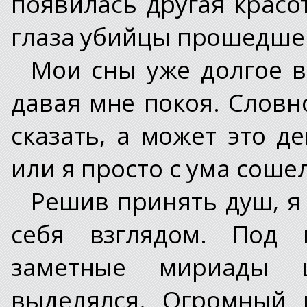
появилась другая красо
глаза убийцы прошедшег
Мои сны уже долгое в
давая мне покоя. Словно
сказать, а может это 
или я просто с ума сошел
Решив принять душ, я 
себя взглядом. Под 
заметные мириады 
выделялся. Огромный 