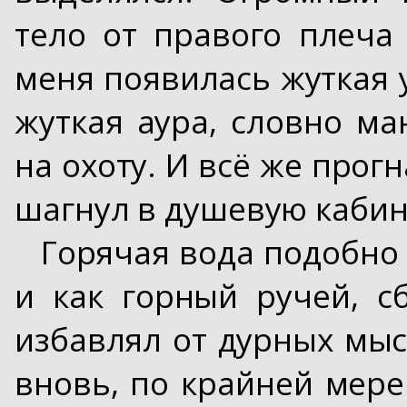
тело от правого плеча
меня появилась жуткая 
жуткая аура, словно м
на охоту. И всё же прог
шагнул в душевую кабин
Горячая вода подобно 
и как горный ручей, с
избавлял от дурных мыс
вновь, по крайней мере