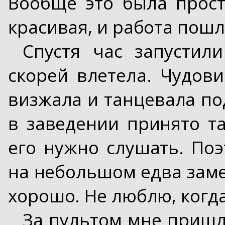
Вообще это была прост
красивая, и работа пошл
Спустя час запустил
скорей влетела. Чудов
визжала и танцевала по
в заведении принято та
его нужно слушать. По
на небольшом едва заме
хорошо. Не люблю, когда
За пультом мне пришло