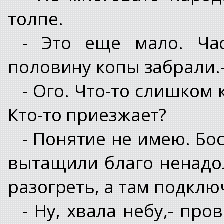
толпе.
- Это еще мало. Ча
половину копы забрали.-
- Ого. Что-то слишком
Кто-то приезжает?
- Понятие не имею. Бо
вытащили благо ненадол
разогреть, а там подклю
- Ну, хвала небу,- пр