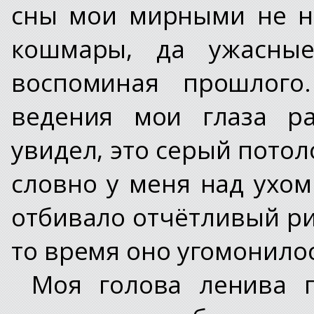
сны мои мирными не н
кошмары, да ужасные
воспоминая прошлого.
ведения мои глаза ра
увидел, это серый потол
словно у меня над ухом
отбивало отчётливый ри
то время оно угомонило
Моя голова ленива п