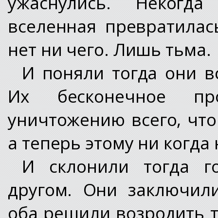
ужаснулись. Некогд
вселенная превратилас
нет ни чего. Лишь тьма.
И поняли тогда они вс
Их бесконечное пр
уничтожению всего, что
а теперь этому ни когда
И склонили тогда г
другом. Они заключил
оба решили возродить т