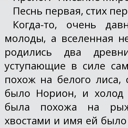
Песнь первая, стих пе
Когда-то, очень да
молоды, а вселенная н
родились два древни
уступающие в силе са
похож на белого лиса,
было Норион, и холод
была похожа на рыж
хвостами и имя ей было