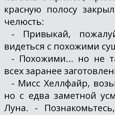
красную полосу закры
челюсть:
- Привыкай, пожалу
видеться с похожими су
- Похожими... но не 
всех заранее заготовлен
- Мисс Хеллфайр, возь
но с едва заметной ус
Луна. - Познакомьтес