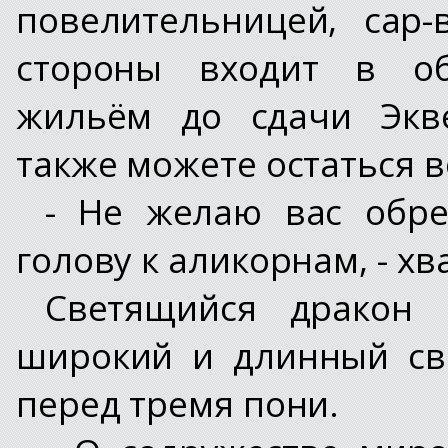
повелительницей, сар
стороны входит в об
жильём до сдачи Экве
также можете остаться в
- Не желаю вас обре
голову к аликорнам, - х
Светящийся дракон 
широкий и длинный сви
перед тремя пони.