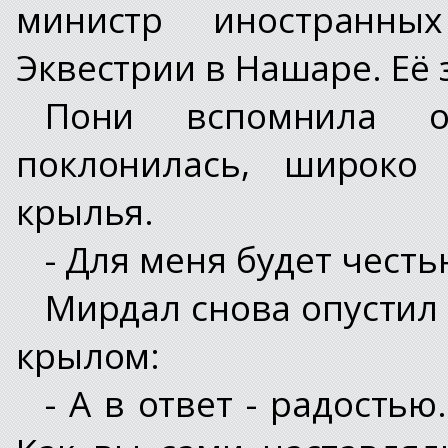
министр иностранны
Эквестрии в Нашаре. Её 
Пони вспомнила 
поклонилась, широко
крылья.
- Для меня будет честь
Мирдал снова опустил 
крылом:
- А в ответ - радостью