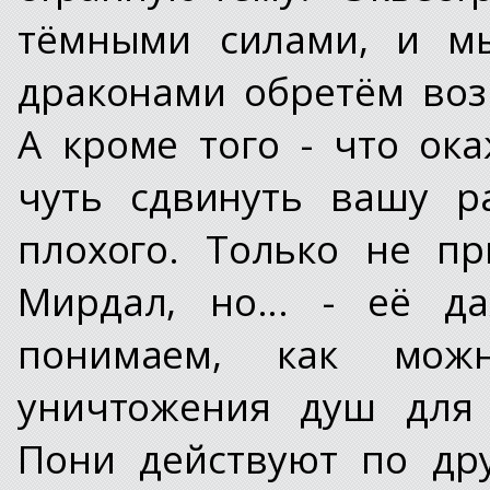
тёмными силами, и мы
драконами обретём воз
А кроме того - что о
чуть сдвинуть вашу р
плохого. Только не пр
Мирдал, но... - её д
понимаем, как можн
уничтожения душ для 
Пони действуют по др