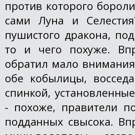
против которого бороли
сами Луна и Селестия
пушистого дракона, под
то и чего похуже. Вп
обратил мало внимания
обе кобылицы, воссед
спинкой, установленны
- похоже, правители п
подданных свысока. Вп