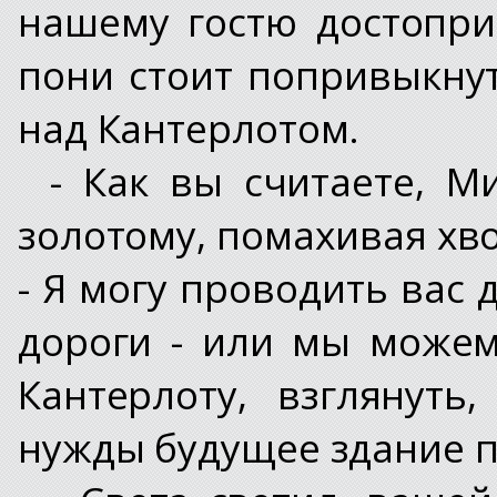
нашему гостю достопри
пони стоит попривыкну
над Кантерлотом.
- Как вы считаете, М
золотому, помахивая хво
- Я могу проводить вас 
дороги - или мы можем
Кантерлоту, взглянут
нужды будущее здание п