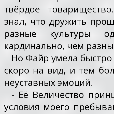
твёрдое товариществ
знал, что дружить прощ
разные культуры од
кардинально, чем разны
Но Файр умела быстро 
скоро на вид, и тем бо
неуставных эмоций.
- Её Величество прин
условия моего пребыва