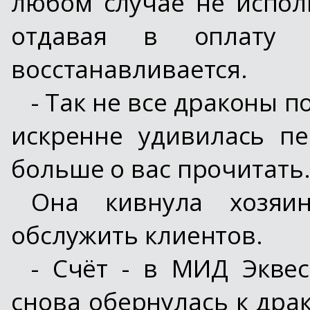
любом случае не испол
отдавая в оплату 
восстанавливается.
- Так не все драконы п
искренне удивилась пе
больше о вас прочитать.
Она кивнула хозяи
обслужить клиентов.
- Счёт - в МИД Эквес
снова обернулась к дра