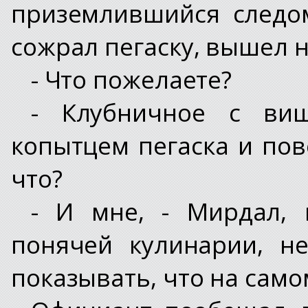
приземлившийся следо
сожрал пегаску, вышел н
- Что пожелаете?
- Клубничное с ви
копытцем пегаска и пов
что?
- И мне, - Мирдал,
понячей кулинарии, н
показывать, что на само