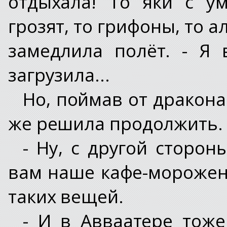
отдыхала! То яки с у
грозят, то грифоны, то ал
замедлила полёт. - Я
загрузила...
Но, поймав от дракона
же решила продолжить.
- Ну, с другой сторон
вам наше кафе-морожен
таких вещей.
- И в Авваатере тож