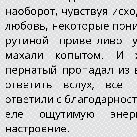
наоборот, чувствуя исх
любовь, некоторые пон
рутиной приветливо 
махали копытом. И 
пернатый пропадал из 
ответить вслух, все 
ответили с благодарност
еле ощутимую энер
настроение.