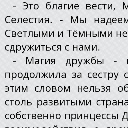
- Это благие вести, 
Селестия. - Мы надее
Светлыми и Тёмными не
сдружиться с нами.
- Магия дружбы - м
продолжила за сестру 
этим словом нельзя о
столь развитыми стран
собственно принцессы Д