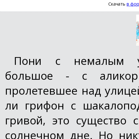
Скачать
в фор
Пони с немалым уд
большое - с аликор
пролетевшее над улицей
ли грифон с шакалопо
гривой, это существо 
солнечном дне. Но ник