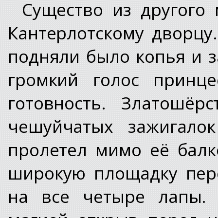
Существо из другого
Кантерлотскому дворцу
подняли было копья и з
громкий голос принц
готовность. Златошёр
чешуйчатых зажигало
пролетел мимо её балк
широкую площадку пер
на все четыре лапы. 