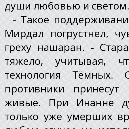
души любовью и светом.
- Такое поддерживани
Мирдал погрустнел, чу
греху нашаран. - Стар
тяжело, учитывая, 
технология Тёмных. 
противники принесут
живые. При Инанне д
только уже умерших вр