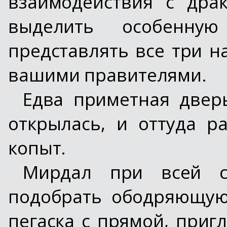
взаимодействия с др
выделить особенн
представлять все три н
вашими правителями.
Едва приметная двер
открылась, и оттуда р
копыт.
Мирдал при всей с
подобрать ободряющую
пегаска с прямой, приг