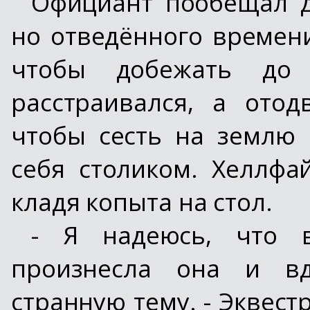
Официант пообещал до
но отведённого времени
чтобы добежать до
расстраивался, а отод
чтобы сесть на землю
себя столиком. Хеллфа
кладя копыта на стол.
- Я надеюсь, что в
произнесла она и вд
странную тему. - Эквест