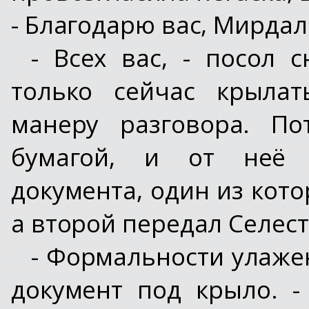
- Благодарю вас, Мирдал
- Всех вас, - посол 
только сейчас крылат
манеру разговора. П
бумагой, и от неё 
документа, один из кото
а второй передал Селест
- Формальности улажен
документ под крыло. -