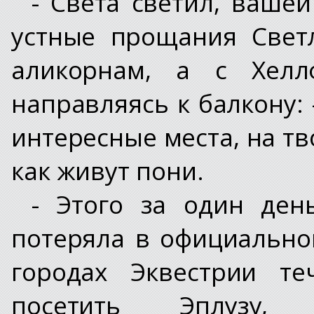
- Света светил, ваше
устные прощания Свет
аликорнам, а с Хелл
направляясь к балкону: 
интересные места, на тво
как живут пони.
- Этого за один день
потеряла в официально
городах Эквестрии те
посетить Эплузу, 