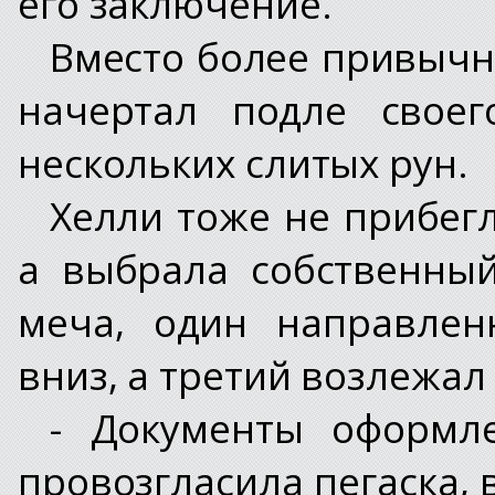
его заключение.
Вместо более привычн
начертал подле свое
нескольких слитых рун.
Хелли тоже не прибегл
а выбрала собственны
меча, один направлен
вниз, а третий возлежал
- Документы оформле
провозгласила пегаска, 