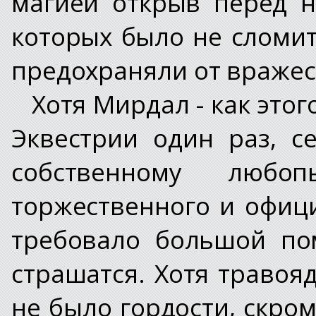
магией открыв перед н
которых было не сломи
предохраняли от вражес
Хотя Мирдал - как этог
Эквестрии один раз, 
собственному любо
торжественного и офици
требовало большой по
страшатся. Хотя травоя
не было гордости, скро