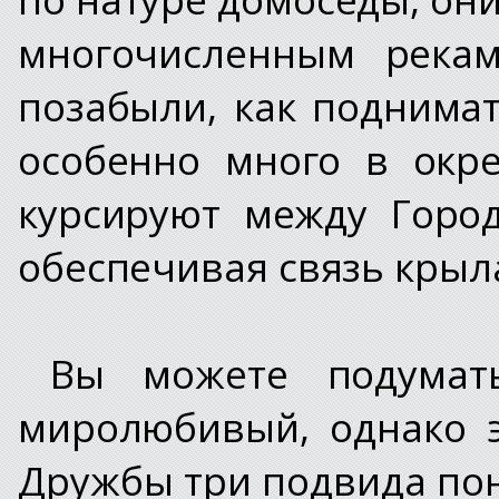
многочисленным рекам
позабыли, как поднима
особенно много в окр
курсируют между Город
обеспечивая связь крыл
Вы можете подумат
миролюбивый, однако э
Дружбы три подвида по