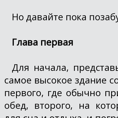
Но давайте пока поза
Глава первая
Для начала, представь
самое высокое здание со
первого, где обычно пр
обед, второго, на кот
для сна и отдыха, и пог