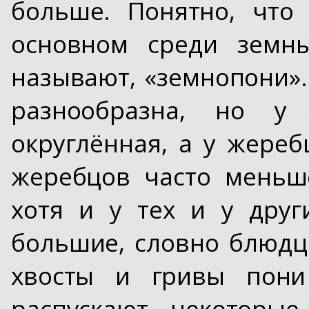
больше. Понятно, что
основном среди земн
называют, «земнопони»
разнообразна, но у
округлённая, а у жереб
жеребцов часто меньш
хотя и у тех и у друг
большие, словно блюдц
хвосты и гривы пони
распускают, некоторые