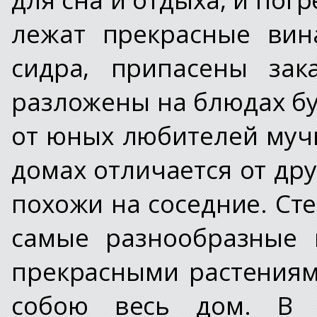
лежат прекрасные вин
сидра, припасены за
разложены на блюдах бу
от юных любителей мучн
домах отличается от дру
похожи на соседние. Ст
самые разнообразные 
прекрасными растения
собою весь дом. В 