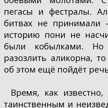
пегасы и фестралы. Ал
битвах не принимали 
историю пони не насчи
были кобылками. Но
разозлить аликорна, то
об этом ещё пойдёт реч
Время, как известно,
таинственным и неизв