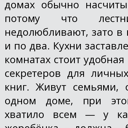
домах обычно насчитыв
потому что лестн
недолюбливают, зато в 
и по два. Кухни заставл
комнатах стоит удобная
секретеров для личны
книг. Живут семьями,
одном доме, при это
хватило всем — у ка
жеребёнка, должна 