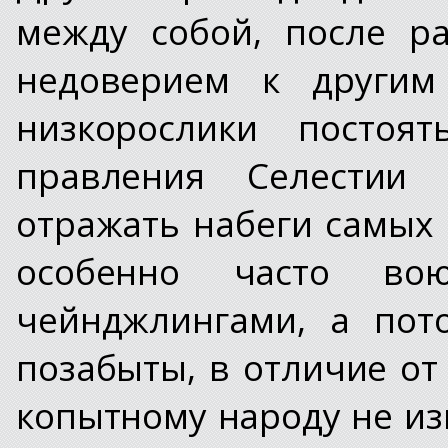
между собой, после р
недоверием к другим
низкорослики постоя
правления Селестии
отражать набеги самых
особенно часто во
чейнджлингами, а пот
позабыты, в отличие от
копытному народу не из