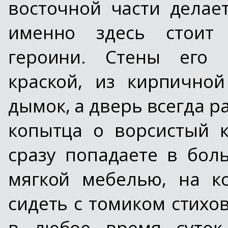
восточной части делае
именно здесь стоит
героини. Стены его р
краской, из кирпично
дымок, а дверь всегда р
копытца о ворсистый 
сразу попадаете в бол
мягкой мебелью, на к
сидеть с томиком стихо
в любое время суток 