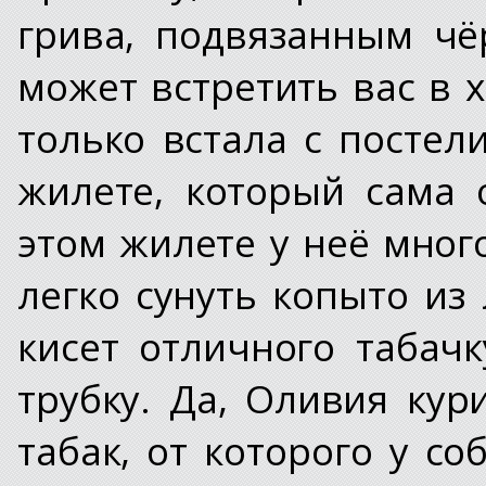
грива, подвязанным чё
может встретить вас в х
только встала с постел
жилете, который сама 
этом жилете у неё мног
легко сунуть копыто из
кисет отличного табач
трубку. Да, Оливия ку
табак, от которого у с