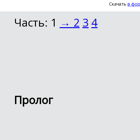
Скачать
в фор
Часть: 1
→
2
3
4
Пролог