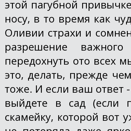
этой пагубной привычке
носу, в то время как ч
Оливии страхи и сомнен
разрешение важног
передохнуть ото всех м
это, делать, прежде чем
тоже. И если ваш ответ -
выйдете в сад (если п
скамейку, которой вот у
не потеряла даже ярко