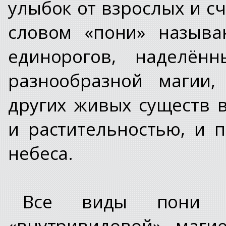
улыбок от взрослых и с
словом «пони» назыв
единорогов, наделён
разнообразной магии,
других живых существ 
и растительностью, и 
небеса.
Все виды пони о
«внутривидовой» маги