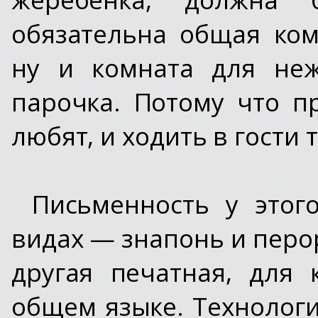
обязательна общая ком
ну и комната для неж
парочка. Потому что п
любят, и ходить в гости 
Письменность у этог
видах — знапонь и перор
другая печатная, для 
общем языке. Технолог