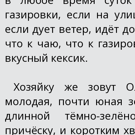
газировки, если на ули
если дует ветер, идёт д
что к чаю, что к газир
вкусный кексик.
Хозяйку же зовут 
молодая, почти юная з
длинной тёмно-зелё
причёску, и коротким хв