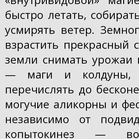
быстро летать, собират
усмирять ветер. Земно
взрастить прекрасный с
земли снимать урожаи 
— маги и колдуны, 
перечислять до бесконе
могучие аликорны и фе
независимо от подвид
копытокинез — во