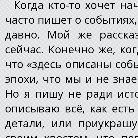
Когда кто-то хочет на
часто пишет о событиях
давно. Мой же расска
сейчас. Конечно же, ког
что «здесь описаны соб
эпохи, что мы и не зна
Но я пишу не ради ист
описываю всё, как есть
детали, или приукрашу
своим хвостом, что по