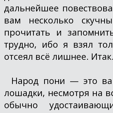
дальнейшее повествова
вам несколько скучн
прочитать и запомнит
трудно, ибо я взял т
отсеял всё лишнее. Ита
Народ пони — это ва
лошадки, несмотря на в
обычно удостаивающ