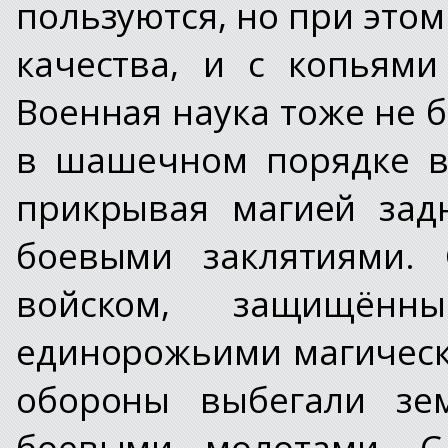
пользуются, но при это
качества, и с копьям
Военная наука тоже не 
в шашечном порядке в
прикрывая магией зад
боевыми заклятиями. 
войском, защищён
единорожьими магическ
обороны выбегали зе
боевыми молотами. С