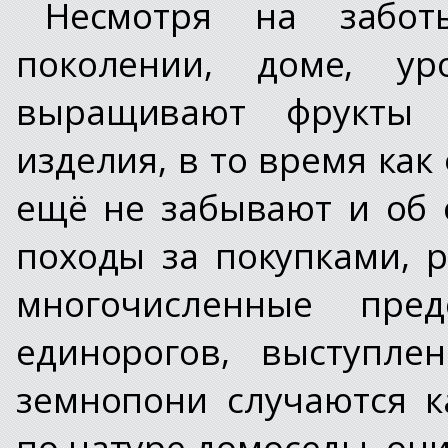
Несмотря на забот
поколении, доме, 
выращивают фрукты 
изделия, в то время ка
ещё не забывают и об 
походы за покупками, 
многочисленные пред
единорогов, выступле
земнопони случаются 
по натуре домоседы, они