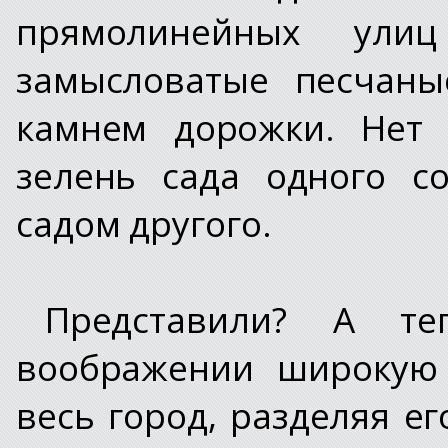
прямолинейных ул
замысловатые песчан
камнем дорожки. Нет 
зелень сада одного с
садом другого.
Представили? А те
воображении широкую 
весь город, разделяя ег