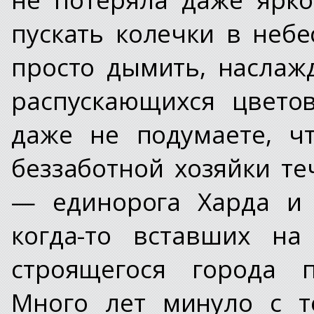
пускать колечки в небе
просто дымить, наслаж
распускающихся цвето
даже не подумаете, ч
беззаботной хозяйки т
— единорога Харда и 
когда-то вставших на
строящегося города 
Много лет минуло с т