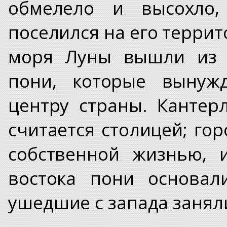
обмелело и высохло,
поселился на его террит
моря Луны вышли из б
пони, которые вынуж
центру страны. Канте
считается столицей; го
собственной жизнью, 
востока пони основал
ушедшие с запада занял