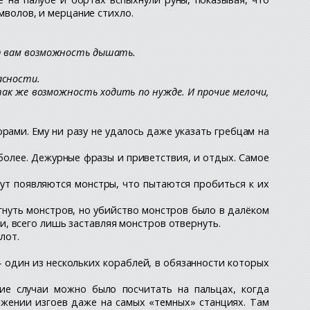
имволов, и мерцание стихло.
ёт вам возможность дышать.
асности.
так же возможность ходить по нужде. И прочие мелочи,
рами. Ему ни разу не удалось даже указать гребцам на
более. Дежурные фразы и приветствия, и отдых. Самое
тут появляются монстры, что пытаются пробиться к их
гнуть монстров, но убийство монстров было в далёком
, всего лишь заставляя монстров отвернуть.
лот.
 - один из нескольких кораблей, в обязанности которых
ие случаи можно было посчитать на пальцах, когда
ожении изгоев даже на самых «темных» станциях. Там