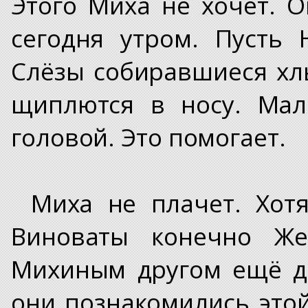
Этого Миха не хочет. 
сегодня утром. Пусть
Слёзы собиравшиеся хлы
щиплются в носу. Мал
головой. Это помогает.
Миха не плачет. Хотя
Виноваты конечно Же
Михиным другом ещё до
они познакомились это