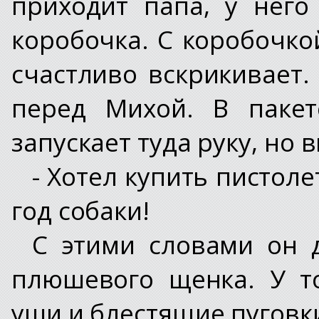
приходит папа, у него
коробочка. С коробочко
счастливо вскрикивает
перед Михой. В пакет
запускает туда руку, но
- Хотел купить пистоле
год собаки!
С этими словами он д
плюшевого щенка. У т
уши и блестящие пуговки