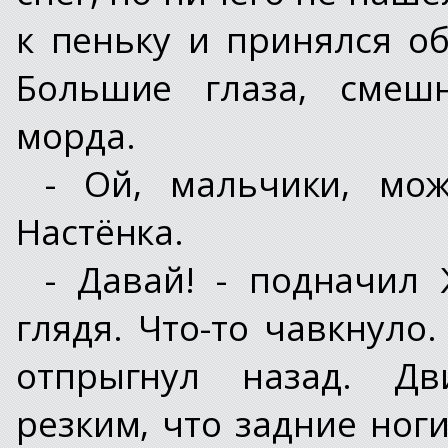
к пеньку и принялся о
Большие глаза, смеш
морда.
- Ой, мальчики, мо
Настёнка.
- Давай! - подначил
глядя. Что-то чавкнуло
отпрыгнул назад. Дв
резким, что задние ноги