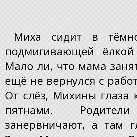
Миха сидит в тёмн
подмигивающей ёлкой 
Мало ли, что мама заня
ещё не вернулся с работ
От слёз, Михины глаза
пятнами. Родители
занервничают, а там г