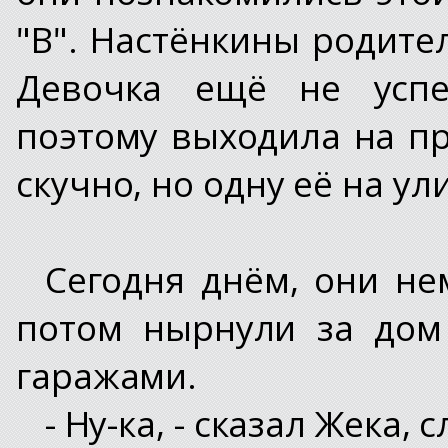
"В". Настёнкины родите
Девочка ещё не успел
поэтому выходила на п
скучно, но одну её на ул
Сегодня днём, они не
потом нырнули за дом
гаражами.
- Ну-ка, - сказал Жека,