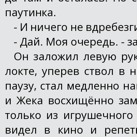
паутинка.
- И ничего не вдребезг
- Дай. Моя очередь. - 
Он заложил левую рук
локте, уперев ствол в 
паузу, стал медленно на
и Жека восхищённо зам
только из игрушечного
видел в кино и репет