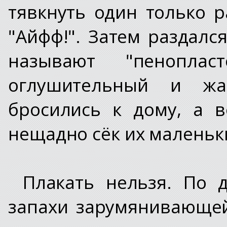
тявкнуть один только р
"Айфф!". Затем раздалс
называют "пеноплас
оглушительный и жа
бросились к дому, а 
нещадно сёк их маленьк
Плакать нельзя. По 
запахи зарумянивающей