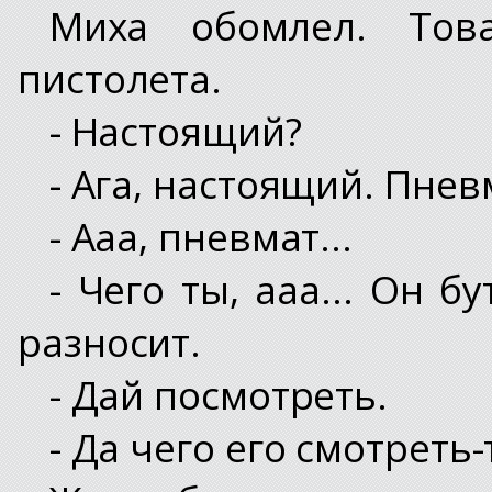
Миха обомлел. Тов
пистолета.
- Настоящий?
- Ага, настоящий. Пнев
- Ааа, пневмат...
- Чего ты, ааа... Он 
разносит.
- Дай посмотреть.
- Да чего его смотреть-