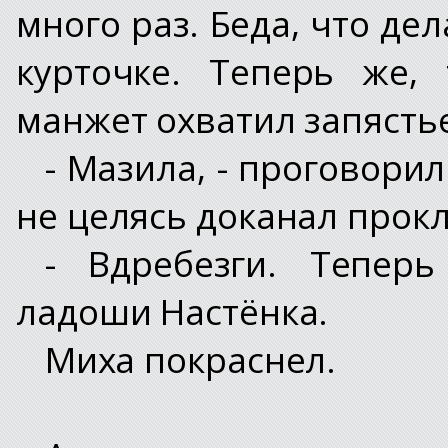
много раз. Беда, что де
курточке. Теперь же,
манжет охватил запястье
- Мазила, - проговорил
не целясь доканал прокл
- Вдребезги. Теперь
ладоши Настёнка.
Миха покраснел.