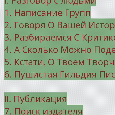
1. Написание Групп
2. Говоря О Вашей Исто
3. Разбираемся С Критик
4. А Сколько Можно Под
5. Кстати, О Твоем Творч
6. Пушистая Гильдия Пи
II. Публикация
7. Поиск издателя