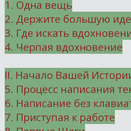
1. Одна вещь
2. Держите большую ид
3. Где искать вдохновен
4. Черпая вдохновение
II.
Начало Вашей Истори
5. Процесс написания те
6. Написание без клави
7. Приступая к работе
8. Первые Шаги