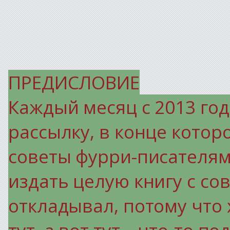
ПРЕДИСЛОВИЕ
Каждый месяц с 2013 го
рассылку, в конце котор
советы фурри-писателям
издать целую книгу с со
откладывал, потому что 
тут, а вот тут – что-то п