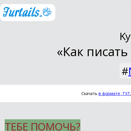
Ky
«Как писать
#
Скачать
в формате .TXT
ТЕБЕ ПОМОЧЬ?