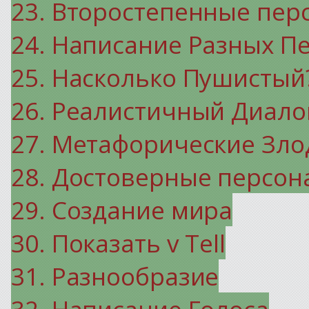
23. Второстепенные пер
24. Написание Разных П
25. Насколько Пушистый
26. Реалистичный Диало
27. Метафорические Зло
28. Достоверные персо
29. Создание мира
30. Показать v Tell
31. Разнообразие
32. Написание Голоса