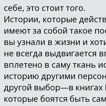
себе, это стоит того.
Истории, которые дейст
имеют за собой такое по
вы узнали в жизни и хот
не всегда выдвигается вп
вплетено в саму ткань и
историю другими персо
другой выбор—в книгах D
которые боятся быть са