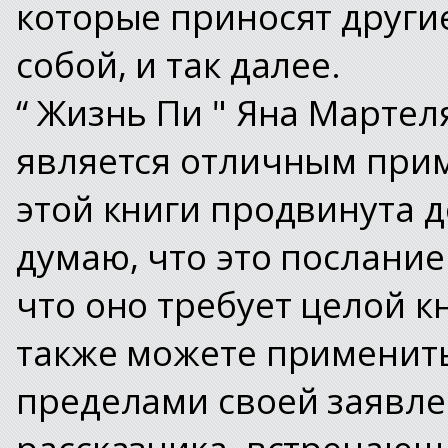
которые приносят други
собой, и так далее.
“ Жизнь Пи " Яна Мартеля
является отличным прим
этой книги продвинута 
думаю, что это послание
что оно требует целой кн
также можете применить
пределами своей заявлен
рассказчика, встречающ