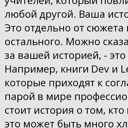
любой другой. Ваша исто
Это отдельно от сюжета 
остального. Можно сказат
за вашей историей, - эт
Например, книги Dev и L
которые приходят к согл
парой в мире профессион
стоит история о том, кто 
это может быть много х