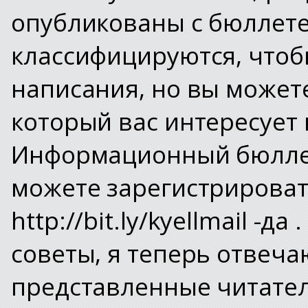
опубликованы с бюллете
классифицируются, чтоб
написания, но вы может
который вас интересует
Информационный бюллет
можете зарегистрироват
http://bit.ly/kyellmail -д
советы, я теперь отвеча
представленные читател