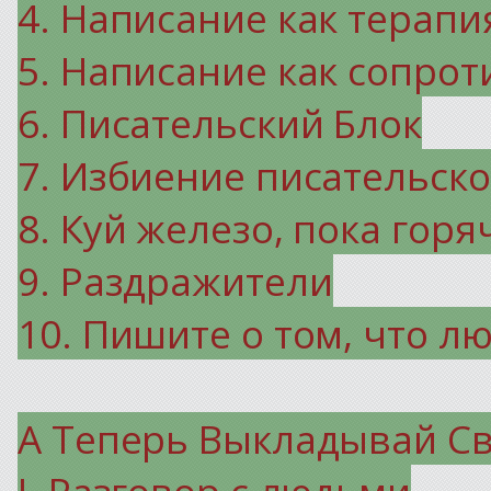
4. Написание как терапи
5. Написание как сопро
6. Писательский Блок
7. Избиение писательско
8. Куй железо, пока горя
9. Раздражители
10. Пишите о том, что л
А Теперь Выкладывай Св
I. Разговор с людьми