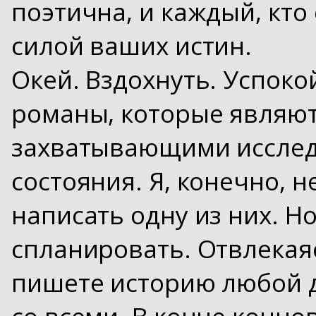
поэтична, и каждый, кто
силой ваших истин.
Окей. Вздохнуть. Успокой
романы, которые являю
захватывающими исслед
состояния. Я, конечно, 
написать одну из них.
Но
спланировать. Отвлекаяс
пишете историю любой д
со всеми. В конце концо