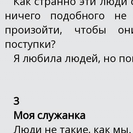
Как странно эти люди 
ничего подобного не 
произойти, чтобы он
поступки?
Я любила людей, но по
3
Моя служанка
Люди не такие, как мы.