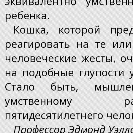
эквивалентно умствен
ребенка.
Кошка, которой пред
реагировать на те ил
человеческие жесты, оч
на подобные глупости 
Стало быть, мышле
умственному ра
пятидесятилетнего чело
Профессор Эдмонд Уэллс