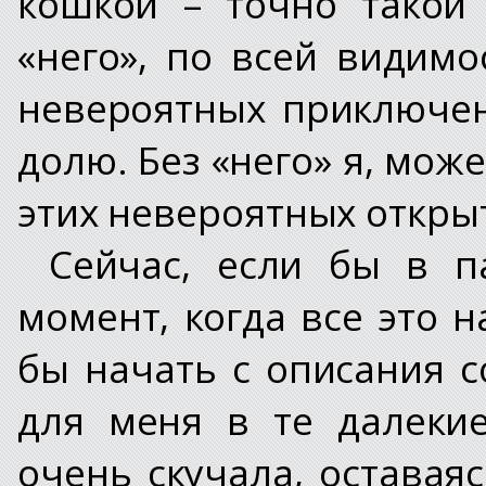
кошкой – точно такой 
«него», по всей видимо
невероятных приключе
долю. Без «него» я, мож
этих невероятных откры
Сейчас, если бы в п
момент, когда все это 
бы начать с описания с
для меня в те далекие
очень скучала, оставая