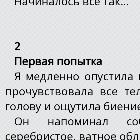
Начиналось все так…
2
Первая попытка
Я медленно опустила в
прочувствовала все те
голову и ощутила биени
Он напоминал соб
серебристое, ватное об