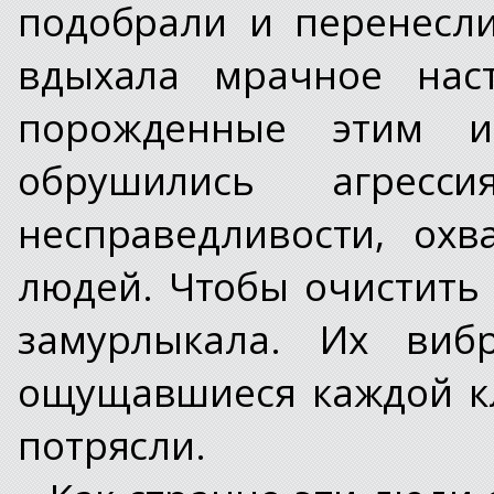
подобрали и перенесл
вдыхала мрачное нас
порожденные этим и
обрушились агрес
несправедливости, ох
людей. Чтобы очистить 
замурлыкала. Их виб
ощущавшиеся каждой кл
потрясли.