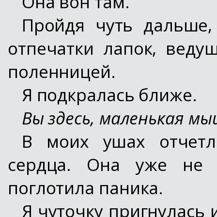
Она вон там.
Пройдя чуть дальше,
отпечатки лапок, веду
поленницей.
Я подкралась ближе.
Вы здесь, маленькая мы
В моих ушах отчетл
сердца. Она уже не 
поглотила паника.
Я чуточку пригнулась 