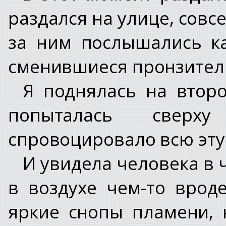
раздался на улице, совс
за ним послышались ка
сменившиеся пронзител
Я поднялась на втор
попыталась сверх
спровоцировало всю эту 
И увидела человека в 
в воздухе чем-то врод
яркие снопы пламени,