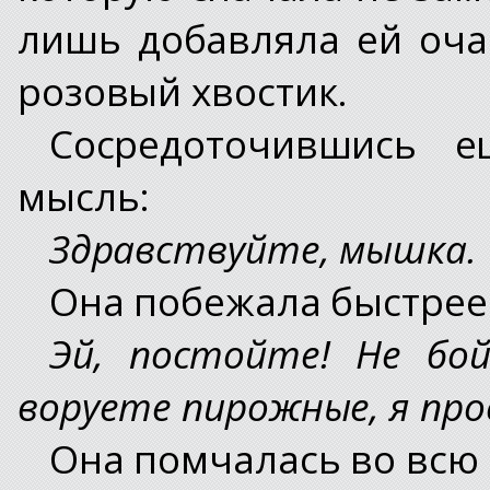
лишь добавляла ей оча
розовый хвостик.
Сосредоточившись 
мысль:
Здравствуйте, мышка.
Она побежала быстрее
Эй, постойте! Не бо
воруете пирожные, я про
Она помчалась во всю