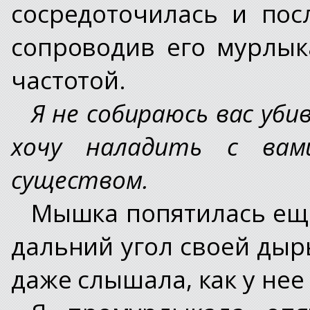
сосредоточилась и пос
сопроводив его мурлык
частотой.
Я не собираюсь вас уб
хочу наладить с вам
существом.
Мышка попятилась еще
дальний угол своей дыры
даже слышала, как у нее 