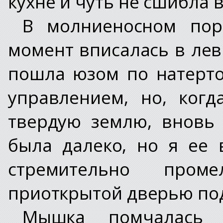
кухне и чуть не сшибла в
В молниеносном по
момент вписалась в лев
пошла юзом по натерто
управлением, но, ког
твердую землю, вновь
была далеко, но я ее 
стремительно про
приоткрытой дверью по
Мышка помчалась 