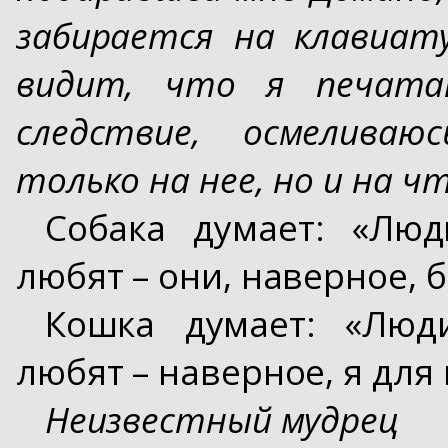
забирается на клавиат
видит, что я печата
следствие, осмелива
только на нее, но и на ч
Собака думает: «Лю
любят – они, наверное, б
Кошка думает: «Люд
любят – наверное, я для 
Неизвестный мудрец