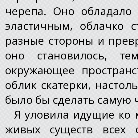
черепа. Оно обладало 
эластичным, облачко с
разные стороны и прев
оно становилось, те
окружающее пространс
облик скатерки, настол
было бы сделать самую 
Я уловила идущие ко 
живых существ всех 