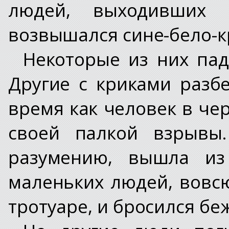
людей, выходивших 
возвышался сине-бело-к
Некоторые из них пад
Другие с криками разбе
время как человек в ч
своей палкой взрывы
разумению, вышла из
маленьких людей, вовс
тротуаре, и бросился бе