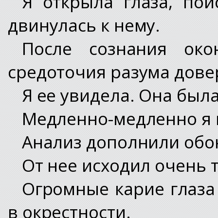
Я открыла глаза, пои
двинулась к нему.
После сознания око
средоточия разума дове
Я ее увидела. Она был
Медленно-медленно я 
Анализ дополнили обон
От нее исходил очень 
Огромные карие глаза
в окрестности.