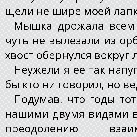
щели не шире моей лапк
Мышка дрожала всем т
чуть не вылезали из ор
хвост обернулся вокруг 
Неужели я ее так напу
бы кто ни говорил, но в
Подумав, что годы то
нашими двумя видами в
преодолению вза