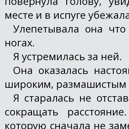
повернула голову, ув
месте и в испуге убежал
Улепетывала она что
ногах.
Я устремилась за ней.
Она оказалась насто
широким, размашистым 
Я старалась не отста
сокращать расстояние
которую сначала не заме