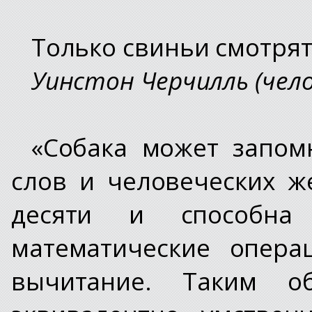
Только свиньи смотрят 
Уинстон Черчилль (чел
«Собака может запом
слов и человеческих ж
десяти и способна 
математические опера
вычитание. Таким о