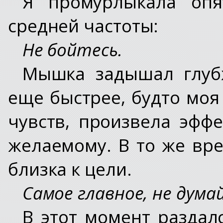
Я промурлыкала опя
средней частоты:
Не бойтесь.
Мышка задышал глубж
еще быстрее, будто моя
чувств, произвела эфф
желаемому. В то же вре
близка к цели.
Самое главное, не дум
В этот момент раздал