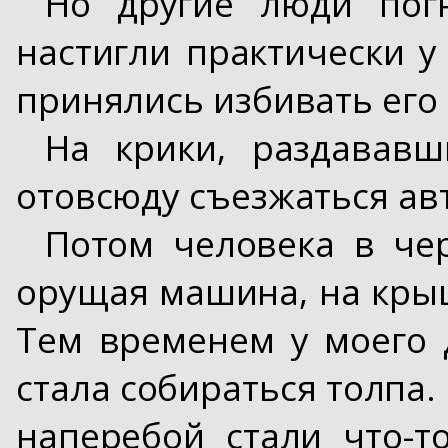
Но другие люди пог
настигли практически у
принялись избивать его 
На крики, раздававш
отовсюду съезжаться ав
Потом человека в чер
орущая машина, на крыш
Тем временем у моего 
стала собираться толпа.
наперебой стали что-т