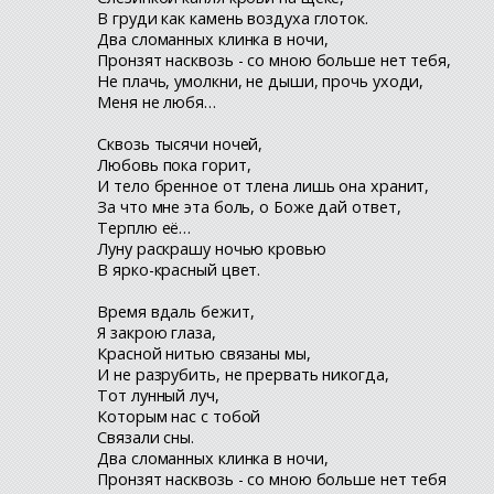
В груди как камень воздуха глоток.
Два сломанных клинка в ночи,
Пронзят насквозь - со мною больше нет тебя,
Не плачь, умолкни, не дыши, прочь уходи,
Меня не любя…
Сквозь тысячи ночей,
Любовь пока горит,
И тело бренное от тлена лишь она хранит,
За что мне эта боль, о Боже дай ответ,
Терплю её…
Луну раскрашу ночью кровью
В ярко-красный цвет.
Время вдаль бежит,
Я закрою глаза,
Красной нитью связаны мы,
И не разрубить, не прервать никогда,
Тот лунный луч,
Которым нас с тобой
Связали сны.
Два сломанных клинка в ночи,
Пронзят насквозь - со мною больше нет тебя