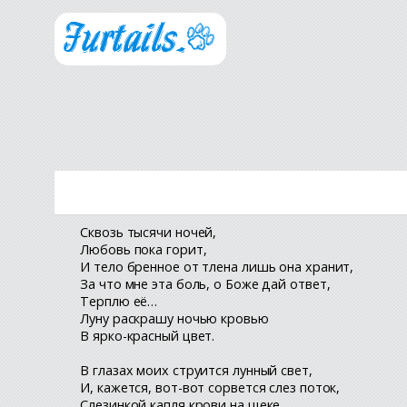
Сквозь тысячи ночей,
Любовь пока горит,
И тело бренное от тлена лишь она хранит,
За что мне эта боль, о Боже дай ответ,
Терплю её…
Луну раскрашу ночью кровью
В ярко-красный цвет.
В глазах моих струится лунный свет,
И, кажется, вот-вот сорвется слез поток,
Слезинкой капля крови на щеке,