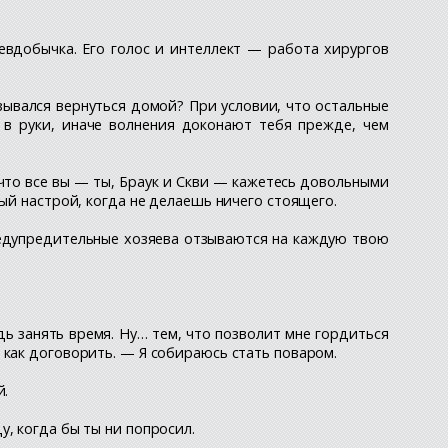
севдобычка. Его голос и интеллект — работа хирургов
зывался вернуться домой? При условии, что остальные
 в руки, иначе волнения доконают тебя прежде, чем
 что все вы — ты, Браук и Скви — кажетесь довольными
ый настрой, когда не делаешь ничего стоящего.
предупредительные хозяева отзываются на каждую твою
ь занять время. Ну… тем, что позволит мне гордиться
 как договорить. — Я собираюсь стать поваром.
й.
, когда бы ты ни попросил.