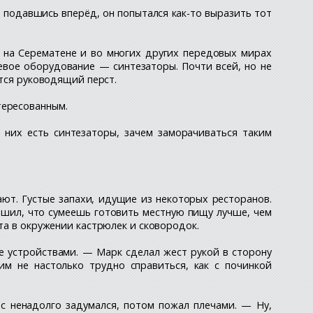
 подавшись вперёд, он попытался как-то выразить тот
й на Серематене и во многих других передовых мирах
вое оборудование — синтезаторы. Почти всей, но не
ется руководящий перст.
тересованным.
 них есть синтезаторы, зачем заморачиваться таким
ют. Густые запахи, идущие из некоторых ресторанов.
решил, что сумеешь готовить местную пищу лучше, чем
та в окружении кастрюлек и сковородок.
е устройствами. — Марк сделал жест рукой в сторону
м не настолько трудно справиться, как с починкой
 ненадолго задумался, потом пожал плечами. — Ну,