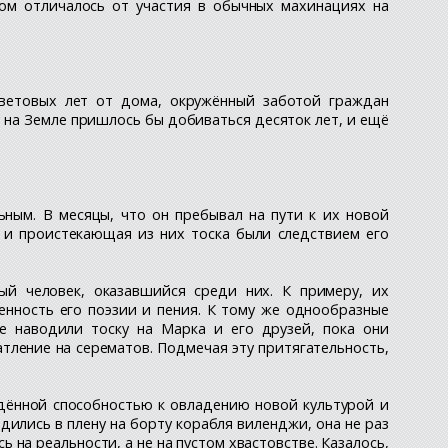
ом отличалось от участия в обычных махинациях на
световых лет от дома, окружённый заботой граждан
на Земле пришлось бы добиваться десяток лет, и ещё
ьным. В месяцы, что он пребывал на пути к их новой
я и проистекающая из них тоска были следствием его
ый человек, оказавшийся среди них. К примеру, их
енность его поэзии и пения. К тому же однообразные
е наводили тоску на Марка и его друзей, пока они
тление на серематов. Подмечая эту притягательность,
уждённой способностью к овладению новой культурой и
дились в плену на борту корабля виленджи, она не раз
на реальности, а не на пустом хвастовстве. Казалось,