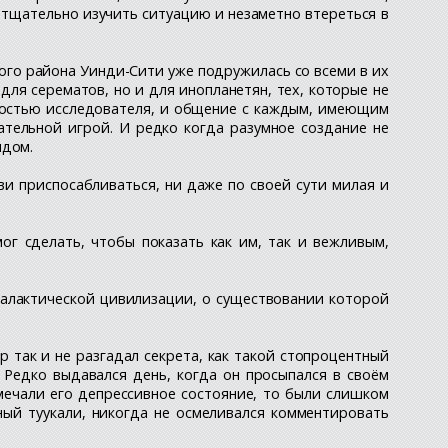
 тщательно изучить ситуацию и незаметно втереться в
ого района Уинди-Сити уже подружилась со всеми в их
для серематов, но и для инопланетян, тех, которые не
ностью исследователя, и общение с каждым, имеющим
ательной игрой. И редко когда разумное создание не
ядом.
ви приспосабливаться, ни даже по своей сути милая и
ог сделать, чтобы показать как им, так и вежливым,
алактической цивилизации, о существовании которой
 так и не разгадал секрета, как такой стопроцентный
 Редко выдавался день, когда он просыпался в своём
мечали его депрессивное состояние, то были слишком
нный туукали, никогда не осмеливался комментировать