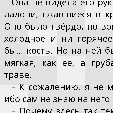
Она не видела его рук
ладони, сжавшиеся в кр
Оно было твёрдо, но во
холодное и ни горячее
бы… кость. Но на ней б
мягкая, как её, а гру
траве.
– К сожалению, я не м
ибо сам не знаю на него 
– Почему здесь так те