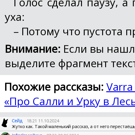
Голос сделал паузу, а
уха:
– Потому что пустота 
Внимание:
Если вы нашл
выделите фрагмент текст
Похожие рассказы:
Varra
«Про Салли и Урку в Лес
Сейд
18:21 11.10.2024
Жутко как. Такой маленький рассказ, а от него перестаёш