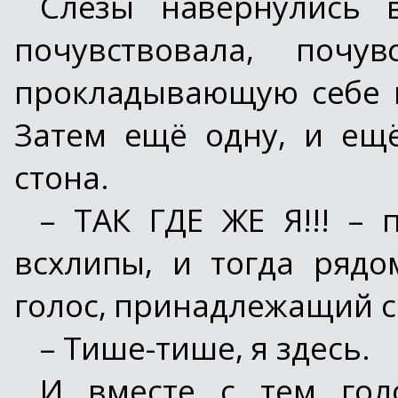
Слёзы навернулись 
почувствовала, почу
прокладывающую себе п
Затем ещё одну, и ещ
стона.
– ТАК ГДЕ ЖЕ Я!!! – 
всхлипы, и тогда ряд
голос, принадлежащий с
– Тише-тише, я здесь.
И вместе с тем гол