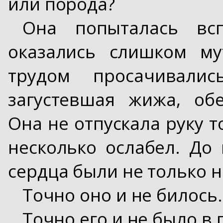
или порода?
Она попыталась вс
оказались слишком м
трудом просачивали
загустевшая жижа, об
Она не отпускала руку то
несколько ослабел. До
сердца были не только 
Точно оно и не билось
Точно его и не было в