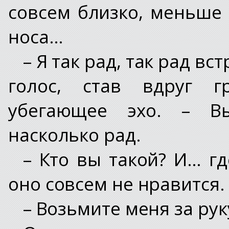
совсем близко, меньше 
носа…
– Я так рад, так рад вс
голос, став вдруг г
убегающее эхо. – В
насколько рад.
– Кто вы такой? И… гд
оно совсем не нравится.
– Возьмите меня за рук