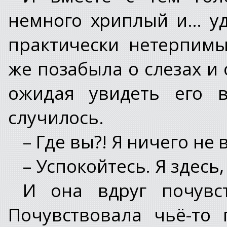
немного хриплый и… у
практически нетерпим
же позабыла о слезах и 
ожидая увидеть его в
случилось.
– Где вы?! Я ничего не 
– Успокойтесь. Я здесь,
И она вдруг почувст
Почувствовала чьё-то 