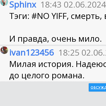
Sphinx
18:43 02.06.2024
Тэги: #NO YIFF, смерть, 
И правда, очень мило.
ivan123456
18:25 02.06
Милая история. Надеюс
до целого романа.
ОБСУЖД