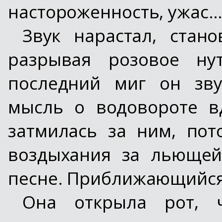
настороженность, ужас
Звук нарастал, стан
разрывая розовое ну
последний миг он зву
мысль о водовороте в
затмилась за ним, пот
воздыхания за льющей
песне. Приближающийся 
Она открыла рот, 