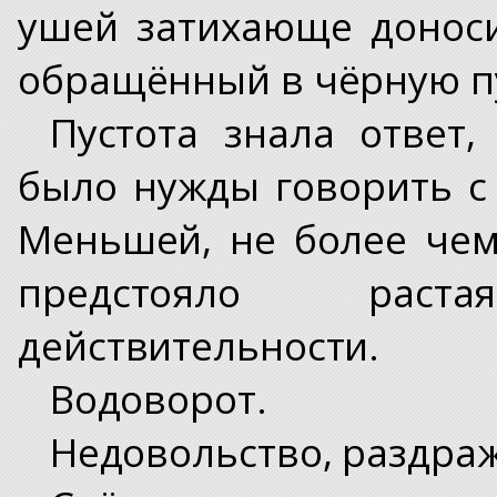
ушей затихающе доноси
обращённый в чёрную пу
Пустота знала ответ,
было нужды говорить с
Меньшей, не более чем
предстояло рас
действительности.
Водоворот.
Недовольство, раздра