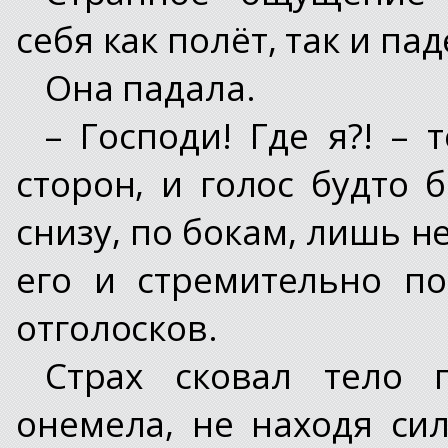
себя как полёт, так и па
Она падала.
– Господи! Где я?! – 
сторон, и голос будто 
снизу, по бокам, лишь н
его и стремительно п
отголосков.
Страх сковал тело 
онемела, не находя си