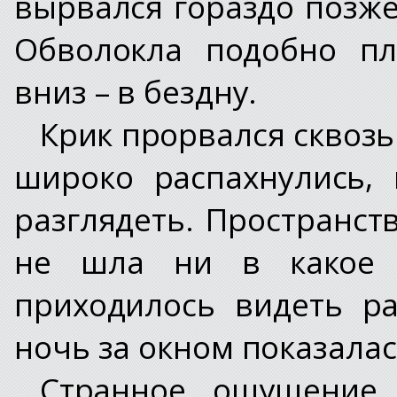
вырвался гораздо позже
Обволокла подобно пл
вниз – в бездну.
Крик прорвался сквозь
широко распахнулись,
разглядеть. Пространст
не шла ни в какое 
приходилось видеть р
ночь за окном показалас
Странное ощущение 