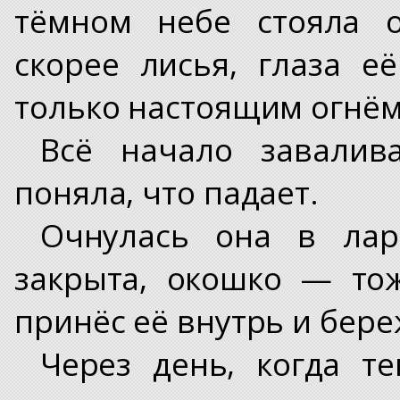
тёмном небе стояла о
скорее лисья, глаза е
только настоящим огнём
Всё начало завалив
поняла, что падает.
Очнулась она в лар
закрыта, окошко — тож
принёс её внутрь и бере
Через день, когда т