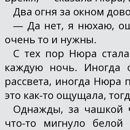
Два огня за окном до
— Да нет, я нюхаю, о
очень то и нужны.
С тех пор Нюра стала
каждую ночь. Иногда 
рассвета, иногда Нюра 
это как-то ощущала, тог
Однажды, за чашкой ч
что-то мигнуло белой