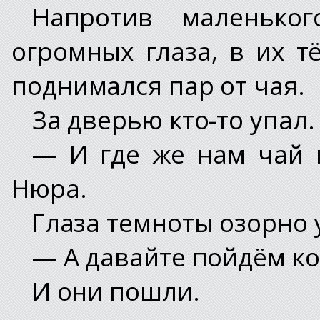
Напротив маленько
огромных глаза, в их т
поднимался пар от чая.
За дверью кто-то упал.
— И где же нам чай 
Нюра.
Глаза темноты озорно 
— А давайте пойдём ко
И они пошли.