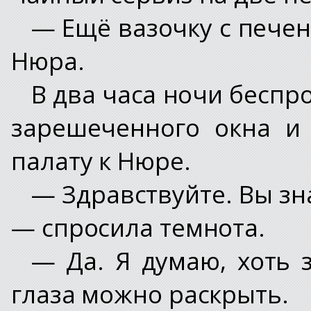
— Ещё вазочку с пече
Нюра.
В два часа ночи беспр
зарешеченного окна и
палату к Нюре.
— Здравствуйте. Вы зн
— спросила темнота.
— Да. Я думаю, хоть 
глаза можно раскрыть.