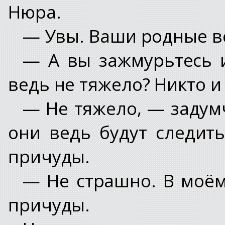
Нюра.
— Увы. Ваши родные вс
— А вы зажмурьтесь 
ведь не тяжело? Никто и
— Не тяжело, — задум
они ведь будут следить
причуды.
— Не страшно. В моём
причуды.