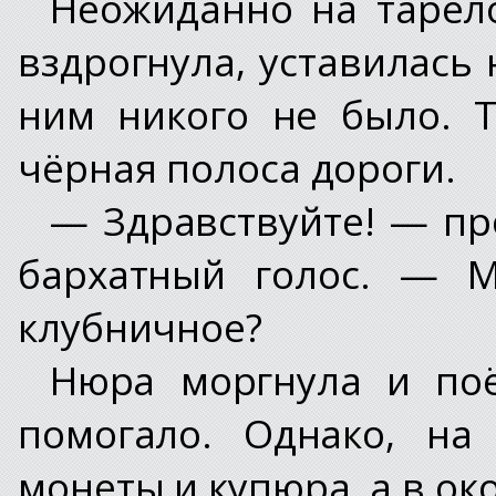
Неожиданно на тарел
вздрогнула, уставилась 
ним никого не было. Т
чёрная полоса дороги.
— Здравствуйте! — пр
бархатный голос. — М
клубничное?
Нюра моргнула и поё
помогало. Однако, на
монеты и купюра, а в ок