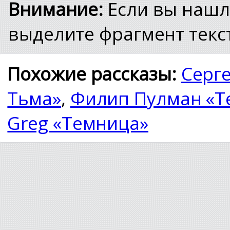
Внимание:
Если вы нашл
выделите фрагмент текст
Похожие рассказы:
Серг
Тьма»
,
Филип Пулман «Т
Greg «Темница»