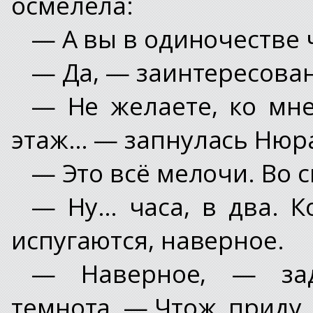
осмелела:
— А вы в одиночестве 
— Да, — заинтересован
— Не желаете, ко мн
этаж… — запнулась Нюр
— Это всё мелочи. Во 
— Ну… часа, в два. Ко
испугаются, наверное.
— Наверное, — зад
темнота. — Чтож, приду,