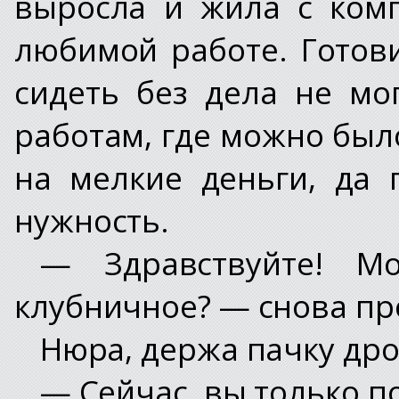
выросла и жила с ком
любимой работе. Готов
сидеть без дела не мо
работам, где можно бы
на мелкие деньги, да 
нужность.
— Здравствуйте! Мо
клубничное? — снова пр
Нюра, держа пачку др
— Сейчас, вы только п