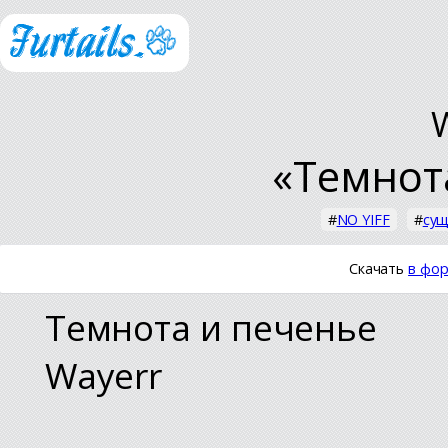
«Темнот
#
NO YIFF
#
сущ
Скачать
в фор
Темнота и печенье
Wayerr