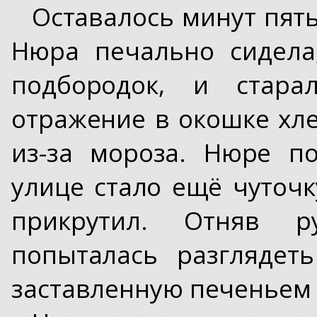
Оставалось минут пять
Нюра печально сидела
подбородок, и стара
отражение в окошке хл
из-за мороза. Нюре п
улице стало ещё чуточк
прикрутил. Отняв р
попыталась разглядет
заставленную печеньем 