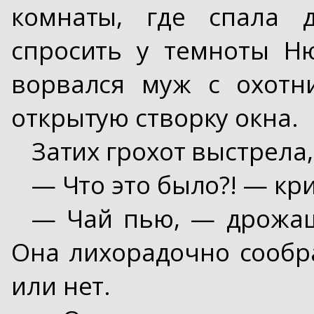
комнаты, где спала д
спросить у темноты Н
ворвался муж с охотн
открытую створку окна.
Затих грохот выстрела,
— Что это было?! — кр
— Чай пью, — дрожащ
Она лихорадочно сообр
или нет.