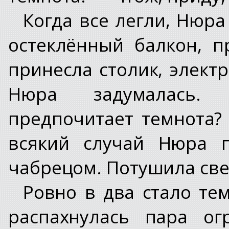
Когда все легли, Нюра
остеклённый балкон, 
принесла столик, элект
Нюра задумалась.
предпочитает темнота?
всякий случай Нюра п
чабрецом. Потушила свет
Ровно в два стало тем
распахнулась пара ог