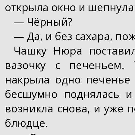
открыла окно и шепнула
— Чёрный?
— Да, и без сахара, по
Чашку Нюра постави
вазочку с печеньем. 
накрыла одно печенье 
бесшумно поднялась и
возникла снова, и уже 
блюдце.