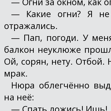
— Огни за окном, как о
— Какие огни? Я не
отражались.
— Пап, погоди. У мен
балкон неуклюже прошл
Ой, сорян, нету. Отбой. 
мрак.
Нюра облегчённо выд
на неё:
— Спать ложись! Ишь!