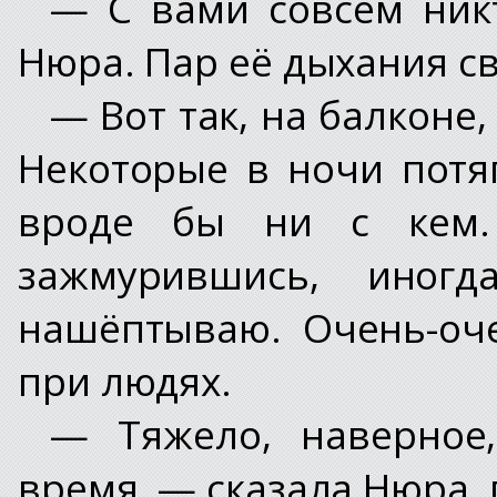
— С вами совсем ник
Нюра. Пар её дыхания св
— Вот так, на балконе,
Некоторые в ночи потя
вроде бы ни с кем.
зажмурившись, иногд
нашёптываю. Очень-оч
при людях.
— Тяжело, наверное
время, — сказала Нюра, 