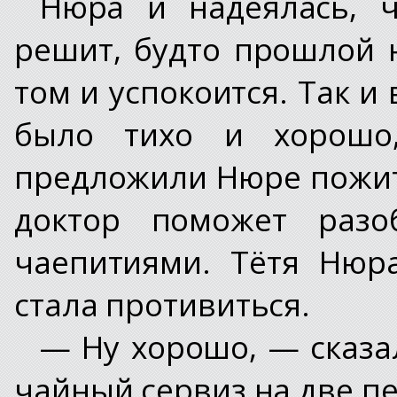
Нюра и надеялась, ч
решит, будто прошлой 
том и успокоится. Так и
было тихо и хорошо
предложили Нюре пожит
доктор поможет разо
чаепитиями. Тётя Нюр
стала противиться.
— Ну хорошо, — сказа
чайный сервиз на две пе