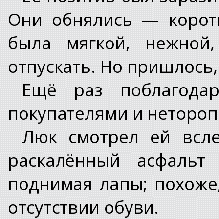
Они обнялись — корот
была мягкой, нежной
отпускать. Но пришлось,
Ещё раз поблагода
покупателями и неторо
Люк смотрел ей всле
раскалённый асфальт
поднимая лапы; похоже
отсутствии обуви.