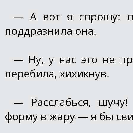
— А вот я спрошу: 
поддразнила она.
— Ну, у нас это не п
перебила, хихикнув.
— Расслабься, шучу!
форму в жару — я бы сви