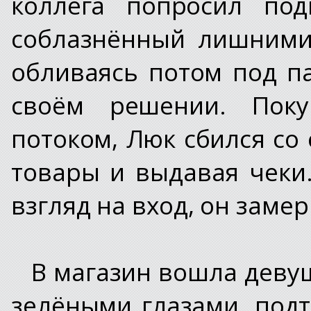
коллега попросил под
соблазнённый лишними
обливаясь потом под п
своём решении. Пок
потоком, Люк сбился со
товары и выдавая чеки
взгляд на вход, он замер
В магазин вошла девуш
зелёными глазами, под