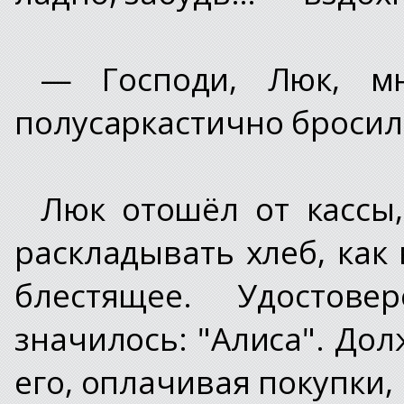
— Господи, Люк, м
полусаркастично бросил
Люк отошёл от кассы,
раскладывать хлеб, как 
блестящее. Удостов
значилось: "Алиса". До
его, оплачивая покупки, 