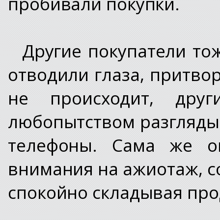
пробивали покупки.
Другие покупатели то
отводили глаза, притво
не происходит, друг
любопытством разгляды
телефоны. Сама же он
внимания на ажиотаж, с
спокойно складывая про