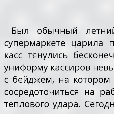
Был обычный летни
супермаркете царила 
касс тянулись бесконе
униформу кассиров нев
с бейджем, на котором 
сосредоточиться на ра
теплового удара. Сегод