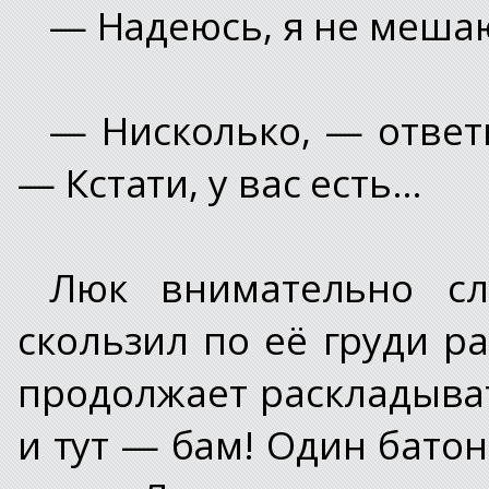
— Надеюсь, я не мешаю
— Нисколько, — ответ
— Кстати, у вас есть…
Люк внимательно сл
скользил по её груди р
продолжает раскладыва
и тут — бам! Один бато