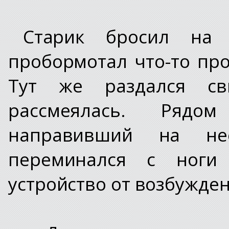
Старик бросил на 
пробормотал что-то про
Тут же раздался св
рассмеялась. Рядо
направивший на не
переминался с ноги
устройство от возбужден