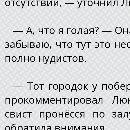
отсутствии, — уточнил Л
— А, что я голая? — О
забываю, что тут это не
полно нудистов.
— Тот городок у побе
прокомментировал Люк
свист пронёсся по зал
обратила внимания.