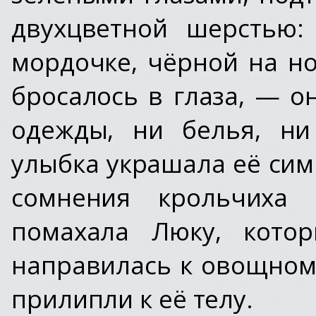
двухцветной шерстью:
мордочке, чёрной на но
бросалось в глаза, — о
одежды, ни белья, ни
улыбка украшала её сим
сомнения крольчиха 
помахала Люку, котор
направилась к овощному
прилипли к её телу.