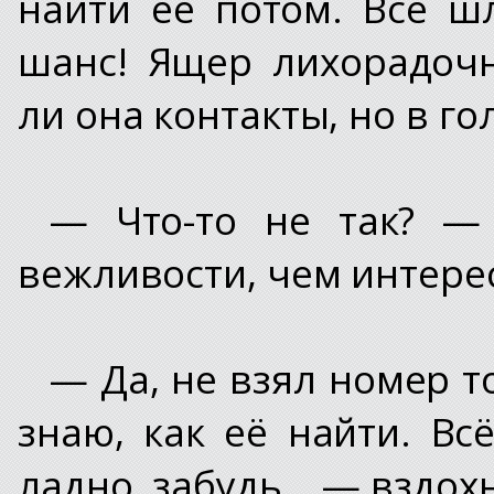
найти её потом. Всё ш
шанс! Ящер лихорадоч
ли она контакты, но в го
— Что-то не так? —
вежливости, чем интере
— Да, не взял номер т
знаю, как её найти. В
ладно, забудь… — вздох