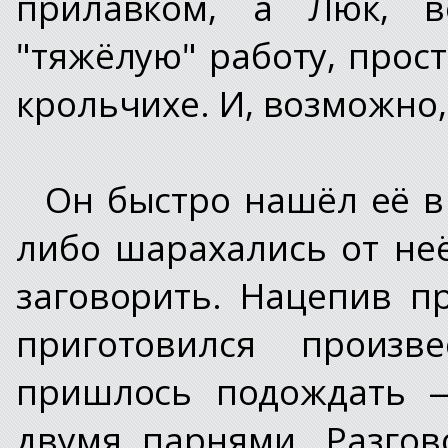
прилавком, а Люк, в
"тяжёлую" работу, прос
крольчихе. И, возможно,
Он быстро нашёл её в
либо шарахались от не
заговорить. Нацепив п
приготовился произве
пришлось подождать —
двумя парнями. Разго