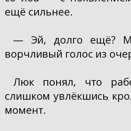
ещё сильнее.
— Эй, долго ещё? М
ворчливый голос из оче
Люк понял, что раб
слишком увлёкшись кро
момент.