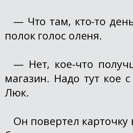
— Что там, кто-то ден
полок голос оленя.
— Нет, кое-что получ
магазин. Надо тут кое 
Люк.
Он повертел карточку 