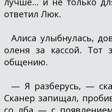
лучше… и не только дл
ответил Люк.
Алиса улыбнулась, до
оленя за кассой. Тот 
общению.
— Я разберусь, — ска
Сканер запищал, проби
со лба — с появлением