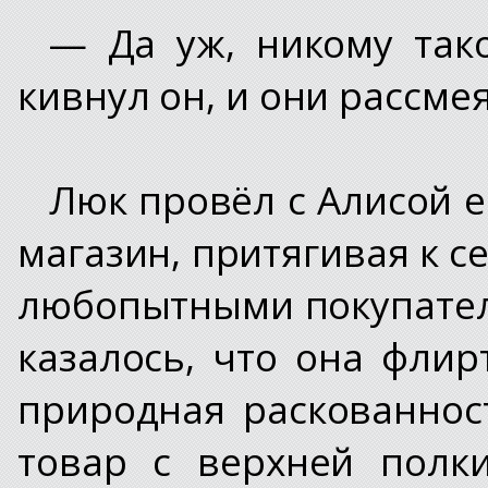
— Да уж, никому так
кивнул он, и они рассме
Люк провёл с Алисой е
магазин, притягивая к се
любопытными покупател
казалось, что она флирт
природная раскованнос
товар с верхней полк