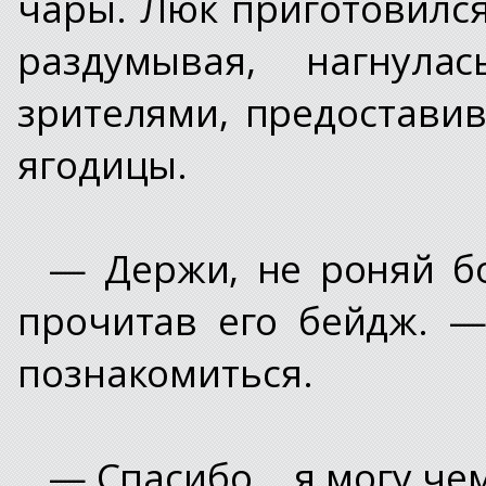
чары. Люк приготовился
раздумывая, нагнул
зрителями, предостави
ягодицы.
— Держи, не роняй б
прочитав его бейдж. —
познакомиться.
— Спасибо... я могу ч