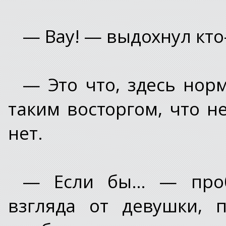
— Вау! — выдохнул кто-
— Это что, здесь нор
таким восторгом, что н
нет.
— Если бы… — проб
взгляда от девушки, 