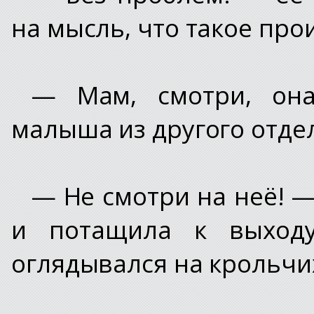
на мысль, что такое про
— Мам, смотри, она
малыша из другого отде
— Не смотри на неё! —
и потащила к выходу
оглядывался на крольчих