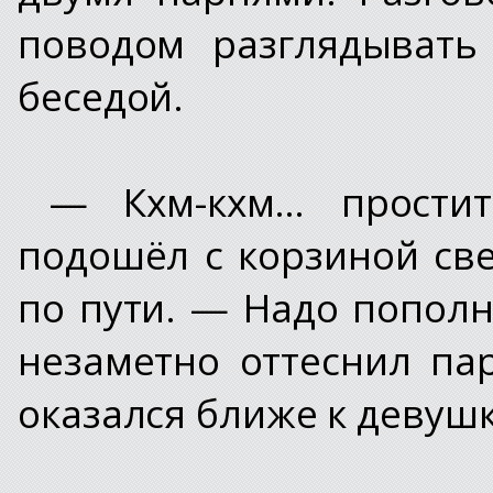
поводом разглядывать
беседой.
— Кхм-кхм… прости
подошёл с корзиной све
по пути. — Надо пополн
незаметно оттеснил па
оказался ближе к девушк