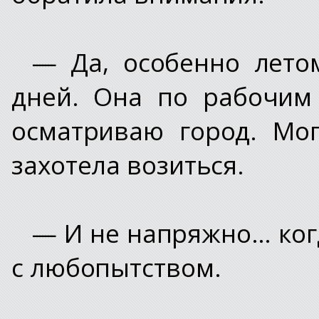
— Да, особенно летом
дней. Она по рабочим 
осматриваю город. Мо
захотела возиться.
— И не напряжно… когд
с любопытством.