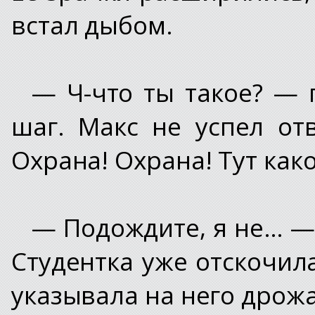
встал дыбом.
— Ч-что ты такое? — 
шаг. Макс не успел от
Охрана! Охрана! Тут как
— Подождите, я не… — 
Студентка уже отскочил
указывала на него дрож