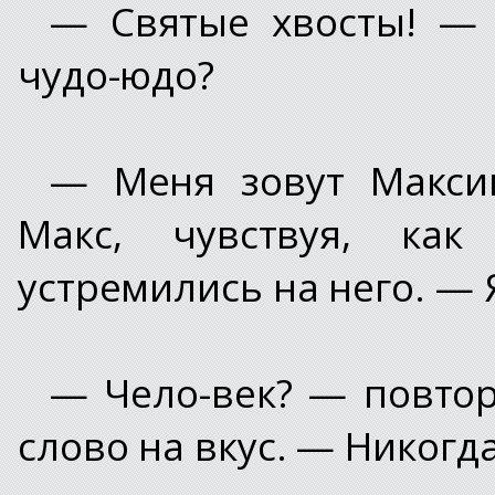
— Святые хвосты! — 
чудо-юдо?
— Меня зовут Макси
Макс, чувствуя, ка
устремились на него. —
— Чело-век? — повтор
слово на вкус. — Никогд