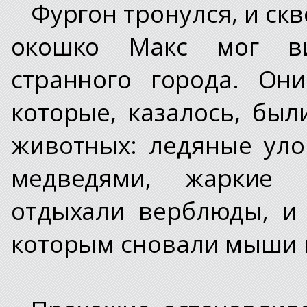
Фургон тронулся, и ск
окошко Макс мог в
странного города. Он
которые, казалось, бы
животных: ледяные ул
медведями, жаркие 
отдыхали верблюды, и
которым сновали мыши и