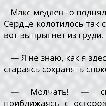
Макс медленно поднял 
Сердце колотилось так с
вот выпрыгнет из груди.
— Я не знаю, как я зде
стараясь сохранять спок
— Молчать! — ско
приближаясь с осторо