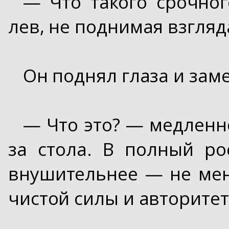
— Что такого срочно
лев, не поднимая взгляд
Он поднял глаза и зам
— Что это? — медленно
за стола. В полный р
внушительнее — не мен
чистой силы и авторитет