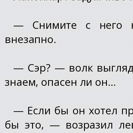
— Снимите с него 
внезапно.
— Сэр? — волк выгля
знаем, опасен ли он…
— Если бы он хотел пр
бы это, — возразил л