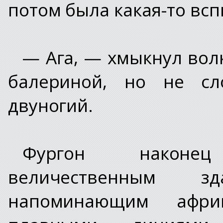
потом была какая-то вспы
— Ага, — хмыкнул волк
балериной, но не сл
двуногий.
Фургон наконец
величественным з
напоминающим афри