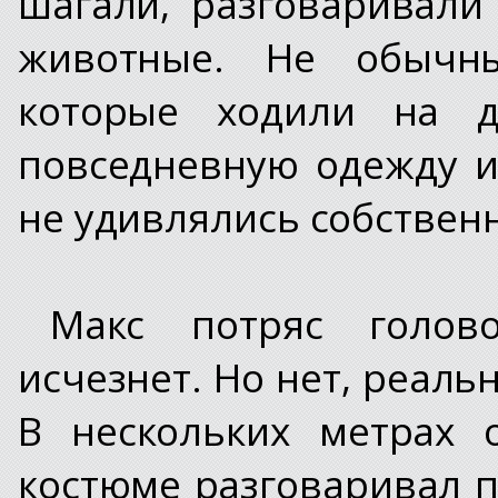
шагали, разговаривал
животные. Не обычны
которые ходили на д
повседневную одежду и
не удивлялись собствен
Макс потряс голов
исчезнет. Но нет, реаль
В нескольких метрах 
костюме разговаривал п