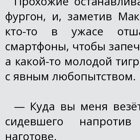
Прохожие останавлива
фургон, и, заметив Мак
кто-то в ужасе отша
смартфоны, чтобы запеч
а какой-то молодой тиг
с явным любопытством.
— Куда вы меня везёт
сидевшего напротив
наготове.