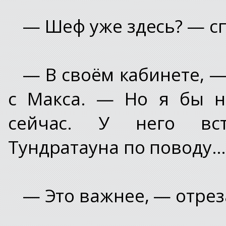
— Шеф уже здесь? — с
— В своём кабинете, —
с Макса. — Но я бы н
сейчас. У него вст
Тундратауна по поводу…
— Это важнее, — отрез