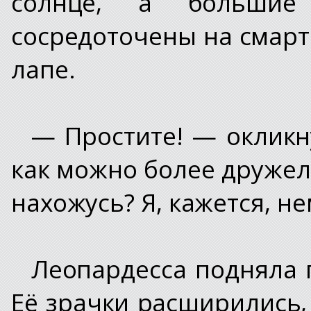
солнце, а большие
сосредоточены на смарт
лапе.
— Простите! — окликну
как можно более дружел
нахожусь? Я, кажется, н
Леопардесса подняла г
Её зрачки расширились, 