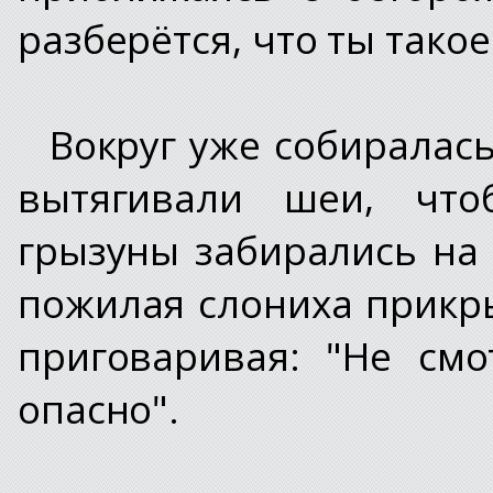
разберётся, что ты такое
Вокруг уже собиралас
вытягивали шеи, что
грызуны забирались на 
пожилая слониха прикры
приговаривая: "Не смо
опасно".