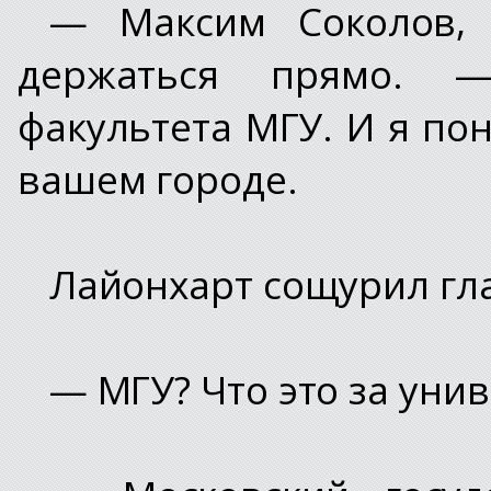
— Максим Соколов, 
держаться прямо. —
факультета МГУ. И я пон
вашем городе.
Лайонхарт сощурил гла
— МГУ? Что это за уни