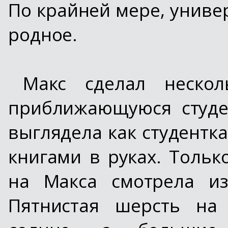
По крайней мере, универ
родное.
Макс сделал нескол
приближающуюся студе
выглядела как студентк
книгами в руках. Тольк
на Макса смотрела из
Пятнистая шерсть на