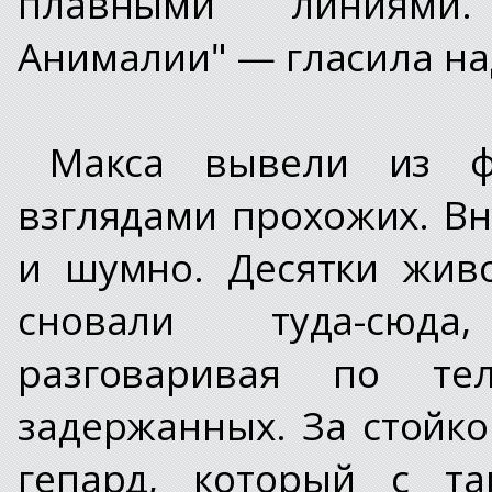
плавными линиями.
Анималии" — гласила на
Макса вывели из ф
взглядами прохожих. В
и шумно. Десятки жив
сновали туда-сюда
разговаривая по те
задержанных. За стойк
гепард, который с та