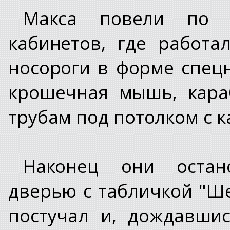
Макса повели по к
кабинетов, где работ
носороги в форме спецн
крошечная мышь, кара
трубам под потолком с 
Наконец они остан
дверью с табличкой "Ш
постучал и, дождавшис