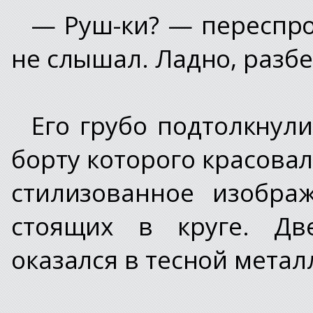
— Руш-ки? — переспро
не слышал. Ладно, разбе
Его грубо подтолкнули
борту которого красова
стилизованное изобра
стоящих в круге. Дв
оказался в тесной метал