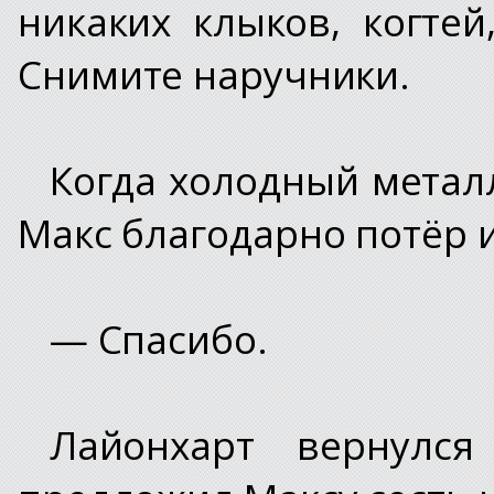
никаких клыков, когте
Снимите наручники.
Когда холодный металл
Макс благодарно потёр и
— Спасибо.
Лайонхарт вернулс