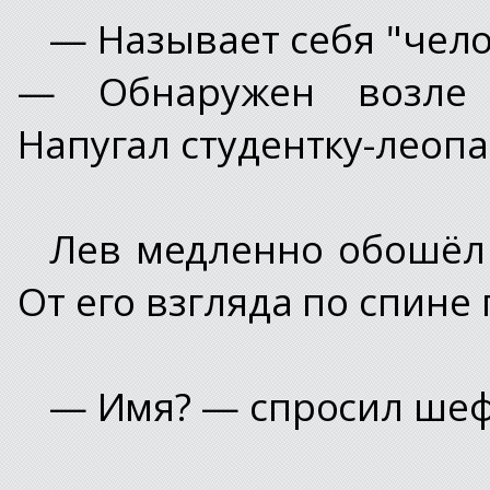
— Называет себя "чело
— Обнаружен возле у
Напугал студентку-леопа
Лев медленно обошёл 
От его взгляда по спине
— Имя? — спросил шеф