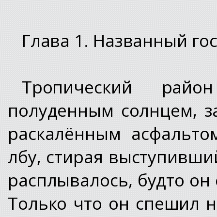
Глава 1. Названный го
Тропический рай
полуденным солнцем, з
раскалённым асфальто
лбу, стирая выступивши
расплывалось, будто он 
Только что он спешил н