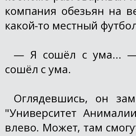
компания обезьян на в
какой-то местный футбо
— Я сошёл с ума... 
сошёл с ума.
Оглядевшись, он зам
"Университет Анимали
влево. Может, там смогу