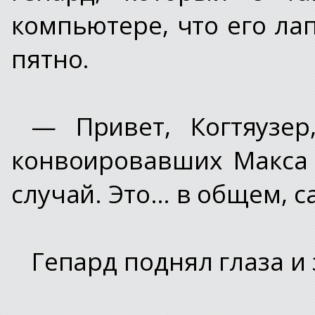
компьютере, что его л
пятно.
— Привет, Когтяузе
конвоировавших Макса 
случай. Это… в общем, 
Гепард поднял глаза и 