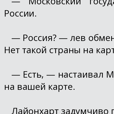
— Московский госуд
России.
— Россия? — лев обмен
Нет такой страны на карт
— Есть, — настаивал М
на вашей карте.
Лайонхарт задумчиво 