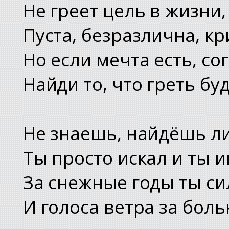
Не греет цель в жизни,
Пуста, безразлична, кр
Но если мечта есть, со
Найди то, что греть бу
Не знаешь, найдёшь ли 
Ты просто искал и ты 
За снежные годы ты си
И голоса ветра за бол