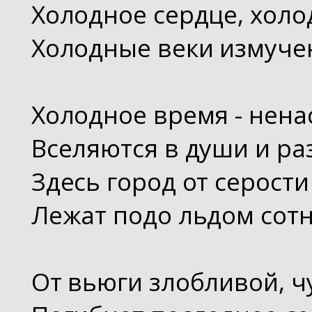
Холодное сердце, холо
Холодные веки измучен
Холодное время - нен
Вселяются в души и ра
Здесь город от серост
Лежат подо льдом сотн
От вьюги злобливой, 