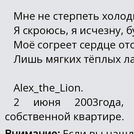
Мне не стерпеть холод
Я скроюсь, я исчезну, 
Моё согреет сердце от
Лишь мягких тёплых л
Alex_the_Lion.
2 июня 2003года,
собственной квартире.
Внимание:
Если вы нашл