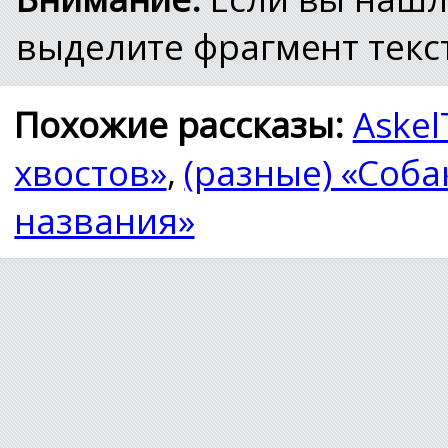
выделите фрагмент текст
Похожие рассказы:
Askel
хвостов»
,
(разные) «Собак
названия»