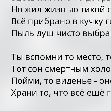
Но жил жизнью тихой 
Всё прибрано в кучку г
Пыль душ чисто выбра
Ты вспомни то место, т
Тот сон смертным холо
Пойми, то виденье - он
Храни то, что всё ещё г