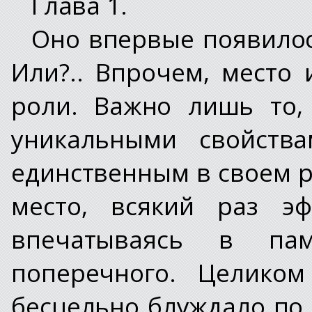
Глава 1.
Оно впервые появилос
Или?.. Впрочем, место
роли. Важно лишь то,
уникальными свойств
единственным в своем р
место, всякий раз э
впечатываясь в пам
поперечного. Целиком
бесцельно блуждало по 