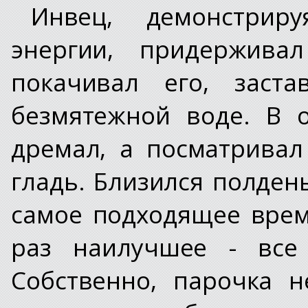
Инвец, демонстрир
энергии, придержив
покачивал его, заста
безмятежной воде. В 
дремал, а посматрива
гладь. Близился полден
самое подходящее врем
раз наилучшее - все 
Собственно, парочка 