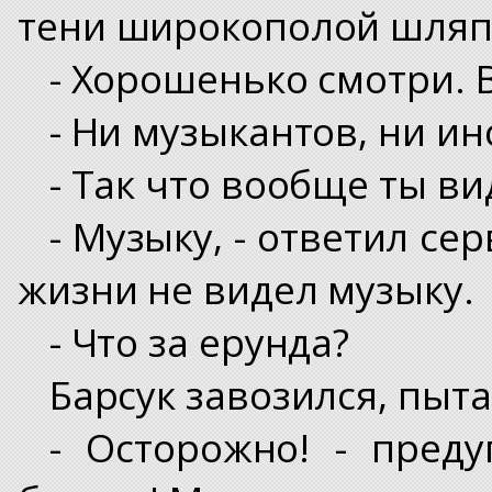
тени широкополой шляп
- Хорошенько смотри.
- Ни музыкантов, ни и
- Так что вообще ты в
- Музыку, - ответил сер
жизни не видел музыку.
- Что за ерунда?
Барсук завозился, пыта
- Осторожно! - пред