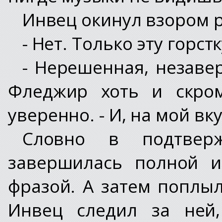
Инвец окинул взором р
- Нет. Только эту горстк
- Нерешенная, незаве
Фледжир хоть и скром
уверенно. - И, на мой вк
Словно в подтвер
завершилась полной и
фразой. А затем поплыл
Инвец следил за ней,