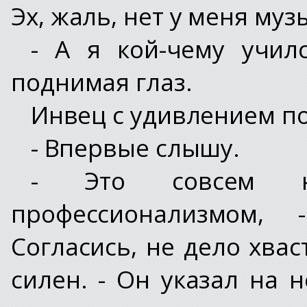
Эх, жаль, нет у меня му
- А я кой-чему учил
поднимая глаз.
Инвец с удивлением по
- Впервые слышу.
- Это совсем н
профессионализмом, 
Согласись, не дело хвас
силен. - Он указал на 