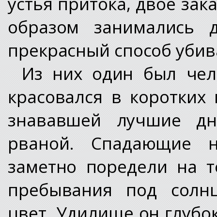
устья притока, двое за
образом занимались 
прекрасный способ убив
Из них один был чел
красовался в коротких
знававшей лучшие дн
рваной. Спадающие 
заметно поредели на т
пребывания под солн
цвет. Удилище он глубо