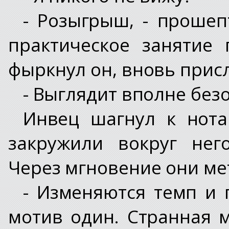
- Розыгрыш, - прошеп
практическое занятие
фыркнул он, вновь присл
- Выглядит вполне без
Инвец шагнул к нота
закружили вокруг нег
Через мгновение они ме
- Изменяются темп и г
мотив один. Странная м