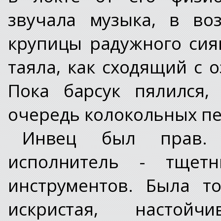
звучала музыка, в во
крупицы радужного сиян
таяла, как сходящий с 
Пока барсук пялился,
очередь колокольных пе
Инвец был прав. 
исполнитель - тщет
инструментов. Была т
искристая, настой