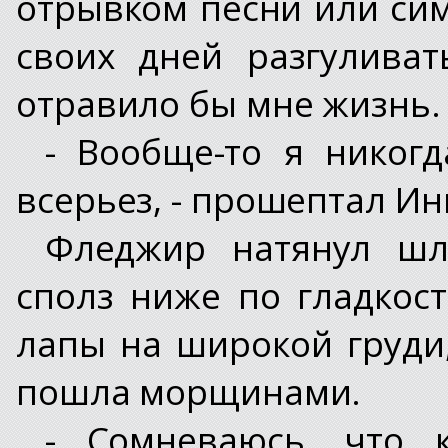
отрывком песни или сим
своих дней разгулива
отравило бы мне жизнь.
- Вообще-то я никог
всерьез, - прошептал Ин
Фледжир натянул шл
сполз ниже по гладкос
лапы на широкой груди
пошла морщинами.
- Сомневаюсь, что к