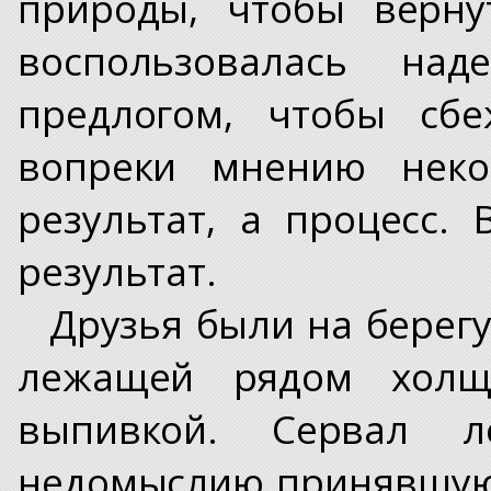
природы, чтобы верну
воспользовалась на
предлогом, чтобы сбе
вопреки мнению неко
результат, а процесс. 
результат.
Друзья были на берегу
лежащей рядом холщ
выпивкой. Сервал л
недомыслию принявшую 