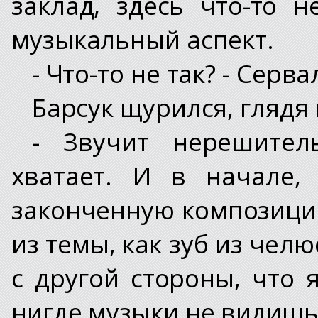
заклад, здесь что-то 
музыкальный аспект.
- Что-то не так? - Серв
Барсук щурился, глядя
- Звучит нерешител
хватает. И в начале,
законченную композици
из темы, как зуб из челю
с другой стороны, что
нигде музыки не видишь