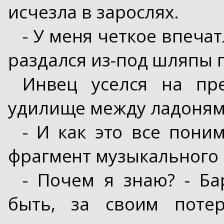
исчезла в зарослях.
- У меня четкое впечат
раздался из-под шляпы 
Инвец уселся на пр
удилище между ладонями
- И как это все пони
фрагмент музыкального
- Почем я знаю? - Ба
быть, за своим поте