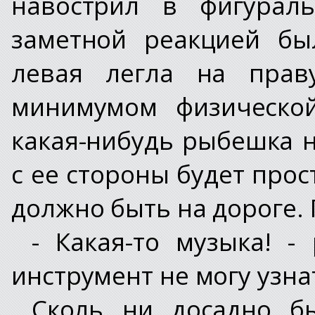
навострил в фигураль
заметной реакцией бы
левая легла на прав
минимумом физической
какая-нибудь рыбешка н
с ее стороны будет прост
должно быть на дороге. 
- Какая-то музыка! -
инструмент не могу узна
Сколь ни досадно бы