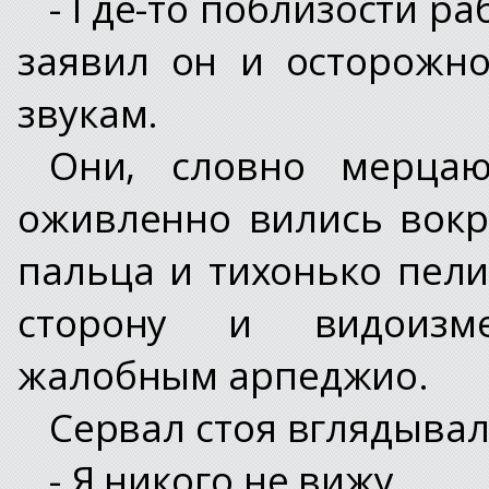
- Где-то поблизости р
заявил он и осторожн
звукам.
Они, словно мерца
оживленно вились вокру
пальца и тихонько пели
сторону и видоизме
жалобным арпеджио.
Сервал стоя вглядывал
- Я никого не вижу.