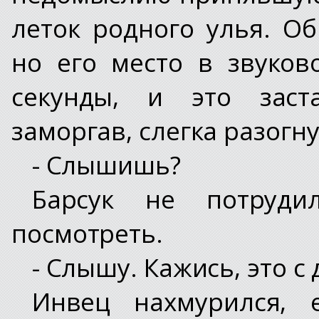
леток родного улья. О
но его место в звуков
секунды, и это заст
заморгав, слегка разогну
- Слышишь?
Барсук не потруди
посмотреть.
- Слышу. Кажись, это с 
Инвец нахмурился, 