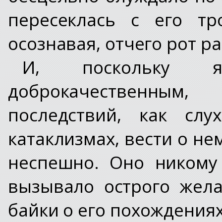
пересеклась с его тр
осознавая, отчего рот р
И, поскольку я
доброкачественным
последствий, как сл
катаклизмах, вести о н
неспешно. Оно никому
вызывало острого жела
байки о его похождениях