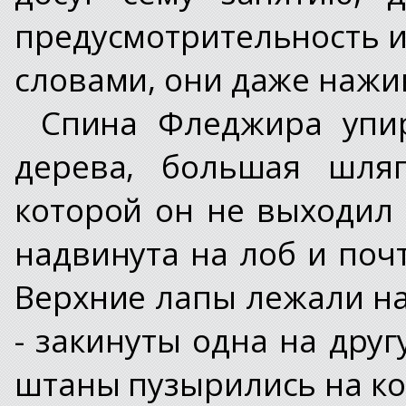
предусмотрительность 
словами, они даже нажи
Спина Фледжира упир
дерева, большая шля
которой он не выходил 
надвинута на лоб и поч
Верхние лапы лежали на
- закинуты одна на дру
штаны пузырились на ко