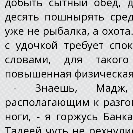
добыть сытный обед, 
десять пошнырять сред
уже не рыбалка, а охота
с удочкой требует спо
словами, для такого
повышенная физическая
- Знаешь, Мадж,
располагающим к разго
ноги, - я горжусь Банк
Талеей чуть не рехнули