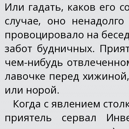
Или гадать, каков его 
случае, оно ненадолг
провоцировало на бесед
забот будничных. Прия
чем-нибудь отвлеченно
лавочке перед хижиной,
или норой.
Когда с явлением стол
приятель сервал Инве