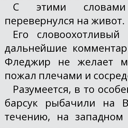
С этими словами 
перевернулся на живот.
Его словоохотливый
дальнейшие комментари
Фледжир не желает му
пожал плечами и сосред
Разумеется, в то особ
барсук рыбачили на В
течению, на западном