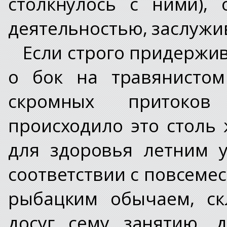
столкнулось с ними),
деятельностью, заслужи
Если строго придержив
о бок на травянистом
скромных притоков
происходило это столь
для здоровья летним 
соответствии с повсем
рыбацким обычаем, ск
досуг сему занятию, 