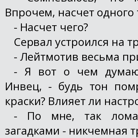
Впрочем, насчет одного 
- Насчет чего?
Сервал устроился на т
- Лейтмотив весьма пр
- Я вот о чем думаю
Инвец, - будь тон по
краски? Влияет ли настр
- По мне, так лом
загадками - никчемная т