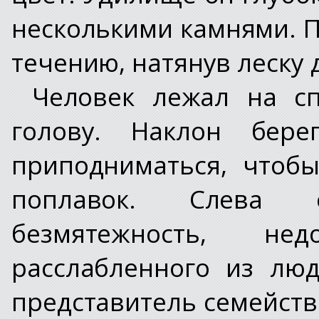
несколькими камнями. П
течению, натянув леску д
Человек лежал на с
голову. Наклон бере
приподниматься, чтоб
поплавок. Слева 
безмятежность, не
расслабленного из лю
представитель семейства