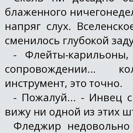
блаженного ничегонедел
напряг слух. Вселенск
сменилось глубокой зад
- Флейты-карильоны,
сопровождении... 
инструмент, это точно.
- Пожалуй... - Инвец 
вижу ни одной из этих ш
Фледжир недовольно