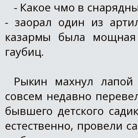
- Какое чмо в снарядн
- заорал один из арти
казармы была мощная 
гаубиц.
Рыкин махнул лапой
совсем недавно переве
бывшего детского сади
естественно, провели с