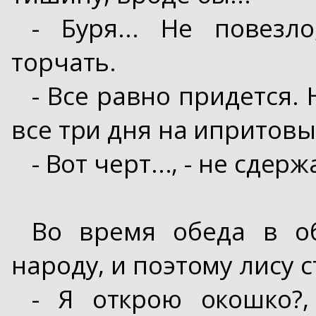
- Буря... Не повезл
торчать.
- Все равно придется.
все три дня на ипритовы
- Вот черт..., - не сдер
Во время обеда в о
народу, и поэтому лису 
- Я открою окошко?