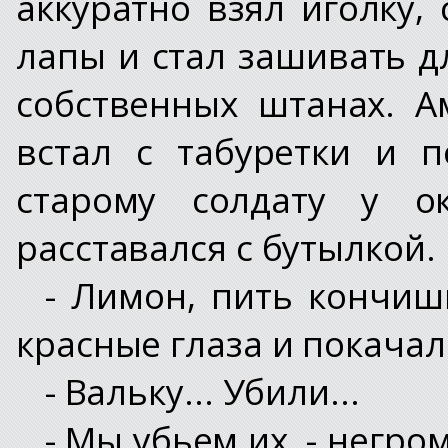
аккуратно взял иголку,
лапы и стал зашивать 
собственных штанах. А
встал с табуретки и 
старому солдату у о
расставался с бутылкой.
- Лимон, пить кончиш
красные глаза и покачал
- Вальку... Убили...
- Мы убьем их, - негр