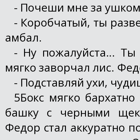
- Почеши мне за ушком.
- Коробчатый, ты разв
амбал.
- Ну пожалуйста... Ты
мягко заворчал лис. Фед
- Подставляй ухи, чуди
5Бокс мягко бархатно
башку с черными щека
Федор стал аккуратно 