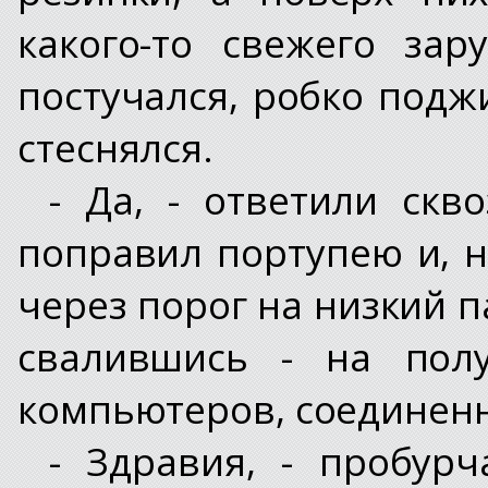
какого-то свежего за
постучался, робко поджи
стеснялся.
- Да, - ответили скв
поправил портупею и, 
через порог на низкий п
свалившись - на пол
компьютеров, соединен
- Здравия, - пробур