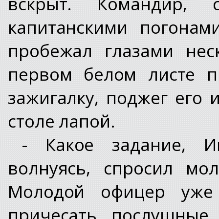
вскрыт. Командир,
капитанскими погонам
пробежал глазами нес
первом белом листе п
зажигалку, поджег его 
столе лапой.
- Какое задание, И
волнуясь, спросил мо
Молодой офицер уже 
причесать послушные