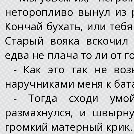
неторопливо вынул из 
Кончай бухать, или тебя
Старый вояка вскочил 
едва не плача то ли от го
- Как это так не воз
наручниками меня к бата
- Тогда сходи умой
размахнулся, и швырну
громкий матерный крик.