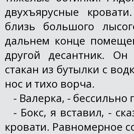
двухъярусные кровати
близь большого лысог
дальнем конце помещен
другой десантник. Он
стакан из бутылки с во
нос и тихо ворча.
- Валерка, - бессильно
- Бокс, я вставил, - с
кровати. Равномерное 