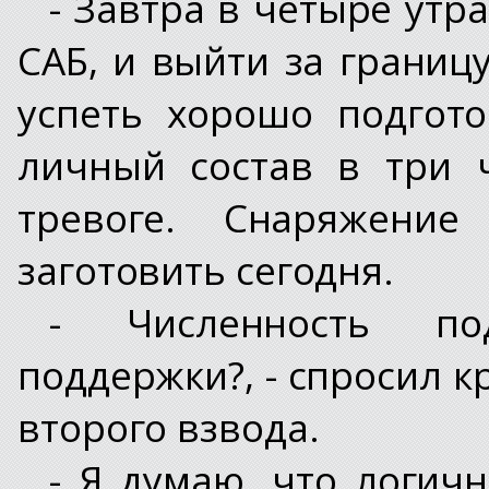
- Завтра в четыре ут
САБ, и выйти за границ
успеть хорошо подгото
личный состав в три 
тревоге. Снаряжение
заготовить сегодня.
- Численность по
поддержки?, - спросил 
второго взвода.
- Я думаю, что логич