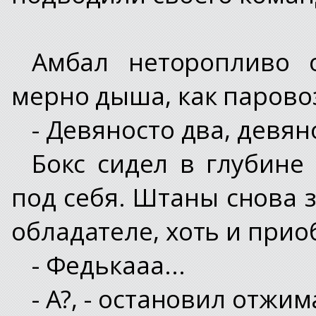
Амбал неторопливо 
мерно дыша, как паровоз
- Девяносто два, девян
Бокс сидел в глубине
под себя. Штаны снова 
обладателе, хоть и прио
- Федькааа...
- А?, - остановил отжи