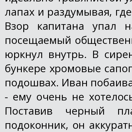
лапах и раздумывая, где
Взор капитана упал 
посещаемый общественн
юркнул внутрь. В сир
бункере хромовые сапог
подошвах. Иван побаива
- ему очень не хотелос
Поставив черный пл
подоконник, он аккура