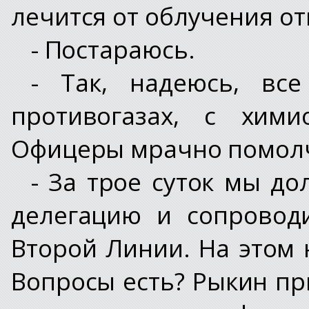
лечится от облучения о
- Постараюсь.
- Так, надеюсь, вс
противогазах, с хими
Офицеры мрачно помол
- За трое суток мы д
делегацию и сопровод
Второй Линии. На этом 
Вопросы есть? Рыкин п