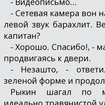
- Видеописьмо...
- Сетевая камера вон н
левой звук барахлит. В
капитан?
- Хорошо. Спасибо!, - 
продвигаясь к двери.
- Незашто, - ответ
зеленой форме и продол
Рыкин шагал по ме
идеально травянистой у