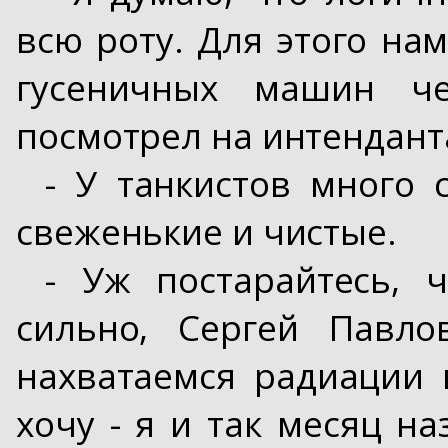
всю роту. Для этого на
гусеничных машин че
посмотрел на интенданта
- У танкистов много 
свеженькие и чистые.
- Уж постарайтесь,
сильно, Сергей Павл
нахватаемся радиации 
хочу - я и так месяц н