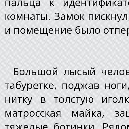
пальца к идентификат
комнаты. Замок пискнул
и помещение было отпе
Большой лысый челов
табуретке, поджав ноги
нитку в толстую игол
матросская майка, з
тяжелые ботинки. Рядо