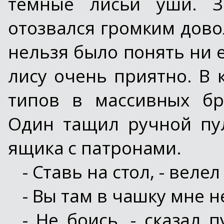
темные лисьи уши. Зв
отозвался громким дов
нельзя было понять ни е
лису очень приятно. В
типов в массивных бр
Один тащил ручной пу
ящика с патронами.
- Ставь на стол, - веле
- Вы там в чашку мне не
- Не боись, - сказал 