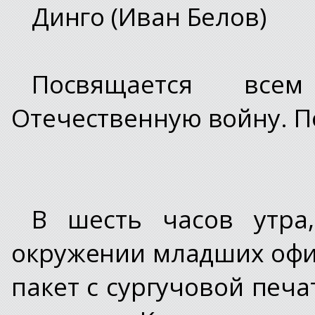
Динго (Иван Белов)
Посвящается вс
Отечественную войну. П
В шесть часов утра,
окружении младших оф
пакет с сургучовой печ