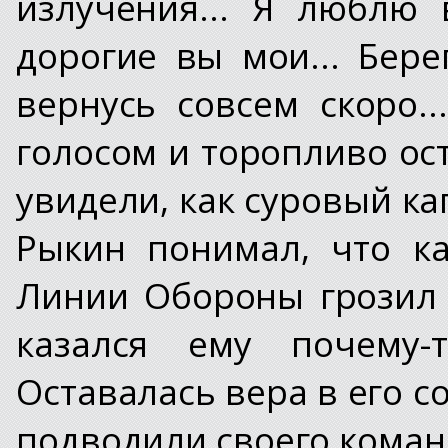
излучения... Я люблю 
дорогие вы мои... Бере
вернусь совсем скоро.
голосом и торопливо ос
увидели, как суровый ка
Рыкин понимал, что к
Линии Обороны грозил
казался ему почему-
Оставалась вера в его с
подводили своего команд