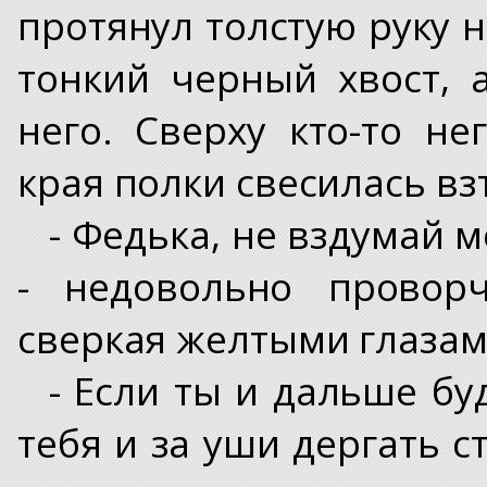
протянул толстую руку 
тонкий черный хвост, 
него. Сверху кто-то не
края полки свесилась в
- Федька, не вздумай м
- недовольно провор
сверкая желтыми глазам
- Если ты и дальше бу
тебя и за уши дергать ст