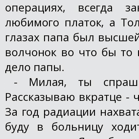
операциях, всегда з
любимого платок, а Тол
глазах папа был высше
волчонок во что бы то
дело папы.
- Милая, ты спраш
Рассказываю вкратце - че
За год радиации нахват
буду в больницу ходи