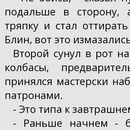
подальше в сторону, 
тряпку и стал оттират
Блин, вот это измазались
Второй сунул в рот н
колбасы, предварите
принялся мастерски на
патронами.
- Это типа к завтрашне
- Раньше начнем - б