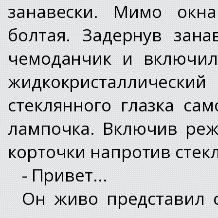
занавески. Мимо окн
болтая. Задернув зана
чемоданчик и включил
жидкокристаллический
стеклянного глазка са
лампочка. Включив реж
корточки напротив стек
- Привет...
Он живо представил с