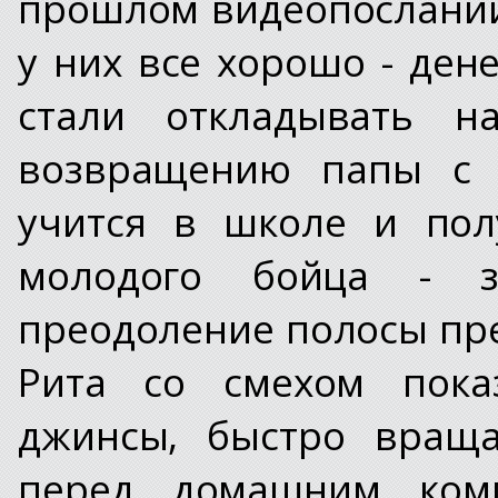
прошлом видеопослании
у них все хорошо - дене
стали откладывать н
возвращению папы с 
учится в школе и пол
молодого бойца - з
преодоление полосы пр
Рита со смехом пока
джинсы, быстро враща
перед домашним ком