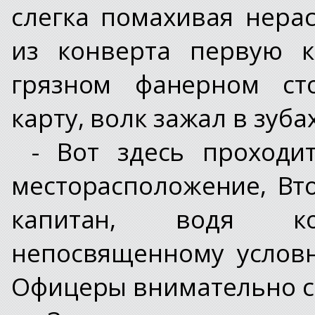
слегка помахивая нера
из конверта первую к
грязном фанерном сто
карту, волк зажал в зуб
- Вот здесь проходи
месторасположение, Вт
капитан, водя к
непосвященному услов
Офицеры внимательно с