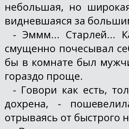
небольшая, но широкая
видневшаяся за больши
- Эммм... Старлей... К
смущенно почесывал себ
бы в комнате был мужч
гораздо проще.
- Говори как есть, то
дохрена, - пошевелил
отрываясь от быстрого н