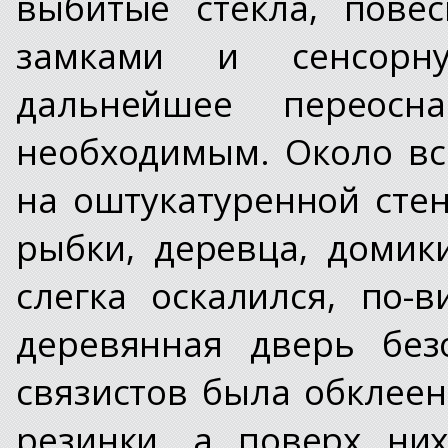
выбитые стекла, пове
замками и сенсорн
дальнейшее переос
необходимым. Около вс
на оштукатуренной сте
рыбки, деревца, домик
слегка оскалился, по-
деревянная дверь без
связистов была обклее
резинки, а поверх ни