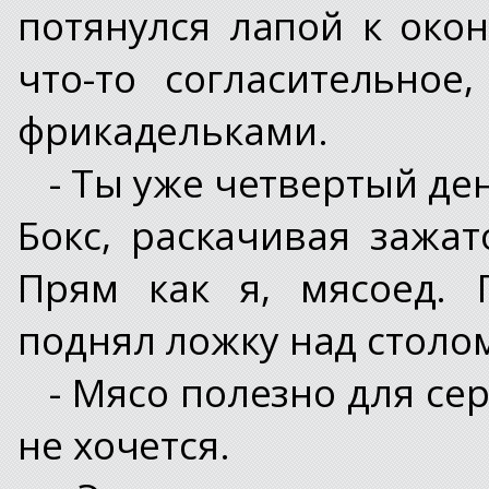
потянулся лапой к око
что-то согласительное
фрикадельками.
- Ты уже четвертый ден
Бокс, раскачивая зажа
Прям как я, мясоед. 
поднял ложку над столо
- Мясо полезно для се
не хочется.