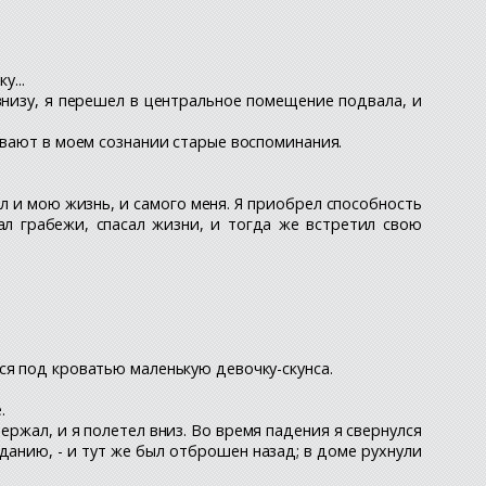
у...
 внизу, я перешел в центральное помещение подвала, и
ивают в моем сознании старые воспоминания.
л и мою жизнь, и самого меня. Я приобрел способность
ал грабежи, спасал жизни, и тогда же встретил свою
ся под кроватью маленькую девочку-скунса.
.
ержал, и я полетел вниз. Во время падения я свернулся
данию, - и тут же был отброшен назад; в доме рухнули