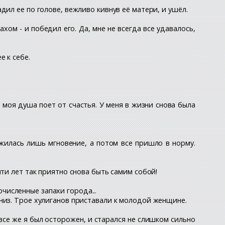
ил ее по голове, вежливо кивнув её матери, и ушёл.
хом - и победил его. Да, мне не всегда все удавалось,
 к себе.
о моя душа поет от счастья. У меня в жизни снова была
ужилась лишь мгновение, а потом все пришло в норму.
ти лет так приятно снова быть самим собой!
численные запахи города...
низ. Трое хулиганов приставали к молодой женщине.
все же я был осторожен, и старался не слишком сильно