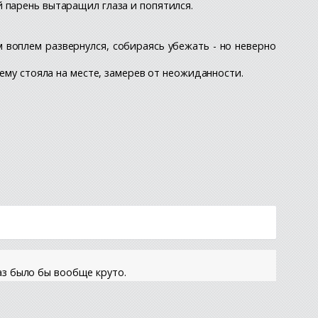
 парень вытаращил глаза и попятился.
ым воплем развернулся, собираясь убежать - но неверно
нему стояла на месте, замерев от неожиданности.
аз было бы вообще круто.