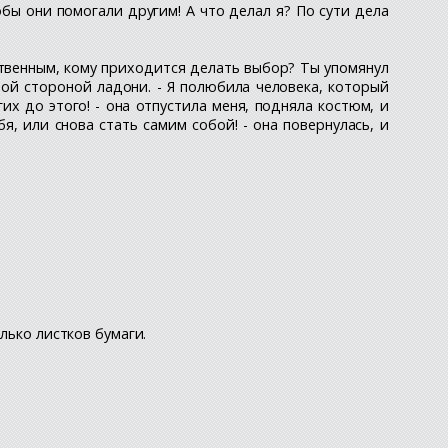
обы они помогали другим! А что делал я? По сути дела
ственным, кому приходится делать выбор? Ты упомянул
ной стороной ладони. - Я полюбила человека, который
гих до этого! - она отпустила меня, подняла костюм, и
бя, или снова стать самим собой! - она повернулась, и
лько листков бумаги.