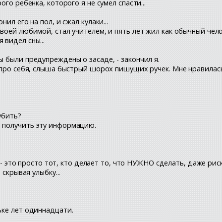
ого ребенка, которого я не сумел спасти...
ил его на пол, и сжал кулаки...
своей любимой, стал учителем, и пять лет жил как обычный чело
 видел сны...
ы были предупреждены о засаде, - закончил я.
я про себя, слыша быстрый шорох пишущих ручек. Мне нравилась
убить?
и получить эту информацию.
рой - это просто тот, кто делает то, что НУЖНО сделать, даже ри
 скрывая улыбку...
ьке лет одиннадцати.