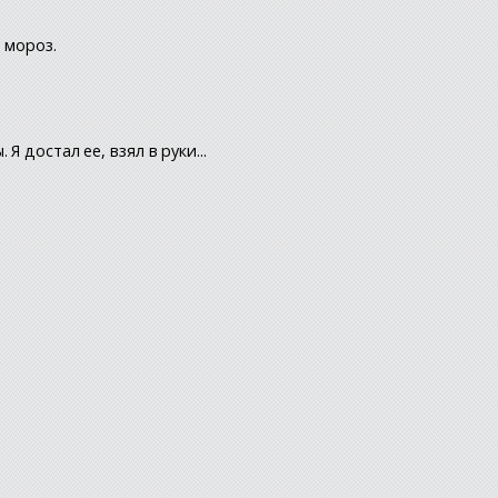
 мороз.
 достал ее, взял в руки...