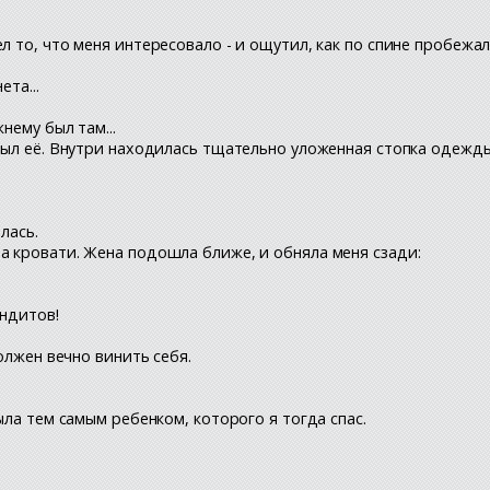
л то, что меня интересовало - и ощутил, как по спине пробежал
та...
нему был там...
ыл её. Внутри находилась тщательно уложенная стопка одежды. Я
лась.
а кровати. Жена подошла ближе, и обняла меня сзади:
андитов!
должен вечно винить себя.
ыла тем самым ребенком, которого я тогда спас.