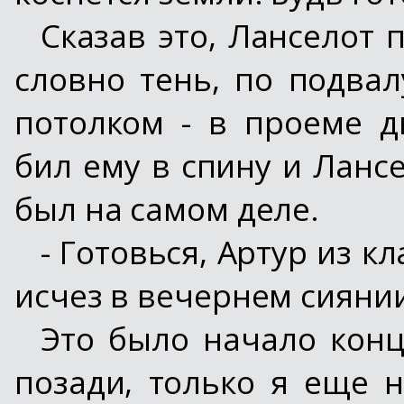
Сказав это, Ланселот 
словно тень, по подва
потолком - в проеме д
бил ему в спину и Ланс
был на самом деле.
- Готовься, Артур из к
исчез в вечернем сияни
Это было начало конц
позади, только я еще 