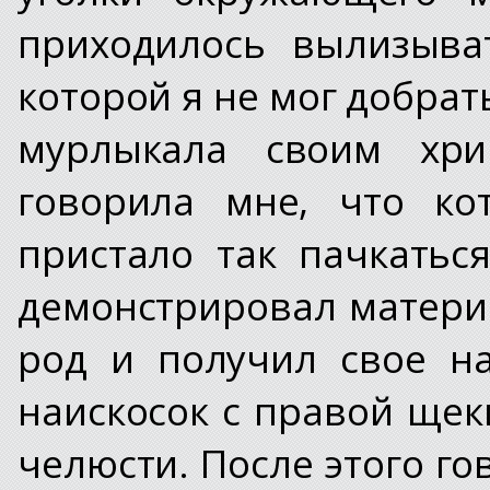
приходилось вылизыва
которой я не мог добрат
мурлыкала своим хри
говорила мне, что ко
пристало так пачкатьс
демонстрировал матери 
род и получил свое н
наискосок с правой щек
челюсти. После этого го