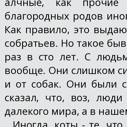
алчные, как прочие 
благородных родов иног
Как правило, это выда
собратьев. Но такое быв
раз в сто лет. С люд
вообще. Они слишком си
и от собак. Они были
сказал, что, воз, лю
далекого мира, а в наше
Иногда, коты - те, чт