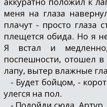
аккуратно положил к ла
меня на глаза наверну
плачут - просто глаза 
плещется обида. Но я не
Я встал и медленно
поспешности, отошел в 
лапу, вытер влажные гла
- Будет бойцом, - коро
улегся на пол.
- Подойди сюда, Артур,