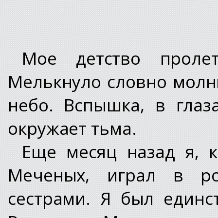
Мое детство проле
Мелькнуло словно молни
небо. Вспышка, в глаз
окружает тьма.
Еще месяц назад я, к
Меченых, играл в р
сестрами. Я был един