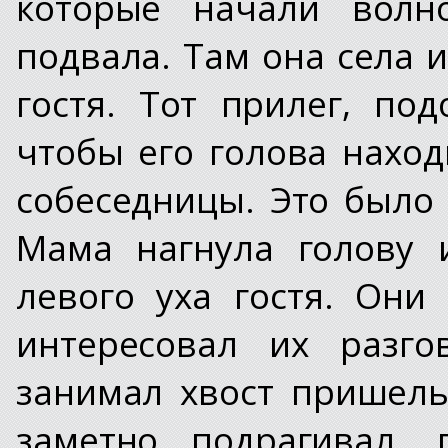
которые начали волно
подвала. Там она села 
гостя. Тот прилег, по
чтобы его голова нахо
собеседницы. Это было
Мама нагнула голову 
левого уха гостя. Они
интересовал их разго
занимал хвост пришель
заметно подрагивал, 