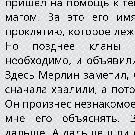
пришел на помощь к те
магом. За это его им
проклятию, которое леж
Но позднее кланы 
необходимо, и объявил
Здесь Мерлин заметил, 
сначала хвалили, а пото
Он произнес незнакомое 
мне его объяснять. З
дальше. А дальше шли 