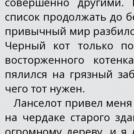
совершенно другими. 
список продолжать до б
привычный мир разбился 
Черный кот только по
восторженного котенк
пялился на грязный заб
чего тот нужен.
Ланселот привел меня 
на чердаке старого зд
огромному дереву, и я 