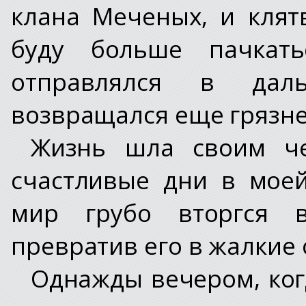
клана Меченых, и клят
буду больше пачкать
отправлялся в дал
возвращался еще грязне
Жизнь шла своим ч
счастливые дни в мое
мир грубо вторгся в
превратив его в жалкие 
Однажды вечером, ког