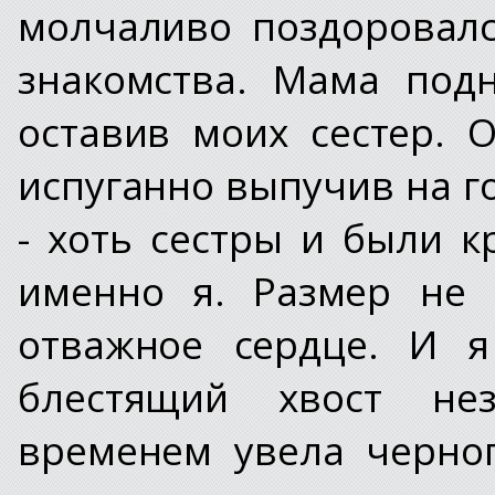
молчаливо поздоровалс
знакомства. Мама под
оставив моих сестер. 
испуганно выпучив на г
- хоть сестры и были 
именно я. Размер не 
отважное сердце. И я
блестящий хвост не
временем увела черног