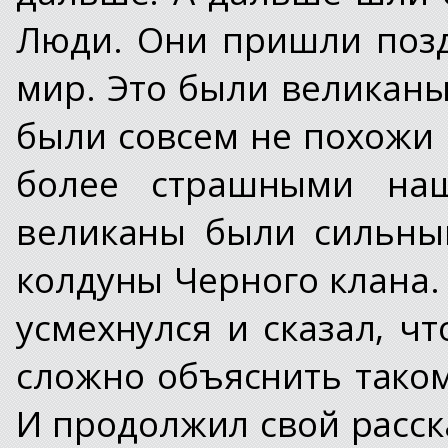
Люди. Они пришли позд
мир. Это были великаны
были совсем не похожи н
более страшными на
великаны были сильны
колдуны Черного клана.
усмехнулся и сказал, чт
сложно объяснить таком
И продолжил свой расск