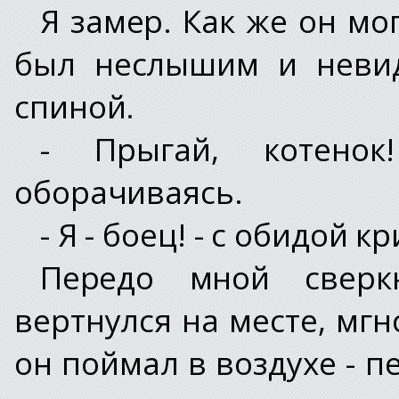
Я замер. Как же он мо
был неслышим и невид
спиной.
- Прыгай, котенок
оборачиваясь.
- Я - боец! - с обидой 
Передо мной сверк
вертнулся на месте, мг
он поймал в воздухе - п