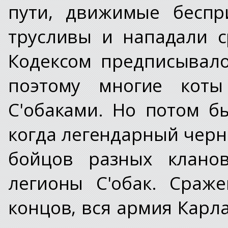
пути, движимые беспр
трусливы и нападали с
Кодексом предписывало
поэтому многие кот
С'обаками. Но потом б
когда легендарный черн
бойцов разных кланов
легионы С'обак. Сраж
концов, вся армия Карла