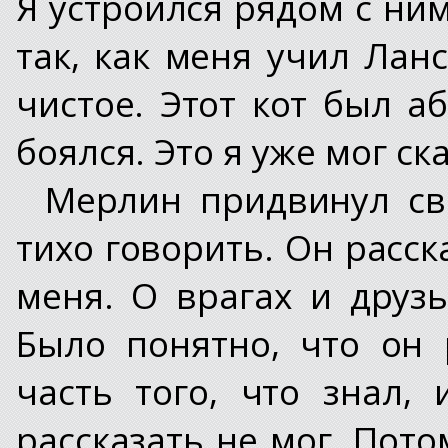
Я устроился рядом с ним
так, как меня учил Лан
чистое. Этот кот был а
боялся. Это я уже мог ск
Мерлин придвинул св
тихо говорить. Он расск
меня. О врагах и друз
Было понятно, что он
часть того, что знал,
рассказать не мог. Пот