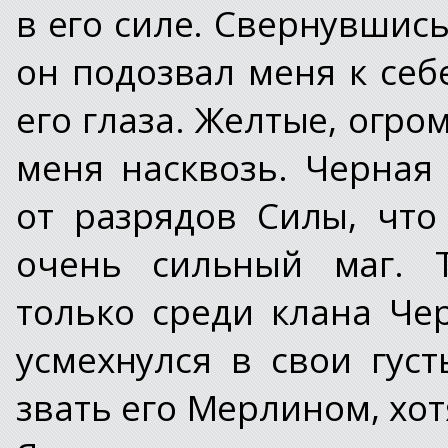
в его силе. Свернувшис
он подозвал меня к себ
его глаза. Желтые, огро
меня насквозь. Черная
от разрядов Силы, что
очень сильный маг. Т
только среди клана Че
усмехнулся в свои густ
звать его Мерлином, хот