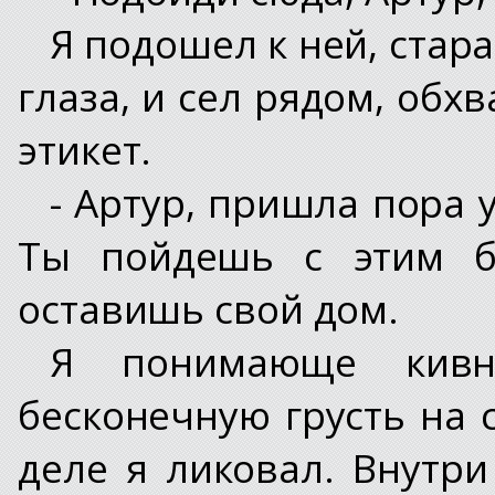
Я подошел к ней, стар
глаза, и сел рядом, обх
этикет.
- Артур, пришла пора у
Ты пойдешь с этим б
оставишь свой дом.
Я понимающе кивн
бесконечную грусть на 
деле я ликовал. Внутри