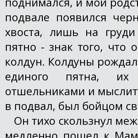
поднимался, и мои родст
подвале появился чер
хвоста, лишь на груд
пятно - знак того, что 
колдун. Колдуны рождал
единого пятна, их
отшельниками и мыслите
в подвал, был бойцом св
Он тихо скользнул меж
медленно пошел к Маме