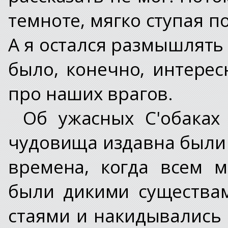
темноте, мягко ступая п
А я остался размышлять 
было, конечно, интерес
про наших врагов.
Об ужасных С'обаках
чудовища издавна были 
времена, когда всем 
были дикими существа
стаями и накидывались 