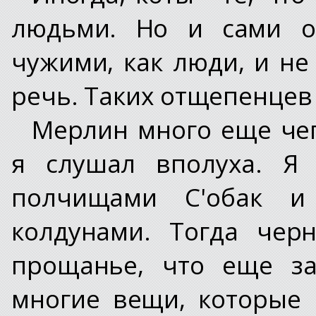
людьми. Но и сами о
чужими, как люди, и н
речь. Таких отщепенцев
Мерлин много еще чег
я слушал вполуха. Я
полчищами С'обак и
колдунами. Тогда чер
прощанье, что еще за
многие вещи, которые