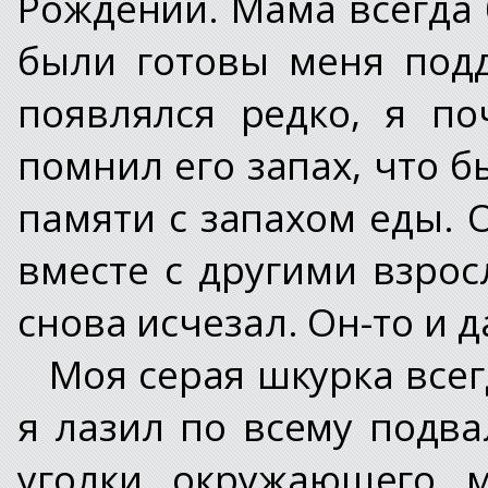
Рождении. Мама всегда
были готовы меня подд
появлялся редко, я по
помнил его запах, что 
памяти с запахом еды. 
вместе с другими взрос
снова исчезал. Он-то и д
Моя серая шкурка всег
я лазил по всему подва
уголки окружающего 