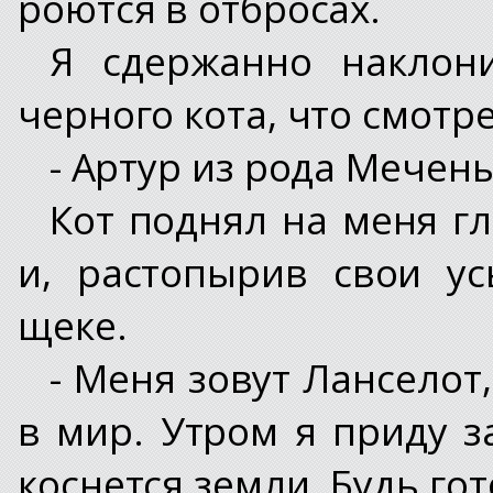
роются в отбросах.
Я сдержанно наклони
черного кота, что смотре
- Артур из рода Мечены
Кот поднял на меня гл
и, растопырив свои у
щеке.
- Меня зовут Ланселот, 
в мир. Утром я приду з
коснется земли. Будь го