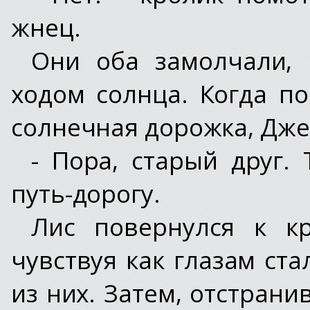
жнец.
Они оба замолчали,
ходом солнца. Когда п
солнечная дорожка, Дже
- Пора, старый друг.
путь-дорогу.
Лис повернулся к к
чувствуя как глазам ста
из них. Затем, отстран