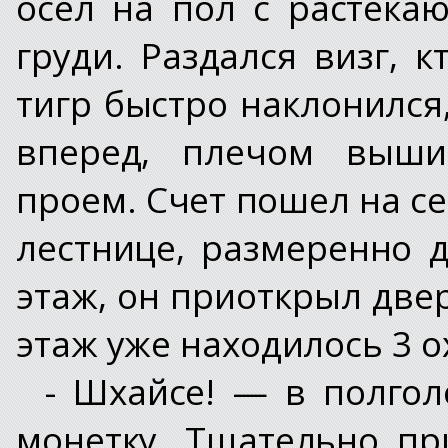
осел на пол с растек
груди. Раздался визг, к
тигр быстро наклонился
вперед, плечом выши
проем. Счет пошел на с
лестнице, размеренно 
этаж, он приоткрыл две
этаж уже находилось 3 о
- Шхайсе! — в полгол
монетку. Тщательно пр