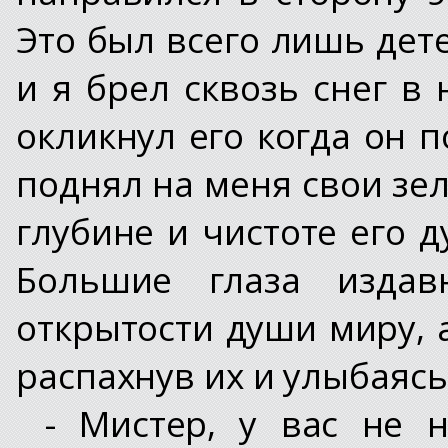
Это был всего лишь дет
и я брел сквозь снег в
окликнул его когда он 
поднял на меня свои зел
глубине и чистоте его д
Большие глаза издав
открытости души миру, 
распахнув их и улыбаяс
- Мистер, у вас не 