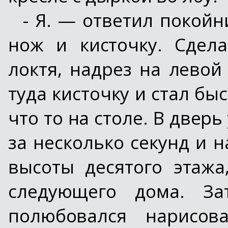
- Я. — ответил покойн
нож и кисточку. Сдел
локтя, надрез на левой
туда кисточку и стал б
что то на столе. В двер
за несколько секунд и н
высоты десятого этажа
следующего дома. За
полюбовался нарисов