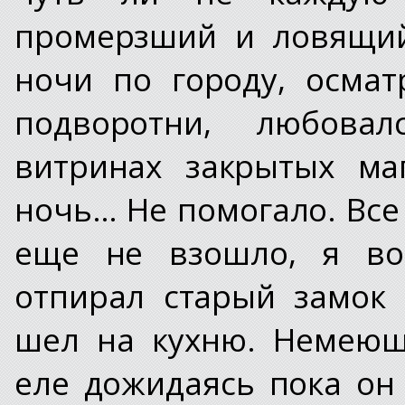
промерзший и ловящий
ночи по городу, осмат
подворотни, любова
витринах закрытых ма
ночь… Не помогало. Все 
еще не взошло, я воз
отпирал старый замок
шел на кухню. Немеющ
еле дожидаясь пока он 