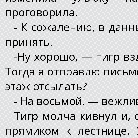
проговорила.
- К сожалению, в данн
принять.
-Ну хорошо, — тигр вз
Тогда я отправлю письмо
этаж отсылать?
- На восьмой. — вежли
Тигр молча кивнул и, 
прямиком к лестнице. 