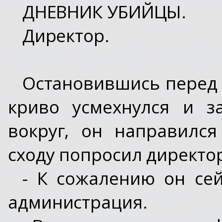
ДНЕВНИК УБИЙЦЫ.
Директор.
Остановившись перед 
криво усмехнулся и з
вокруг, он направилс
сходу попросил директо
- К сожалению он се
администрация.