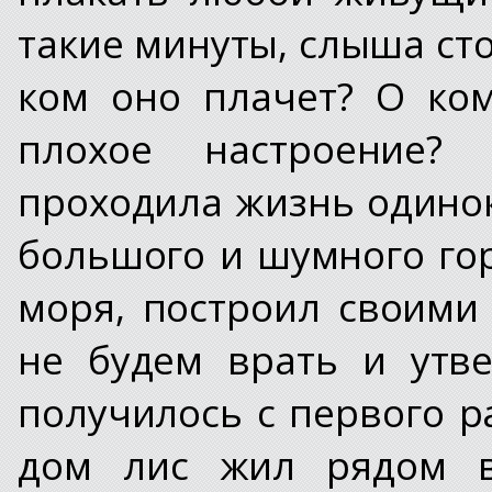
такие минуты, слыша сто
ком оно плачет? О ко
плохое настроение?
проходила жизнь одинок
большого и шумного гор
моря, построил своими
не будем врать и утве
получилось с первого р
дом лис жил рядом в 