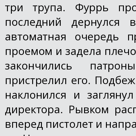
три трупа. Фуррь про
последний дернулся в
автоматная очередь п
проемом и задела плечо
закончились патро
пристрелил его. Подбе
наклонился и заглянул
директора. Рывком рас
вперед пистолет и напра