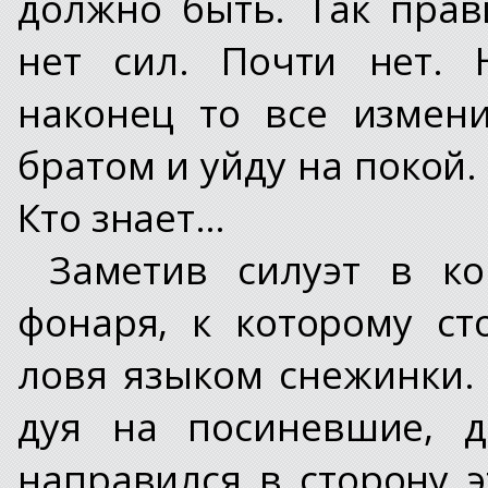
должно быть. Так пра
нет сил. Почти нет. 
наконец то все измени
братом и уйду на покой. 
Кто знает…
Заметив силуэт в к
фонаря, к которому с
ловя языком снежинки.
дуя на посиневшие, 
направился в сторону э