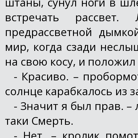
штаны, сунул ноги в шл
встречать рассвет.
предрассветной дымко
мир, когда сзади несл
на свою косу, и положил
- Красиво. – пробормо
солнце карабкалось из з
- Значит я был прав. –
таки Смерть.
- Нет. – кролик помо