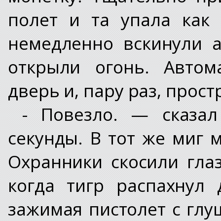
полет и та упала как
немедленно вскинули 
открыли огонь. Автом
дверь и, пару раз, прос
- Повезло. — сказал
секунды. В тот же миг 
Охранники скосили гла
когда тигр распахнул
зажимая пистолет с гл