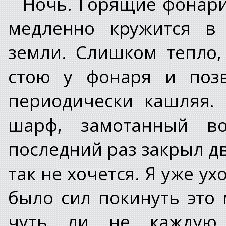
Ночь. Горящие фонари
медленно кружится в 
земли. Слишком тепло,
стою у фонаря и поз
периодически кашляя.
шарф, замотанный во
последний раз закрыл д
так не хочется. Я уже у
было сил покинуть это 
чуть ли не каждую 