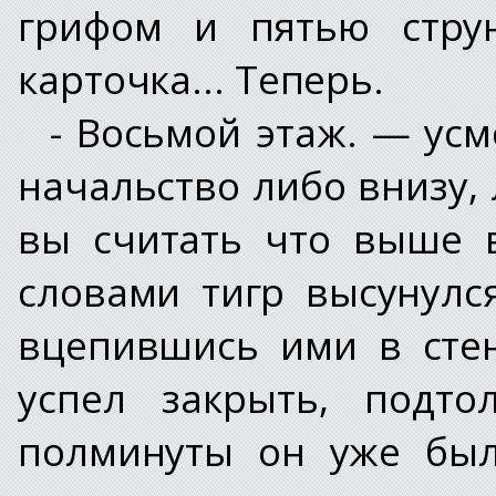
грифом и пятью струн
карточка... Теперь.
- Восьмой этаж. — усм
начальство либо внизу,
вы считать что выше 
словами тигр высунулся
вцепившись ими в стен
успел закрыть, подто
полминуты он уже был