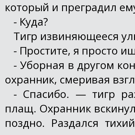
который и преградил ему
- Куда?
Тигр извиняющееся ул
- Простите, я просто ищ
- Уборная в другом ко
охранник, смеривая взг
- Спасибо. — тигр ра
плащ. Охранник вскинул
поздно. Раздался тихи