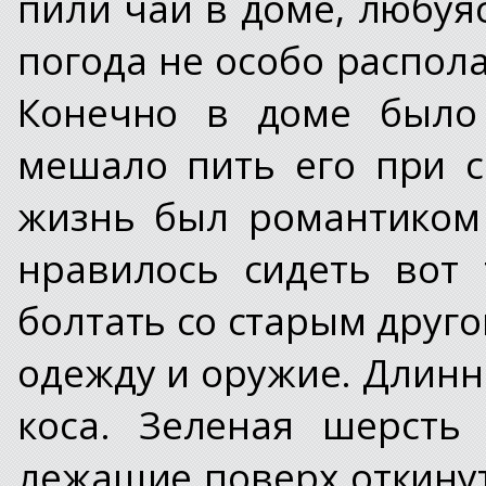
пили чай в доме, любуяс
погода не особо распол
Конечно в доме было 
мешало пить его при 
жизнь был романтиком
нравилось сидеть вот 
болтать со старым друго
одежду и оружие. Длинн
коса. Зеленая шерсть
лежащие поверх откину