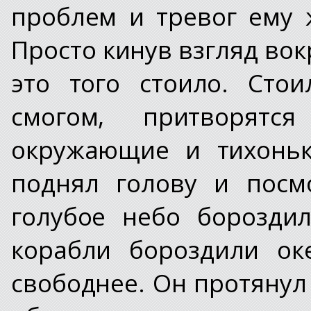
проблем и тревог ему 
Просто кинув взгляд вок
это того стоило. Сто
смогом, притворят
окружающие и тихоньк
поднял голову и посм
голубое небо борозди
корабли бороздили ок
свободнее. Он протянул