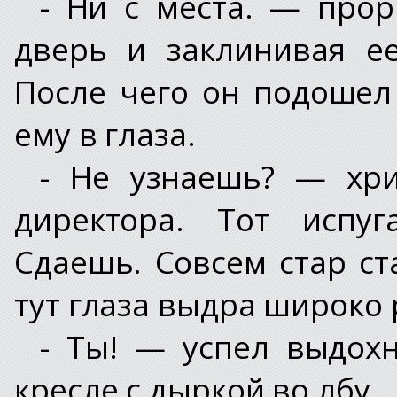
- Ни с места. — прор
дверь и заклинивая е
После чего он подошел
ему в глаза.
- Не узнаешь? — хри
директора. Тот испу
Сдаешь. Совсем стар ст
тут глаза выдра широко
- Ты! — успел выдохн
кресле с дыркой во лбу.