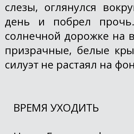
слезы, оглянулся вокр
день и побрел прочь
солнечной дорожке на в
призрачные, белые кры
силуэт не растаял на фо
ВРЕМЯ УХОДИТЬ