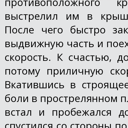
противоположного 
выстрелил им в крышу
После чего быстро зак
выдвижную часть и поех
скорость. К счастью, 
потому приличную ско
Вкатившись в строящее
боли в прострелянном пл
встал и пробежался д
спустился со стороны по