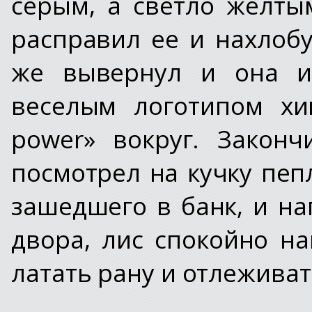
серым, а светло желты
расправил ее и нахлобу
же вывернул и она из
веселым логотипом хи
power» вокруг. Закон
посмотрел на кучку пепл
зашедшего в банк, и на
двора, лис спокойно н
латать рану и отлеживат