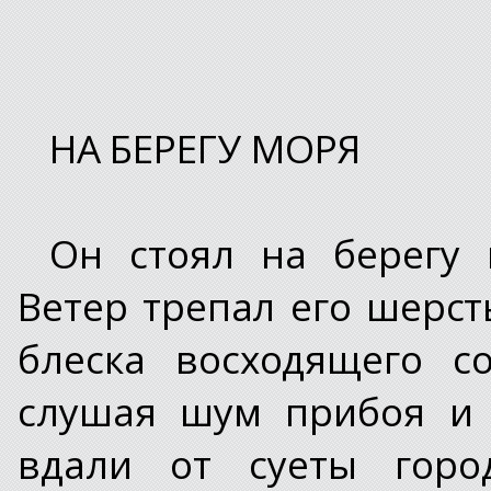
НА БЕРЕГУ МОРЯ
Он стоял на берегу 
Ветер трепал его шерсть
блеска восходящего с
слушая шум прибоя и 
вдали от суеты горо