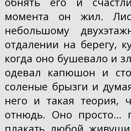
обнять его и счастли
момента он жил. Лис
небольшому двухэтаж
отдалении на берегу, к
когда оно бушевало и зл
одевал капюшон и сто
соленые брызги и думая
него и такая теория, 
отнюдь. Оно просто… 
плакать любой живущи