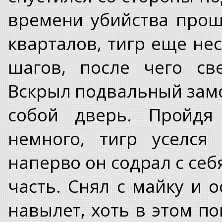
времени убийства прош
кварталов, тигр еще н
шагов, после чего св
Вскрыл подвальный замо
собой дверь. Пройд
немного, тигр уселся
наперво он содрал с се
часть. Снял с майку и 
навылет, хоть в этом п