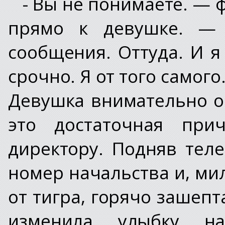
- Вы не понимаете. — 
прямо к девушке. —
сообщения. Оттуда. И я
срочно. Я от того самого
Девушка внимательно о
это достаточная при
директору. Подняв тел
номер начальства и, ми
от тигра, горячо зашепт
изменила улыбку н