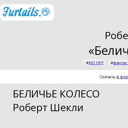
Роб
«Белич
#
NO YIFF
#
фантас
Скачать
в фор
БЕЛИЧЬЕ КОЛЕСО
Роберт Шекли