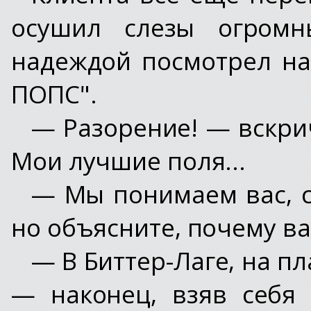
осушил слезы огром
надеждой посмотрел н
ПОПС".
— Разорение! — вскрич
Мои лучшие поля...
— Мы понимаем вас, с
но объясните, почему ва
— В Биттер-Лаге, на пл
— наконец, взяв себя 