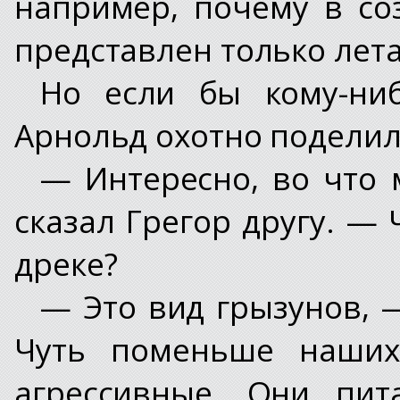
например, почему в с
представлен только ле
Но если бы кому-ниб
Арнольд охотно подели
— Интересно, во что 
сказал Грегор другу. — 
дреке?
— Это вид грызунов, 
Чуть поменьше наших
агрессивные. Они пит