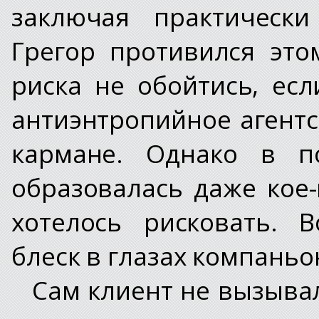
заключая практически
Грегор противился это
риска не обойтись, есл
антиэнтропийное агентс
кармане. Однако в п
образовалась даже кое-
хотелось рисковать. 
блеск в глазах компаньо
Сам клиент не вызывал