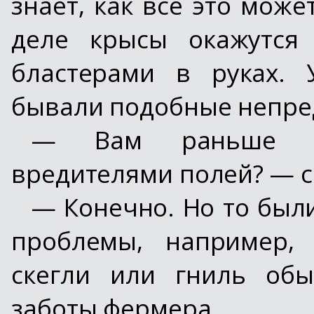
знает, как все это може
деле крысы окажутся
бластерами в руках.
бывали подобные непре
— Вам раньше пр
вредителями полей? — с
— Конечно. Но то был
проблемы, например, 
скегли или гниль обы
заботы фермера.