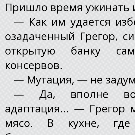
Пришло время ужинать и
— Как им удается изб
озадаченный Грегор, си
открытую банку сам
консервов.
— Мутация, — не заду
— Да, вполне воз
адаптация... — Грегор
мясо. В кухне, где