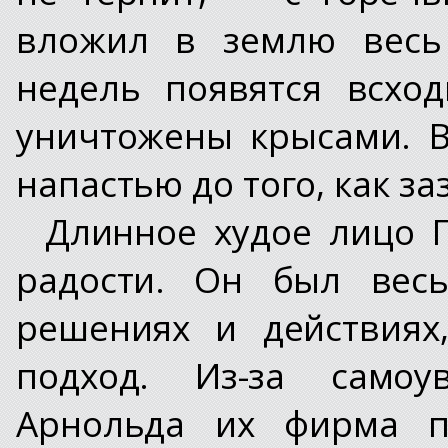
вложил в землю весь 
недель появятся всхо
уничтожены крысами. 
напастью до того, как з
Длинное худое лицо 
радости. Он был весь
решениях и действиях
подход. Из-за самоу
Арнольда их фирма по