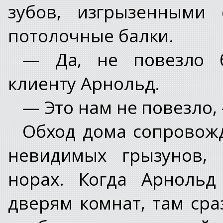
зубов, изгрызенными 
потолочные балки.
— Да, не повезло б
клиенту Арнольд.
— Это нам не повезло,
Обход дома сопровож
невидимых грызунов,
норах. Когда Арнольд
дверям комнат, там ср