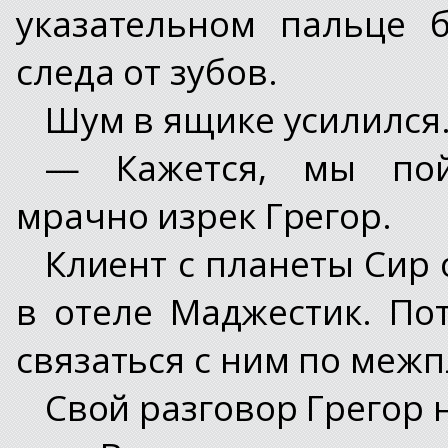
указательном пальце 
следа от зубов.
Шум в ящике усилился
— Кажется, мы пой
мрачно изрек Грегор.
Клиент с планеты Сир 
в отеле Маджестик. По
связаться с ним по меж
Свой разговор Грегор н