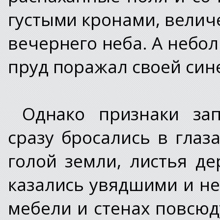
густыми кронами, вели
вечернего неба. А небол
пруд поражал своей син
Однако признаки за
сразу бросались в глаз
голой земли, листья де
казались увядшими и н
мебели и стенах повсю