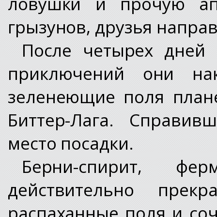
ловушки и прочую ап
грызунов, друзья направ
После четырех дней 
приключений они на
зеленеющие поля план
Биттер-Лага. Справив
место посадки.
Берни-спирит, ф
действительно прекр
распаханные поля и соч