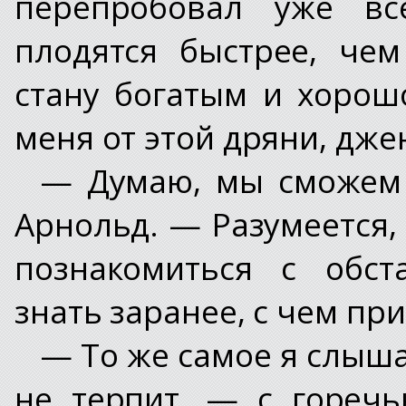
перепробовал уже вс
плодятся быстрее, че
стану богатым и хорош
меня от этой дряни, дж
— Думаю, мы сможем 
Арнольд. — Разумеется
познакомиться с обст
знать заранее, с чем пр
— То же самое я слыша
не терпит, — с гореч