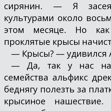
сирянин. — Я засе
культурами около восьм
этом месяце. Но как
проклятые крысы начист
— Крысы? — удивился 
— Да, так у нас на
семейства альфикс дре
беднягу полезть за плат
крысиное нашествие