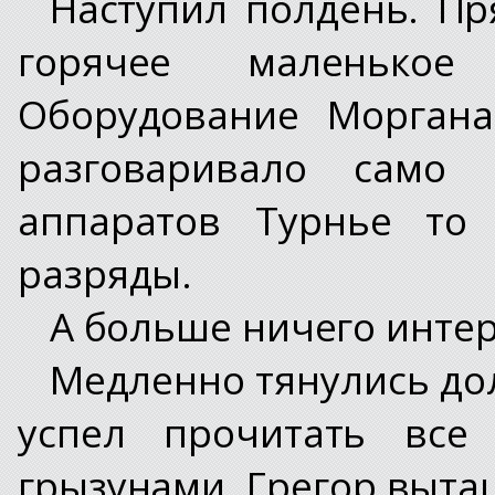
Наступил полдень. Пр
горячее маленько
Оборудование Моргана
разговаривало само
аппаратов Турнье то
разряды.
А больше ничего интер
Медленно тянулись до
успел прочитать все
грызунами. Грегор выта