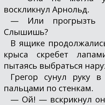
воскликнул Арнольд.
— Или прогрызть м
Слышишь?
В ящике продолжались 
крыса скребет лапам
пытаясь выбраться нару
Грегор сунул руку 
пальцами по стенкам.
— Ой! — вскрикнул он