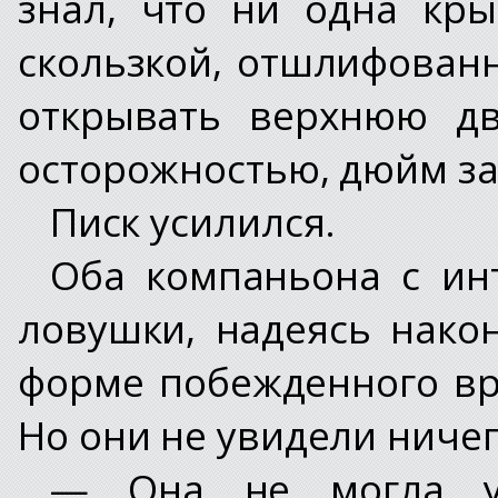
знал, что ни одна кр
скользкой, отшлифованн
открывать верхнюю дв
осторожностью, дюйм з
Писк усилился.
Оба компаньона с ин
ловушки, надеясь нако
форме побежденного вр
Но они не увидели ничег
— Она не могла уб