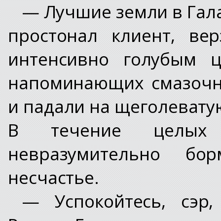
— Лучшие земли в Гала
простонал клиент, ве
интенсивно голубым ц
напоминающих смазочн
и падали на щеголеватую
В течение целых
невразумительно бо
несчастье.
— Успокойтесь, сэр