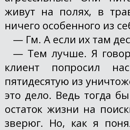
живут на полях, в тра
ничего особенного из се
— Гм. А если их там д
— Тем лучше. Я говор
клиент попросил на
пятидесятую из уничтоже
это дело. Ведь тогда б
остаток жизни на поис
зверюг. Но, как я поня