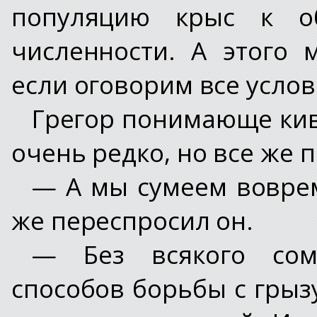
популяцию крыс к об
численности. А этого
если оговорим все услов
Грегор понимающе кивн
очень редко, но все же 
— А мы сумеем воврем
же переспросил он.
— Без всякого сом
способов борьбы с гры