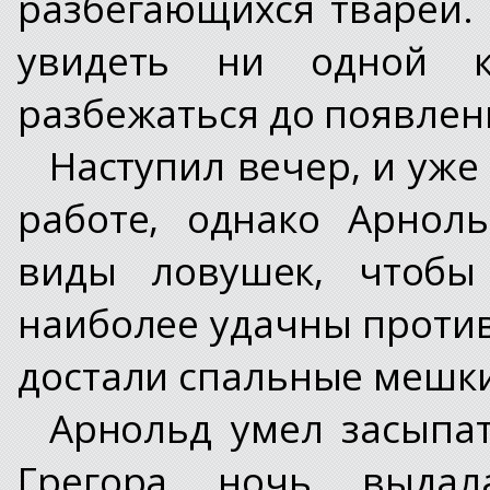
разбегающихся тварей. 
увидеть ни одной к
разбежаться до появлен
Наступил вечер, и уже
работе, однако Арнол
виды ловушек, чтобы 
наиболее удачны против
достали спальные мешки
Арнольд умел засыпат
Грегора ночь выдал