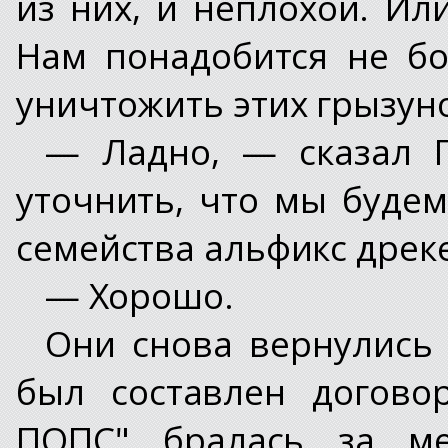
из них, и неплохой. Ил
Нам понадобится не бо
уничтожить этих грызун
— Ладно, — сказал Г
уточнить, что мы буде
семейства альфикс дреке
— Хорошо.
Они снова вернулись 
был составлен догово
ПОПС" бралась за ме