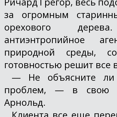
Ричард Грегор, весь под
за огромным старинн
орехового дерев
антиэнтропийное аг
природной среды, с
готовностью решит все
— Не объясните ли 
проблем, — в свою о
Арнольд.
Клиента все еще пере