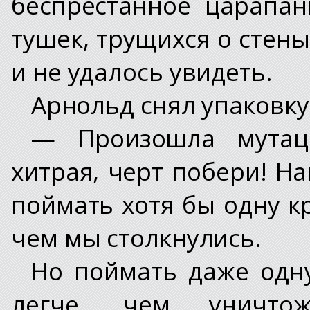
беспрестанное царапан
тушек, трущихся о стены
и не удалось увидеть.
Арнольд снял упаковку
— Произошла мутац
хитрая, черт побери! На
поймать хотя бы одну кр
чем мы столкнулись.
Но поймать даже одну
легче, чем уничто