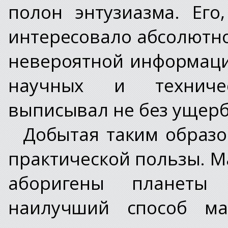
полон энтузиазма. Его
интересовало абсолютно
невероятной информаци
научных и техниче
выписывал не без ущер
Добытая таким образ
практической пользы. М
аборигены планеты
наилучший способ мас