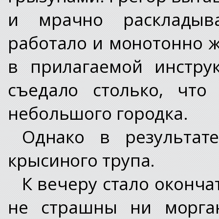
и мрачно раскладыва
работало и монотонно 
в прилагаемой инстру
съедало столько, что
небольшого городка.
Однако в результат
крысиного трупа.
К вечеру стало оконча
не страшны ни морган