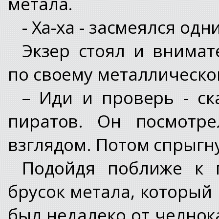
метала.
- Ха-ха - засмеялся одн
Экзер стоял и внимат
по своему металлическо
– Иди и проверь - ск
пиратов. Он посмотр
взглядом. Потом спрыгну
Подойдя поближе к г
брусок метала, который 
был недалеко от челнок