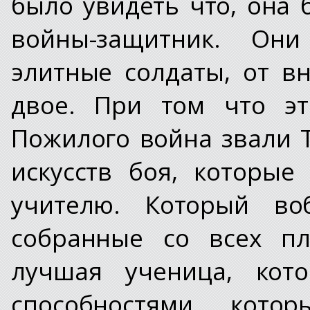
было увидеть что, она
войны-защитник. Они
элитные солдаты, от в
двое. При том что э
Пожилого война звали Т
искусств боя, которые
учителю. Который во
собранные со всех пл
лучшая ученица, кото
способностями, кот