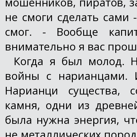
мошенников, пиратов, за
не смоги сделать сами 
смог. - Вообще капи
внимательно я вас прошу
Когда я был молод. 
войны с нарианцами. 
Нарианци существа, 
камня, одни из древн
была нужна энергия, ч
не металлических пород