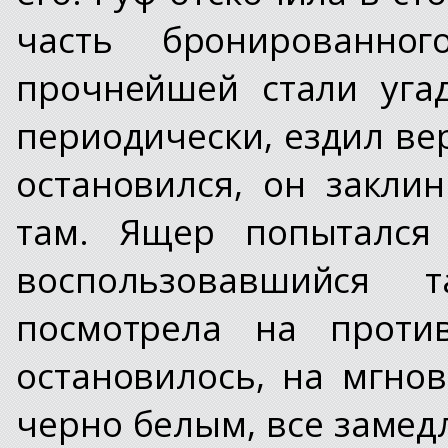
часть бронированног
прочнейшей стали уга
периодически, ездил вер
остановился, он заклин
там. Ящер попытался 
воспользовавшийся 
посмотрела на против
остановилось, на мгнов
черно белым, все замедл