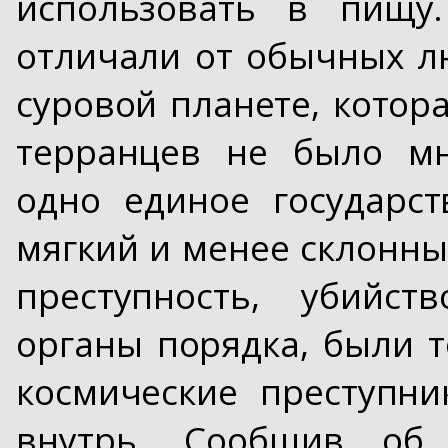
использовать в пищу.
отличали от обычных л
суровой планете, котор
терранцев не было мн
одно единое государст
мягкий и менее склонн
преступность, убийст
органы порядка, были 
космические преступни
внутрь. Сообщив об 