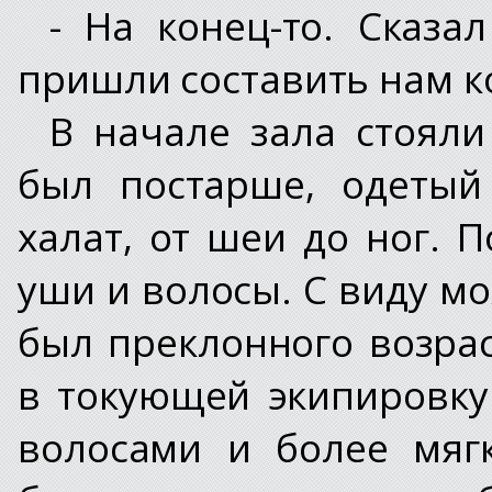
- На конец-то. Сказал
пришли составить нам к
В начале зала стояли
был постарше, одетый
халат, от шеи до ног.
уши и волосы. С виду м
был преклонного возрас
в токующей экипировку
волосами и более мяг