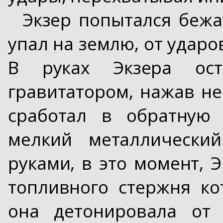
Экзер попытался бежа
упал на землю, от ударо
В руках Экзера ост
гравитатором, нажав н
сработал в обратную 
мелкий металлически
руками, в это момент, Э
топливного стержня ко
она детонировала от