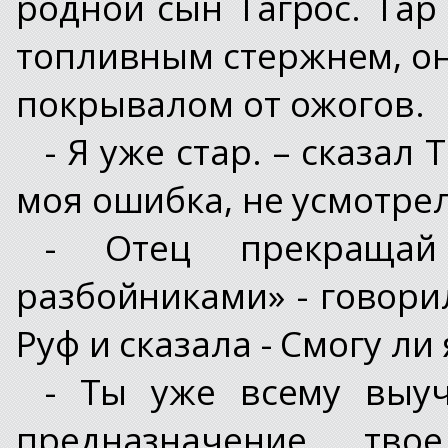
родной сын Тагрос. Тар
топливным стержнем, он
покрывалом от ожогов.
- Я уже стар. – сказал 
моя ошибка, не усмотре
- Отец прекращай
разбойниками» - говори
Руф и сказала - Смогу ли
- Ты уже всему выуч
предназначение, тво