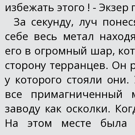
избежать этого ! - Экзер
За секунду, луч понес
себе весь метал наход
его в огромный шар, ко
сторону терранцев. Он р
у которого стояли они.
все примагниченный м
заводу как осколки. Ког
На этом месте была 