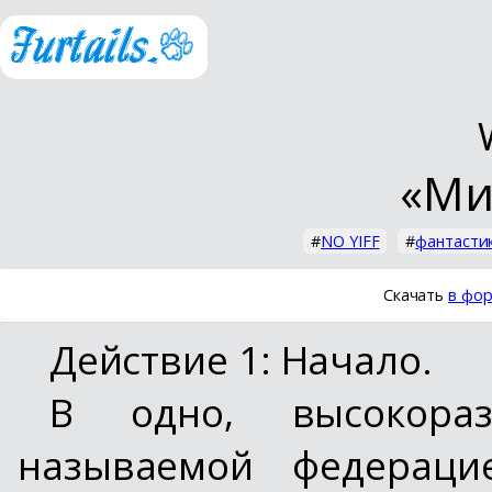
«Ми
#
NO YIFF
#
фантасти
Скачать
в фор
Действие 1: Начало.
В одно, высокораз
называемой федераци