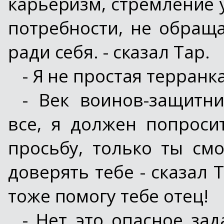
карьеризм, стремление
потребности, не обращ
ради себя. - сказал Тар.
- Я не простая терранка
- Век воинов-защитни
все, я должен попрос
просьбу, только ты см
доверять тебе - сказал Т
тоже помогу тебе отец!
- Нет это опасное зад