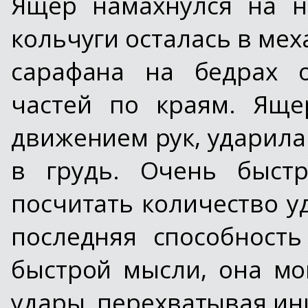
Ящер намахнулся на н
кольчуги осталась в мех
сарафана на бедрах о
частей по краям. Яще
движением рук, ударила 
в грудь. Очень быстр
посчитать количество у
последняя способность
быстрой мысли, она мо
удары, перехватывая ин