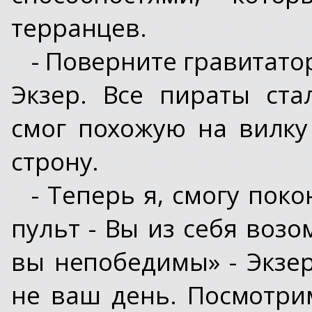
терранцев.
- Поверните гравитато
Экзер. Все пираты ста
смог похожую на вилку
строну.
- Теперь я, смогу поко
пульт - Вы из себя возо
вы непобедимы» - Экзер
не ваш день. Посмотри