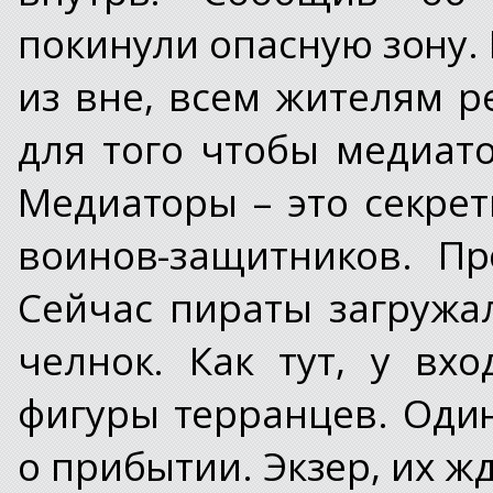
покинули опасную зону. 
из вне, всем жителям р
для того чтобы медиат
Медиаторы – это секре
воинов-защитников. Пр
Сейчас пираты загружа
челнок. Как тут, у вх
фигуры терранцев. Оди
о прибытии. Экзер, их ж