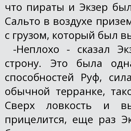
что пираты и Экзер бы
Сальто в воздухе призе
с грузом, который был в
-Неплохо - сказал Э
строну. Это была одн
способностей Руф, си
обычной терранке, так
Сверх ловкость и вы
прицелится, еще раз Э