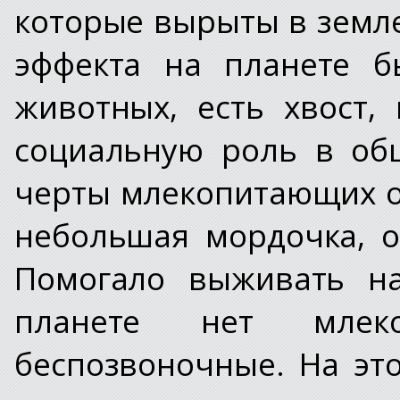
которые вырыты в земле
эффекта на планете б
животных, есть хвост,
социальную роль в об
черты млекопитающих о
небольшая мордочка, о
Помогало выживать на
планете нет млек
беспозвоночные. На эт