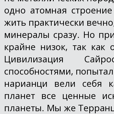
одно атомная строение
жить практически вечно
минералы сразу. Но пр
крайне низок, так как 
Цивилизация Сайр
способностями, попытала
нарианци вели себя к
планет все ценные ис
планеты. Мы же Терранц