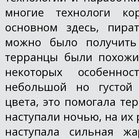
многие технологи ко
основном здесь, пира
можно было получить
терранцы были похожи
некоторых особенно
небольшой но густой 
цвета, это помогала те
наступали ночью, на их 
наступала сильная ж