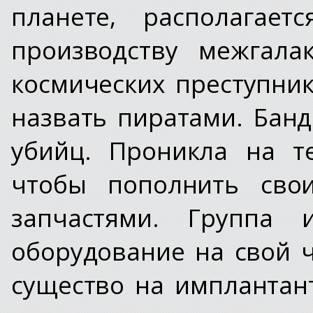
планете, располагает
производству межгала
космических преступни
назвать пиратами. Бан
убийц. Проникла на т
чтобы пополнить сво
запчастями. Группа 
оборудование на свой ч
существо на имплантан