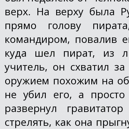
верх. На верху была Р
прямо голову пирата
командиром, повалив е
куда шел пират, из л
учитель, он схватил за
оружием похожим на обр
не убил его, а просто
развернул гравитатор
стрелять, как она прыгн