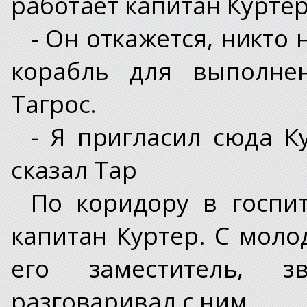
работает капитан Куртер 
- Он откажется, никто 
корабль для выполнен
Тагрос.
- Я пригласил сюда К
сказал Тар
По коридору в госпи
капитан Куртер. С мол
его заместитель, 
разговаривал с ним.