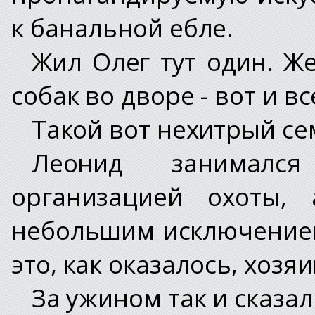
к банальной ебле.
Жил Олег тут один. Ж
собак во дворе - вот и в
Такой вот нехитрый се
Леонид занималс
организацией охоты,
небольшим исключением
это, как оказалось, хозя
За ужином так и сказал