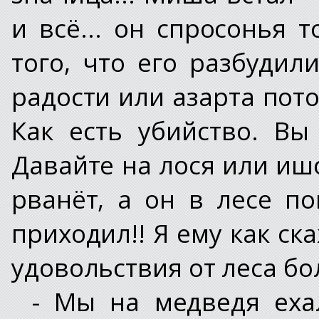
и всё... он спросонья 
того, что его разбудил
радости или азарта пото
Как есть убийство. Вы
Давайте на лося или ишо
рванёт, а он в лесе по
приходил!! Я ему как ска
удовольствия от леса бо
- Мы на медведя ехал