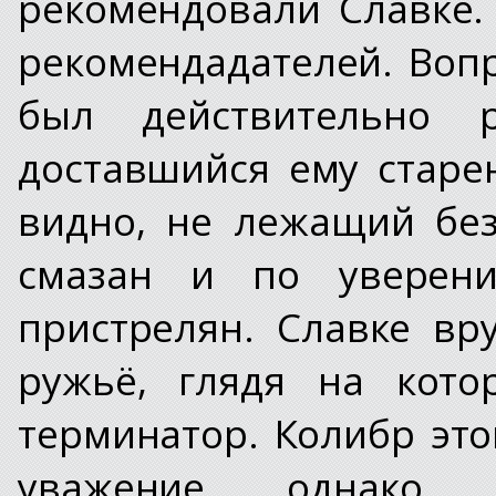
рекомендовали Славке.
рекомендадателей. Вопр
был действительно 
доставшийся ему старен
видно, не лежащий бе
смазан и по уверен
пристрелян. Славке вр
ружьё, глядя на кото
терминатор. Колибр эт
уважение, однако 