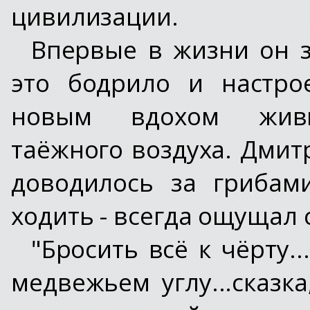
цивилизации.
Впервые в жизни он з
это бодрило и настро
новым вдохом живит
таёжного воздуха. Дмит
доводилось за грибам
ходить - всегда ощущал 
"Бросить всё к чёрту..
медвежьем углу...сказка