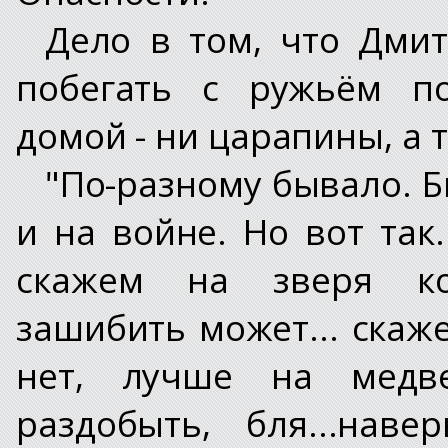
Дело в том, что Дми
побегать с ружьём по
домой - ни царапины, а 
"По-разному бывало. Б
и на войне. Но вот так
скажем на зверя к
зашибить может... скаже
нет, лучше на медве
раздобыть, бля...нав