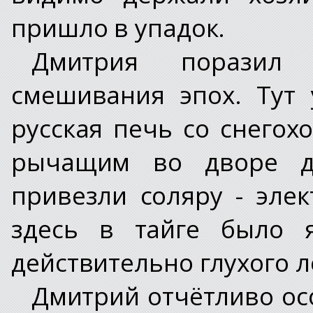
пришло в упадок.
Дмитрия поразил 
смешивания эпох. Тут 
русская печь со снегох
рычащим во дворе ди
привезли соляру - элек
здесь в тайге было 
действительно глухого 
Дмитрий отчётливо осо