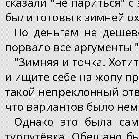
сказали "не париться" с
были готовы к зимней о
По деньгам не дёшево
порвало все аргументы "
"Зимняя и точка. Хотит
и ищите себе на жопу пр
такой непреклонный отв
что вариантов было нем
Однако это была сам
турпутёвка. Обещано бы