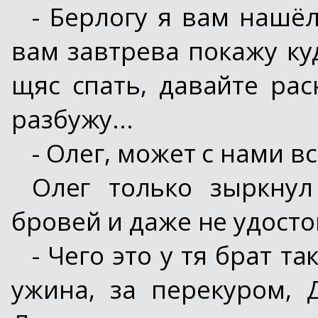
- Берлогу я вам нашёл
вам завтрева покажу куд
щяс спать, давайте рас
разбужу...
- Олег, может с нами вс
Олег только зыркнул
бровей и даже не удосто
- Чего это у тя брат та
ужина, за перекуром,