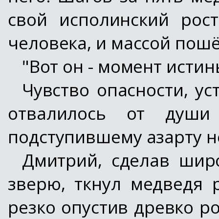
свой исполинский рос
человека, и массой пош
"Вот он - момент истин
Чувство опасности, ус
отвалилось от души
подступившему азарту н
Дмитрий, сделав шир
зверю, ткнул медведя 
резко опустив древко р