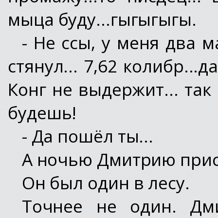
мыца буду...гыгыгыгы.
- Не ссы, у меня два м
стянул... 7,62 колибр...д
Конг не выдержит... так
будешь!
- Да пошёл ты...
А ночью Дмитрию прис
Он был один в лесу.
Точнее не один. Дм