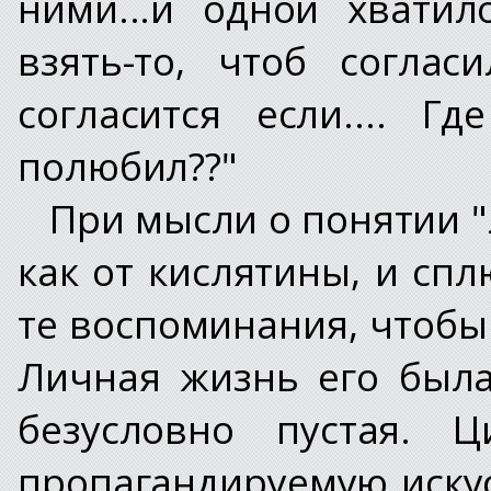
ними...и одной хватил
взять-то, чтоб соглас
согласится если.... 
полюбил??"
При мысли о понятии 
как от кислятины, и спл
те воспоминания, чтобы
Личная жизнь его была
безусловно пустая. 
пропагандируемую иску