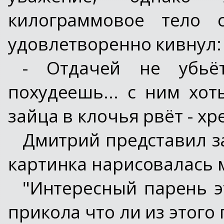
килограммовое тело с
удовлетворенно кивнул:
- Отдачей не убьё
похудеешь... с ним хот
зайца в клочья рвёт - хр
Дмитрий представил за
картинка нарисовалась 
"Интересный парень э
прикола что ли из этого