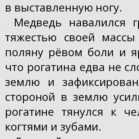
в выставленную ногу.
Медведь навалился г
тяжестью своей массы
поляну рёвом боли и я
что рогатина едва не сл
землю и зафиксирован
стороной в землю усил
рогатине тянулся к че
когтями и зубами.