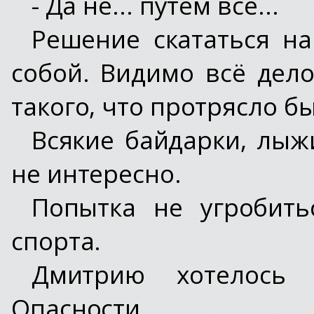
- Да не... путём всё...
Решение скататься на
собой. Видимо всё дело
такого, что протрясло бы
Всякие байдарки, лыж
не интересно.
Попытка не угробить
спорта.
Дмитрию хотелось 
Опасности.