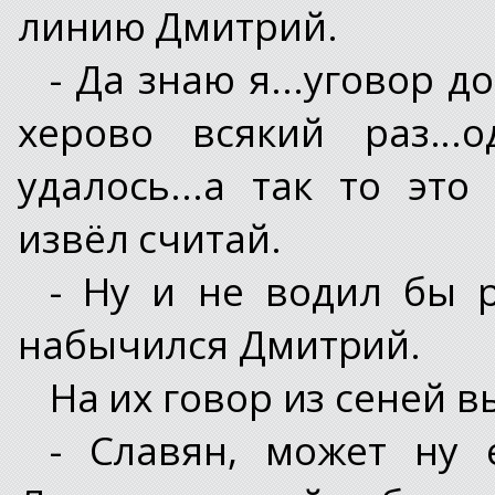
линию Дмитрий.
- Да знаю я...уговор д
херово всякий раз...
удалось...а так то эт
извёл считай.
- Ну и не водил бы р
набычился Дмитрий.
На их говор из сеней 
- Славян, может ну 