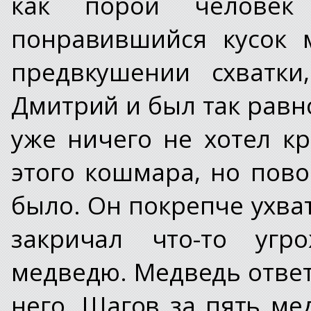
как порой человек
понравившийся кусок 
предвкушении схватки
Дмитрий и был так рав
уже ничего не хотел кр
этого кошмара, но пово
было. Он покрепче ухват
закричал что-то угр
медведю. Медведь ответ
него. Шагов за пять ме