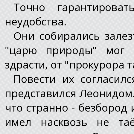
Точно гарантирова
неудобства.
Они собирались залезт
"царю природы" мог п
здрасти, от "прокурора т
Повести их согласилс
представился Леонидом.
что странно - безбород 
имел насквозь не та