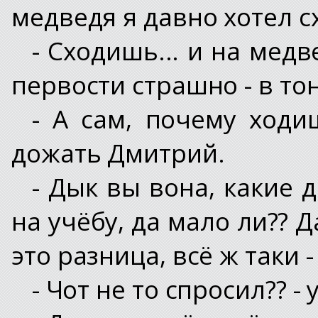
медведя я давно хотел с
- Сходишь... и на медве
первости страшно - в то
- А сам, почему ходи
дожать Дмитрий.
- Дык вы вона, какие 
на учёбу, да мало ли?? Да
это разница, всё ж таки
- Чот не то спросил?? 