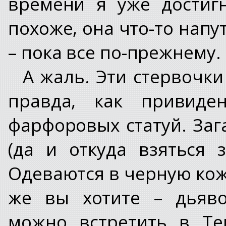
времени я уже достигн
похоже, она что-то напу
– пока все по-прежнему.
А жаль. Эти стервочки
правда, как привиде
фарфоровых статуй. Заг
(да и откуда взяться 
Одеваются в черную кожу
же вы хотите – дьяво
можно встретить в Те