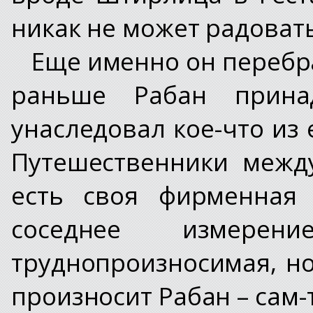
никак не может радовать
Еще именно он перебра
раньше Рабан прина
унаследовал кое-что из 
Путешественники межд
есть своя фирменная 
соседнее измере
труднопроизносимая, но
произносит Рабан – сам-т