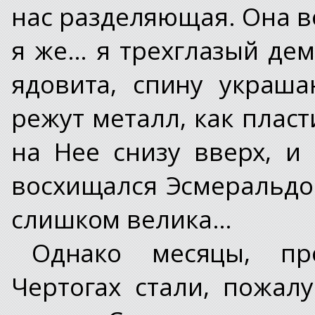
нас разделяющая. Она 
я же… я трехглазый дем
ядовита, спину украша
режут металл, как пласт
на Нее снизу вверх, и
восхищался Эсмеральдо
слишком велика…
Однако месяцы, пр
Чертогах стали, пожа