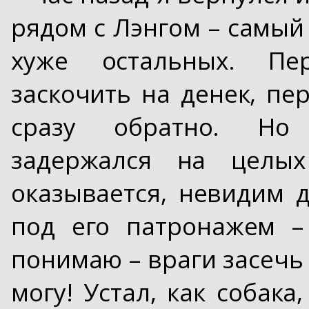
рядом с Лэнгом – самый
хуже остальных. Пе
заскочить на денек, пе
сразу обратно. Но
задержался на целых
оказывается, невидим 
под его патронажем – 
понимаю – враги засечь 
могу! Устал, как собака