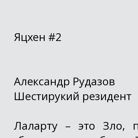
Яцхен #2
Александр Рудазов
Шестирукий резидент
Лаларту – это Зло,