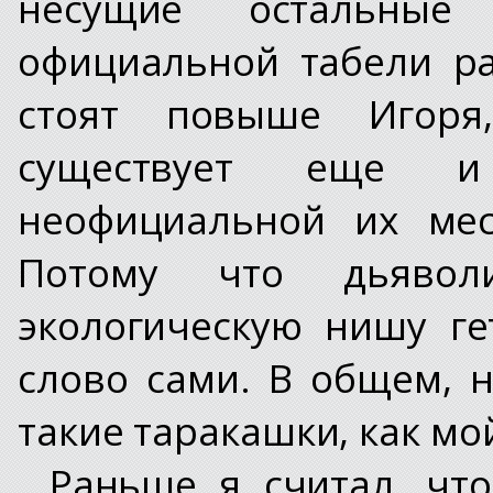
несущие остальные
официальной табели р
стоят повыше Игоря
существует еще 
неофициальной их мес
Потому что дьяво
экологическую нишу ге
слово сами. В общем, 
такие таракашки, как мо
Раньше я считал, чт