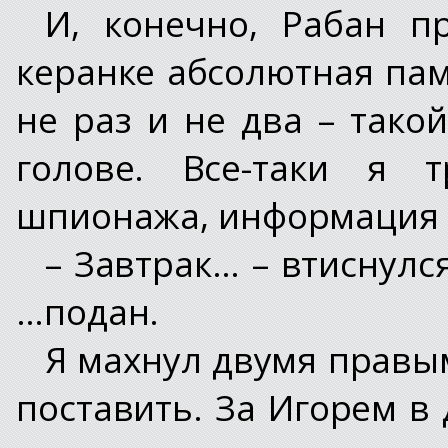
И, конечно, Рабан п
керанке абсолютная пам
не раз и не два – тако
голове. Все-таки я 
шпионажа, информация –
– Завтрак… – втиснулс
…подан.
Я махнул двумя правым
поставить. За Игорем в