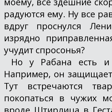
моему, все здешние скор
радуются ему. Ну все ра
вдруг проснулся Лени
изрядно приправленна
учудит спросонья?
Но у Рабана есть и
Например, он защищает
Тут встречаются тва
покопаться в чужих мо
вроде Штирлица в Гест