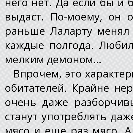
него нет. Да если бы и
выдаст. По-моему, он 
раньше Лаларту менял 
каждые полгода. Любил
мелким демоном…
Впрочем, это характе
обитателей. Крайне нер
очень даже разборчив
станут употреблять даж
мясо и еще раз мясо. А