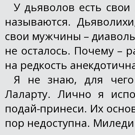
У дьяволов есть свои
называются. Дьяволихи
свои мужчины – диаволы.
не осталось. Почему – р
на редкость анекдотичн
Я не знаю, для чего
Лаларту. Лично я исп
подай-принеси. Их основ
пор недоступна. Миледи