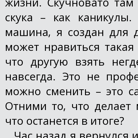
жизни. Скучновато там
скука – как каникулы
машина, я создан для 
может нравиться такая
что другую взять негд
навсегда. Это не проф
можно сменить – это са
Отними то, что делает
что останется в итоге?
Час назад я вернулся 