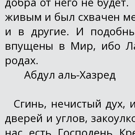
добра от него не будет
живым и был схвачен м
и в другие. И подобн
впущены в Мир, ибо Л
родах.
Абдул аль-Хазред
Сгинь, нечистый дух, 
дверей и углов, закоулко
нас есть Господень Кр