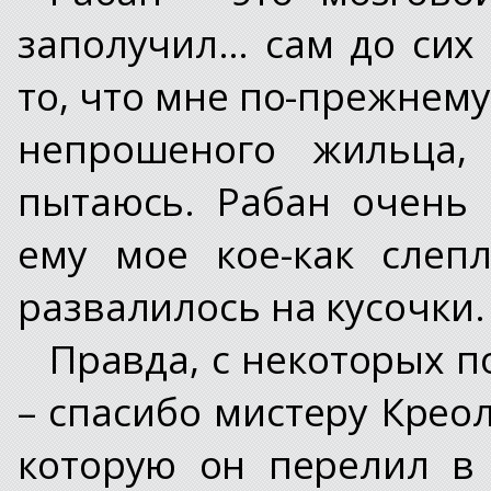
заполучил… сам до сих
то, что мне по-прежнему
непрошеного жильца,
пытаюсь. Рабан очень 
ему мое кое-как слеп
развалилось на кусочки.
Правда, с некоторых п
– спасибо мистеру Крео
которую он перелил в 