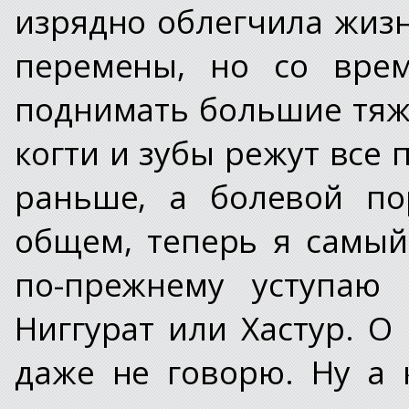
изрядно облегчила жизн
перемены, но со врем
поднимать большие тяже
когти и зубы режут все
раньше, а болевой по
общем, теперь я самый
по-прежнему уступаю 
Ниггурат или Хастур. О 
даже не говорю. Ну а 