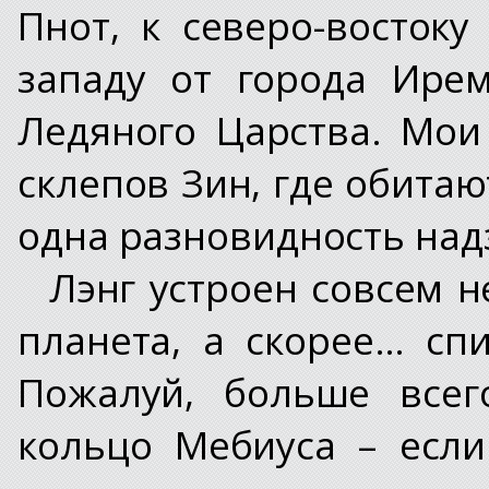
Пнот, к северо-востоку
западу от города Ире
Ледяного Царства. Мои
склепов Зин, где обита
одна разновидность над
Лэнг устроен совсем н
планета, а скорее… спи
Пожалуй, больше всег
кольцо Мебиуса – есл