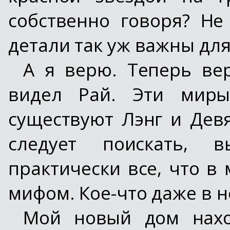
собственно говоря? Не
детали так уж важны дл
А я верю. Теперь ве
видел Рай. Эти миры
существуют Лэнг и Девя
следует поискать, в
практически все, что в
мифом. Кое-что даже в н
Мой новый дом нахо