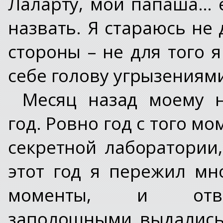
Лаларту, мой папаша… е
назвать. Я стараюсь не 
стороны – не для того 
себе голову угрызениями
Месяц назад моему 
год. Ровно год с того мо
секретной лаборатории,
этот год я пережил мн
моменты, и отвр
заполошными выдались