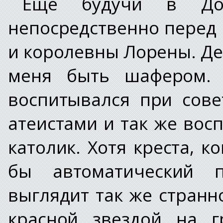
Еще будучи в Дот
непосредственно перед
и королевны Лорены. Де
меня быть шафером. 
воспитывался при сове
атеистами и так же вос
католик. Хотя креста, к
бы автоматический 
выглядит так же странн
красной звездой на г