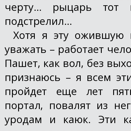
черту… рыцарь тот 
подстрелил…
Хотя я эту ожившую
уважать – работает чело
Пашет, как вол, без вых
признаюсь – я всем эт
пройдет еще лет пять
портал, повалят из не
уродам и каюк. Эти к