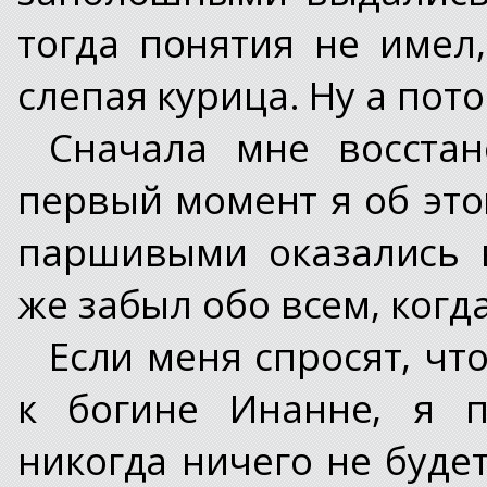
тогда понятия не имел,
слепая курица. Ну а пот
Сначала мне восстан
первый момент я об это
паршивыми оказались 
же забыл обо всем, ког
Если меня спросят, ч
к богине Инанне, я 
никогда ничего не буде