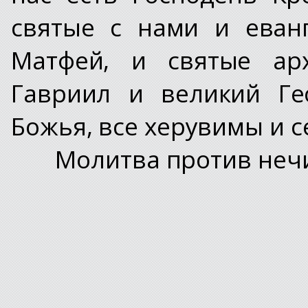
святые с нами и еванг
Матфей, и святые арх
Гавриил и великий Ге
Божья, все херувимы и 
Молитва против нечи