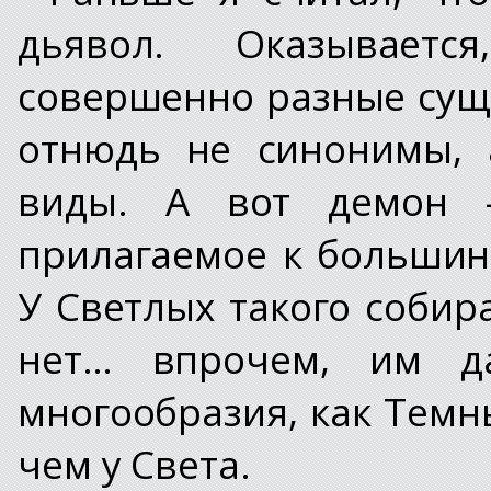
дьявол. Оказывает
совершенно разные сущес
отнюдь не синонимы, 
виды. А вот демон –
прилагаемое к большин
У Светлых такого собир
нет… впрочем, им да
многообразия, как Темн
чем у Света.