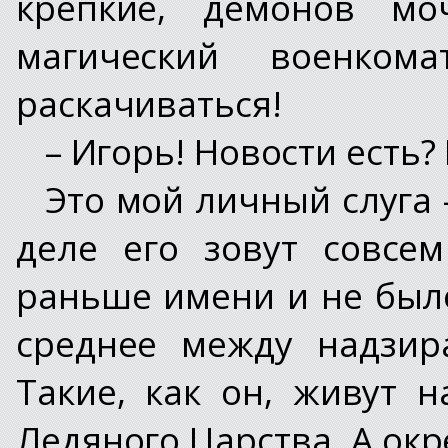
крепкие, демонов мо
магический военком
раскачиваться!
– Игорь! Новости есть
Это мой личный слуга 
деле его зовут совсе
раньше имени и не был
среднее между надзир
Такие, как он, живут 
Ледяного Царства. А окре