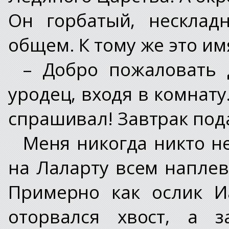
Он горбатый, несклад
общем. К тому же это и
– Добро пожаловать 
уродец, входя в комнату.
спрашивал! Завтрак под
Меня никогда никто не
на Лаларту всем наплева
Примерно как ослик И
оторвался хвост, а з